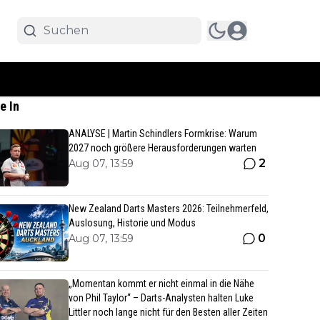
e In
ANALYSE | Martin Schindlers Formkrise: Warum
2027 noch größere Herausforderungen warten
2
Aug 07, 13:59
New Zealand Darts Masters 2026: Teilnehmerfeld,
Auslosung, Historie und Modus
0
Aug 07, 13:59
„Momentan kommt er nicht einmal in die Nähe
von Phil Taylor“ – Darts-Analysten halten Luke
Littler noch lange nicht für den Besten aller Zeiten