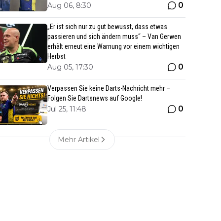
0
Aug 06, 8:30
„Er ist sich nur zu gut bewusst, dass etwas
passieren und sich ändern muss“ – Van Gerwen
erhält erneut eine Warnung vor einem wichtigen
Herbst
0
Aug 05, 17:30
Verpassen Sie keine Darts-Nachricht mehr –
Folgen Sie Dartsnews auf Google!
0
Jul 25, 11:48
Mehr Artikel