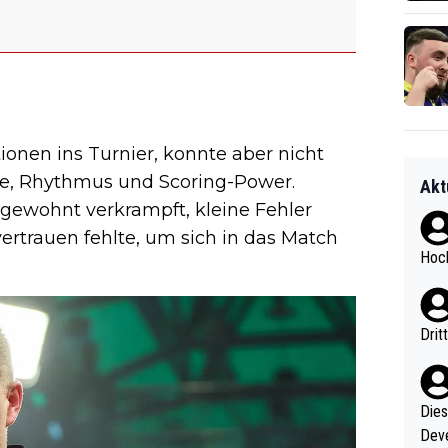
onen ins Turnier, konnte aber nicht
gie, Rhythmus und Scoring-Power.
Akt
gewohnt verkrampft, kleine Fehler
ertrauen fehlte, um sich in das Match
Hoch
Drit
Diese
Deve