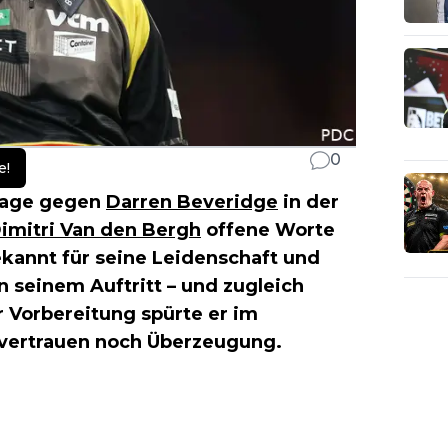
0
e!
rlage gegen
Darren Beveridge
in der
imitri Van den Bergh
offene Worte
ekannt für seine Leidenschaft und
on seinem Auftritt – und zugleich
r Vorbereitung spürte er im
vertrauen noch Überzeugung.