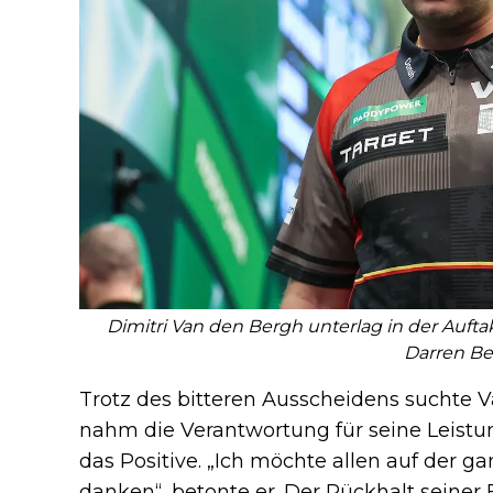
Dimitri Van den Bergh unterlag in der Auft
Darren Be
Trotz des bitteren Ausscheidens suchte 
nahm die Verantwortung für seine Leistun
das Positive. „Ich möchte allen auf der g
danken“, betonte er. Der Rückhalt seiner F