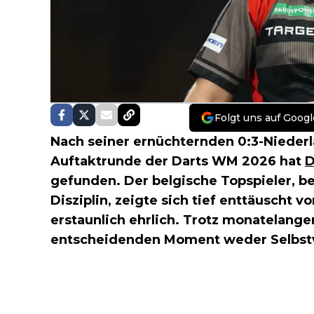
Folgt uns auf Googl
Nach seiner ernüchternden 0:3-Niede
Auftaktrunde der Darts WM 2026 hat
D
gefunden. Der belgische Topspieler, b
Disziplin, zeigte sich tief enttäuscht v
erstaunlich ehrlich. Trotz monatelange
entscheidenden Moment weder Selbst