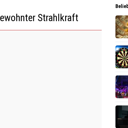
Belie
ewohnter Strahlkraft