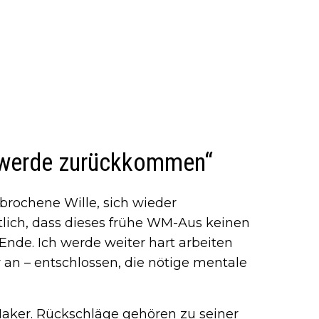
h werde zurückkommen“
ebrochene Wille, sich wieder
lich, dass dieses frühe WM-Aus keinen
 Ende. Ich werde weiter hart arbeiten
 an – entschlossen, die nötige mentale
Maker. Rückschläge gehören zu seiner