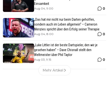
Einsamkeit
0
Aug 04, 9:00
„Das hat mir nicht nur beim Darten geholfen,
sondern auch im Leben allgemein“ – Cameron
Menzies spricht über den Erfolg seiner Therapie
0
Aug 04, 8:00
„Luke Littler ist der beste Dartspieler, den wir je
gesehen haben“ – Dave Chisnall stellt den
Weltmeister über Phil Taylor
0
Aug 03, 9:15
Mehr Artikel