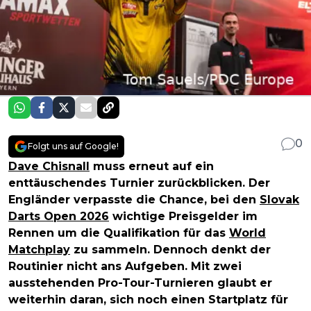
0
Folgt uns auf Google!
Dave Chisnall
muss erneut auf ein
enttäuschendes Turnier zurückblicken. Der
Engländer verpasste die Chance, bei den
Slovak
Darts Open 2026
wichtige Preisgelder im
Rennen um die Qualifikation für das
World
Matchplay
zu sammeln. Dennoch denkt der
Routinier nicht ans Aufgeben. Mit zwei
ausstehenden Pro-Tour-Turnieren glaubt er
weiterhin daran, sich noch einen Startplatz für