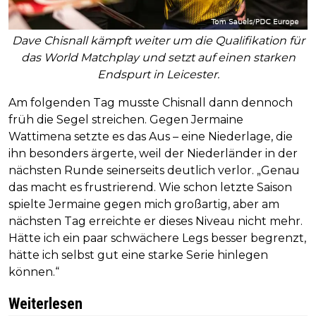
Dave Chisnall kämpft weiter um die Qualifikation für
das World Matchplay und setzt auf einen starken
Endspurt in Leicester.
Am folgenden Tag musste Chisnall dann dennoch
früh die Segel streichen. Gegen Jermaine
Wattimena setzte es das Aus – eine Niederlage, die
ihn besonders ärgerte, weil der Niederländer in der
nächsten Runde seinerseits deutlich verlor. „Genau
das macht es frustrierend. Wie schon letzte Saison
spielte Jermaine gegen mich großartig, aber am
nächsten Tag erreichte er dieses Niveau nicht mehr.
Hätte ich ein paar schwächere Legs besser begrenzt,
hätte ich selbst gut eine starke Serie hinlegen
können.“
Weiterlesen