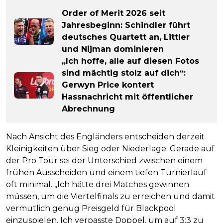
Order of Merit 2026 seit
Jahresbeginn: Schindler führt
deutsches Quartett an, Littler
und Nijman dominieren
„Ich hoffe, alle auf diesen Fotos
sind mächtig stolz auf dich“:
Gerwyn Price kontert
Hassnachricht mit öffentlicher
Abrechnung
Nach Ansicht des Engländers entscheiden derzeit
Kleinigkeiten über Sieg oder Niederlage. Gerade auf
der Pro Tour sei der Unterschied zwischen einem
frühen Ausscheiden und einem tiefen Turnierlauf
oft minimal. „Ich hätte drei Matches gewinnen
müssen, um die Viertelfinals zu erreichen und damit
vermutlich genug Preisgeld für Blackpool
einzuspielen. Ich verpasste Doppel, um auf 3:3 zu