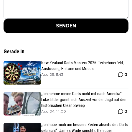
SENDEN
Gerade In
New Zealand Darts Masters 2026: Teilnehmerfeld,
Auslosung, Historie und Modus
0
Aug 05, 11:43
„Ich nehme meine Darts nicht mit nach Amerika“:
Luke Littler gönnt sich Auszeit vor der Jagd auf den
historischen Clean Sweep
0
Aug 04, 14:00
„Ich habe mich um bessere Zeiten abseits des Darts
gebracht“: James Wade spricht offen über