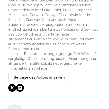
Regelmäßig ist er bei Events vor Ort und begleitet
rund 20 Turniere pro Jahr, wo er Interviews führt,
unter anderem mit Luke Littler, Luke Humphries,
Michael van Gerwen, Gerwyn Price sowie Martin
Schindler, Gian van Veen und Josh Rock.
Zudem ist er eine der prägenden Stimmen im
englischsprachigen Dartsnews Podcast und Co-Host
des Sport-Podcasts Overtime Takes.
Nic arbeitet aus der Nähe von München und steht
kurz vor dem Abschluss als Bachelor of Arts in
Sportjournalismus.
In seiner Berichterstattung legt er großen Wert auf
sorgfältige Quellenprüfung, präzise Einordnung und
aktualisiert Inhalte, sobald neue, gesicherte
Informationen vorliegen.
Beiträge des Autors ansehen