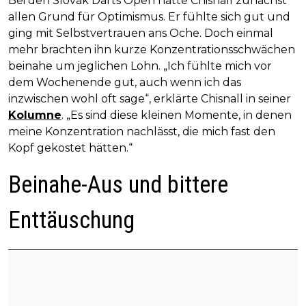
Bei den Slovak Darts Open hatte Chisnall zunächst
allen Grund für Optimismus. Er fühlte sich gut und
ging mit Selbstvertrauen ans Oche. Doch einmal
mehr brachten ihn kurze Konzentrationsschwächen
beinahe um jeglichen Lohn. „Ich fühlte mich vor
dem Wochenende gut, auch wenn ich das
inzwischen wohl oft sage“, erklärte Chisnall in seiner
Kolumne
. „Es sind diese kleinen Momente, in denen
meine Konzentration nachlässt, die mich fast den
Kopf gekostet hätten.“
Beinahe-Aus und bittere
Enttäuschung