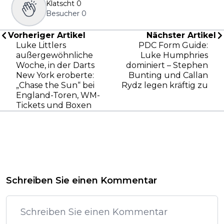
Klatscht
0
Besucher
0
Vorheriger Artikel
Nächster Artikel
Luke Littlers
PDC Form Guide:
außergewöhnliche
Luke Humphries
Woche, in der Darts
dominiert – Stephen
New York eroberte:
Bunting und Callan
„Chase the Sun“ bei
Rydz legen kräftig zu
England-Toren, WM-
Tickets und Boxen
Schreiben Sie einen Kommentar