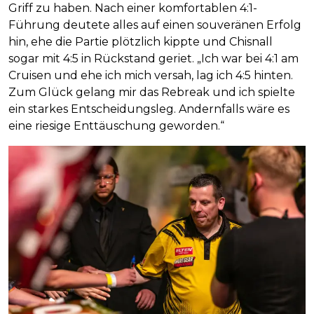
Griff zu haben. Nach einer komfortablen 4:1-
Führung deutete alles auf einen souveränen Erfolg
hin, ehe die Partie plötzlich kippte und Chisnall
sogar mit 4:5 in Rückstand geriet. „Ich war bei 4:1 am
Cruisen und ehe ich mich versah, lag ich 4:5 hinten.
Zum Glück gelang mir das Rebreak und ich spielte
ein starkes Entscheidungsleg. Andernfalls wäre es
eine riesige Enttäuschung geworden.“