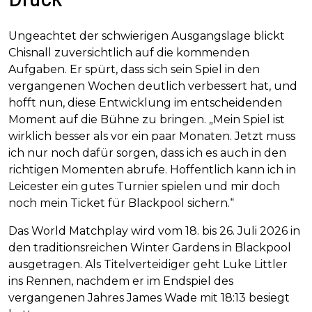
Ungeachtet der schwierigen Ausgangslage blickt
Chisnall zuversichtlich auf die kommenden
Aufgaben. Er spürt, dass sich sein Spiel in den
vergangenen Wochen deutlich verbessert hat, und
hofft nun, diese Entwicklung im entscheidenden
Moment auf die Bühne zu bringen. „Mein Spiel ist
wirklich besser als vor ein paar Monaten. Jetzt muss
ich nur noch dafür sorgen, dass ich es auch in den
richtigen Momenten abrufe. Hoffentlich kann ich in
Leicester ein gutes Turnier spielen und mir doch
noch mein Ticket für Blackpool sichern.“
Das World Matchplay wird vom 18. bis 26. Juli 2026 in
den traditionsreichen Winter Gardens in Blackpool
ausgetragen. Als Titelverteidiger geht Luke Littler
ins Rennen, nachdem er im Endspiel des
vergangenen Jahres James Wade mit 18:13 besiegt