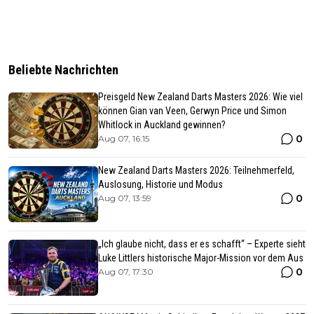
Beliebte Nachrichten
Preisgeld New Zealand Darts Masters 2026: Wie viel
können Gian van Veen, Gerwyn Price und Simon
Whitlock in Auckland gewinnen?
0
Aug 07, 16:15
New Zealand Darts Masters 2026: Teilnehmerfeld,
Auslosung, Historie und Modus
0
Aug 07, 13:59
„Ich glaube nicht, dass er es schafft“ – Experte sieht
Luke Littlers historische Major-Mission vor dem Aus
0
Aug 07, 17:30