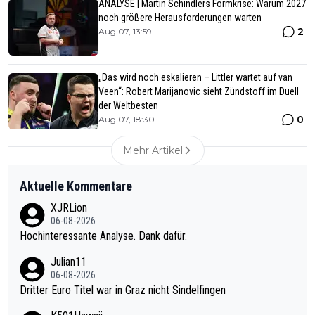
ANALYSE | Martin Schindlers Formkrise: Warum 2027
noch größere Herausforderungen warten
2
Aug 07, 13:59
„Das wird noch eskalieren – Littler wartet auf van
Veen“: Robert Marijanovic sieht Zündstoff im Duell
der Weltbesten
0
Aug 07, 18:30
Mehr Artikel
Aktuelle Kommentare
XJRLion
06-08-2026
Hochinteressante Analyse. Dank dafür.
Julian11
06-08-2026
Dritter Euro Titel war in Graz nicht Sindelfingen