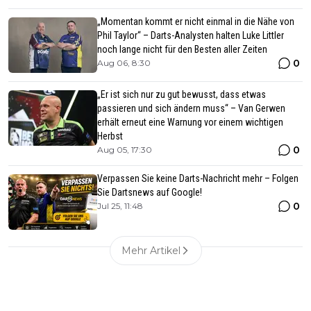
„Momentan kommt er nicht einmal in die Nähe von
Phil Taylor“ – Darts-Analysten halten Luke Littler
noch lange nicht für den Besten aller Zeiten
0
Aug 06, 8:30
„Er ist sich nur zu gut bewusst, dass etwas
passieren und sich ändern muss“ – Van Gerwen
erhält erneut eine Warnung vor einem wichtigen
Herbst
0
Aug 05, 17:30
Verpassen Sie keine Darts-Nachricht mehr – Folgen
Sie Dartsnews auf Google!
0
Jul 25, 11:48
Mehr Artikel