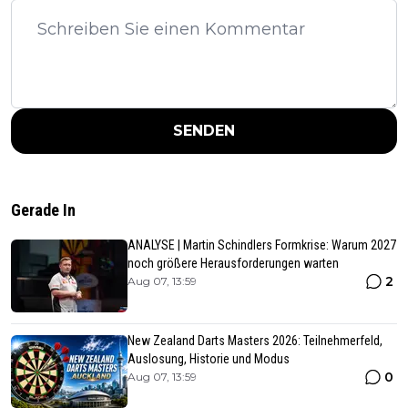
SENDEN
Gerade In
ANALYSE | Martin Schindlers Formkrise: Warum 2027
noch größere Herausforderungen warten
2
Aug 07, 13:59
New Zealand Darts Masters 2026: Teilnehmerfeld,
Auslosung, Historie und Modus
0
Aug 07, 13:59