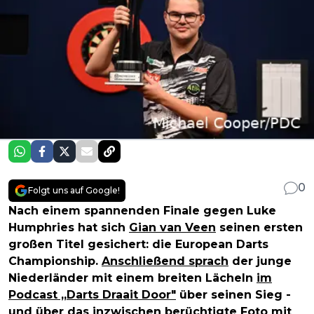
0
Folgt uns auf Google!
Nach einem spannenden Finale gegen Luke
Humphries hat sich
Gian van Veen
seinen ersten
großen Titel gesichert: die European Darts
Championship.
Anschließend sprach
der junge
Niederländer mit einem breiten Lächeln
im
Podcast „Darts Draait Door"
über seinen Sieg -
und über das inzwischen berüchtigte Foto mit