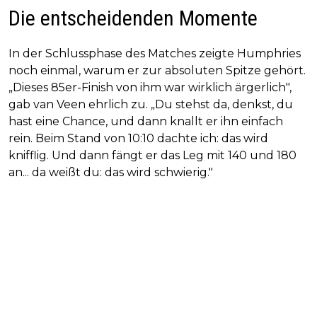
Die entscheidenden Momente
In der Schlussphase des Matches zeigte Humphries
noch einmal, warum er zur absoluten Spitze gehört.
„Dieses 85er-Finish von ihm war wirklich ärgerlich",
gab van Veen ehrlich zu. „Du stehst da, denkst, du
hast eine Chance, und dann knallt er ihn einfach
rein. Beim Stand von 10:10 dachte ich: das wird
knifflig. Und dann fängt er das Leg mit 140 und 180
an... da weißt du: das wird schwierig."