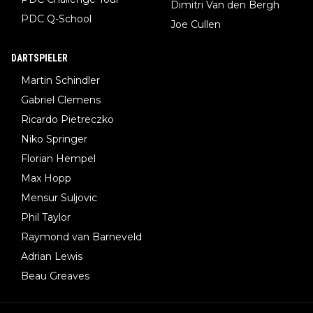
Dimitri Van den Bergh
PDC Q-School
Joe Cullen
DARTSPIELER
Martin Schindler
Gabriel Clemens
Ricardo Pietreczko
Niko Springer
Florian Hempel
Max Hopp
Mensur Suljovic
Phil Taylor
Raymond van Barneveld
Adrian Lewis
Beau Greaves