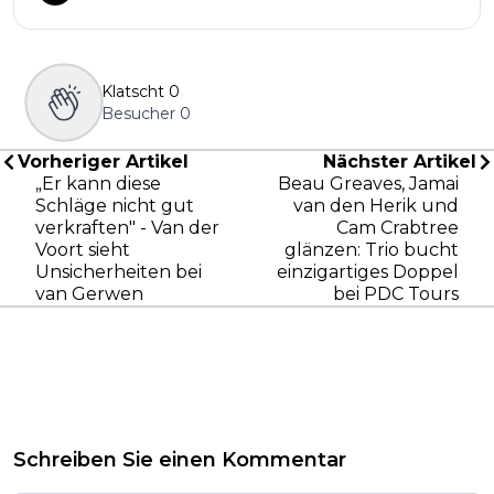
Klatscht
0
Besucher
0
Vorheriger Artikel
Nächster Artikel
„Er kann diese
Beau Greaves, Jamai
Schläge nicht gut
van den Herik und
verkraften" - Van der
Cam Crabtree
Voort sieht
glänzen: Trio bucht
Unsicherheiten bei
einzigartiges Doppel
van Gerwen
bei PDC Tours
Schreiben Sie einen Kommentar