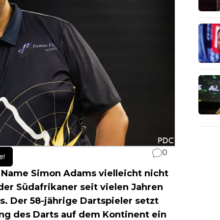
0
e!
er Name Simon Adams vielleicht nicht
 der Südafrikaner seit vielen Jahren
s. Der 58-jährige Dartspieler setzt
ung des Darts auf dem Kontinent ein