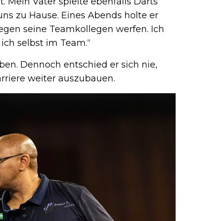
t. Mein Vater spielte ebenfalls Darts
uns zu Hause. Eines Abends holte er
 gegen seine Teamkollegen werfen. Ich
 ich selbst im Team.“
en. Dennoch entschied er sich nie,
rriere weiter auszubauen.