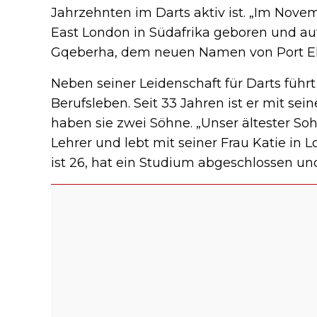
Jahrzehnten im Darts aktiv ist. „Im Novemb
East London in Südafrika geboren und a
Gqeberha, dem neuen Namen von Port El
Neben seiner Leidenschaft für Darts führ
Berufsleben. Seit 33 Jahren ist er mit sei
haben sie zwei Söhne. „Unser ältester Sohn,
Lehrer und lebt mit seiner Frau Katie in L
ist 26, hat ein Studium abgeschlossen und