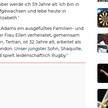
Belie
er werde ich 59 Jahre alt. Ich bin in
ufgewachsen und lebe heute in
izabeth.“
t Adams ein ausgefülltes Familien- und
ner Frau Ellen verheiratet, gemeinsam
 Tertian, ist 32 Jahre alt, arbeitet als
ondon. Unser jüngster Sohn, Shaquille,
 spielt leidenschaftlich Rugby.“