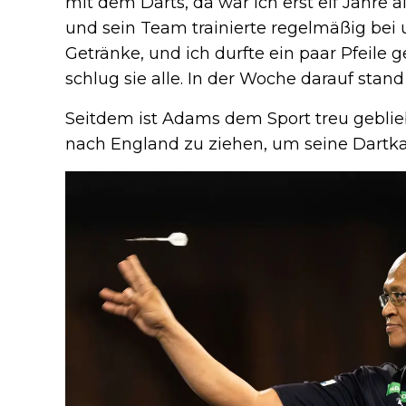
mit dem Darts, da war ich erst elf Jahre al
und sein Team trainierte regelmäßig bei 
Getränke, und ich durfte ein paar Pfeile
schlug sie alle. In der Woche darauf stand
Seitdem ist Adams dem Sport treu geblieb
nach England zu ziehen, um seine Dartka