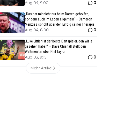
0
Aug 04, 9:00
„Das hat mir nicht nur beim Darten geholfen,
sondern auch im Leben allgemein“ – Cameron
Menzies spricht über den Erfolg seiner Therapie
0
Aug 04, 8:00
„Luke Littler ist der beste Dartspieler, den wir je
gesehen haben“ – Dave Chisnall stellt den
Weltmeister über Phil Taylor
0
Aug 03, 9:15
Mehr Artikel