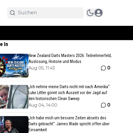
e In
New Zealand Darts Masters 2026: Teilnehmerfeld,
Auslosung, Historie und Modus
0
Aug 05, 11:43
„Ich nehme meine Darts nicht mit nach Amerika“:
Luke Littler gönnt sich Auszeit vor der Jagd auf
den historischen Clean Sweep
0
Aug 04, 14:00
„Ich habe mich um bessere Zeiten abseits des
Darts gebracht“: James Wade spricht offen über
Einsamkeit