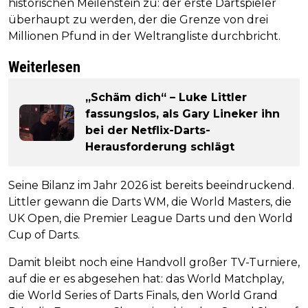
historischen Meilenstein zu: der erste Dartspieler
überhaupt zu werden, der die Grenze von drei
Millionen Pfund in der Weltrangliste durchbricht.
Weiterlesen
„Schäm dich“ – Luke Littler
fassungslos, als Gary Lineker ihn
bei der Netflix-Darts-
Herausforderung schlägt
Seine Bilanz im Jahr 2026 ist bereits beeindruckend.
Littler gewann die Darts WM, die World Masters, die
UK Open, die Premier League Darts und den World
Cup of Darts.
Damit bleibt noch eine Handvoll großer TV-Turniere,
auf die er es abgesehen hat: das World Matchplay,
die World Series of Darts Finals, den World Grand