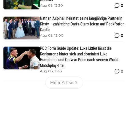
0
Aug 09, 13:30
Nathan Aspinall heiratet seine langjährige Partnerin
Kirsty – zahlreiche Darts-Stars feiern auf Peckforton
Castle
0
Aug 09, 12:00
PDC Form Guide Update: Luke Littler lässt die
Konkurrenz hinter sich und dominiert Luke
Humphries und Gerwyn Price nach seinem World-
Matchplay-Titel
0
Aug 08, 15:53
Mehr Artikel