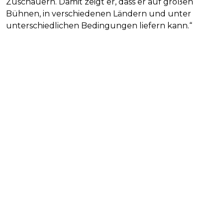
Zuschauern. Damit zeigt er, dass er auf großen
Bühnen, in verschiedenen Ländern und unter
unterschiedlichen Bedingungen liefern kann.“