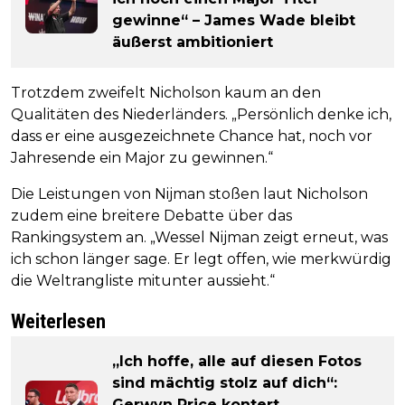
gewinne“ – James Wade bleibt
äußerst ambitioniert
Trotzdem zweifelt Nicholson kaum an den
Qualitäten des Niederländers. „Persönlich denke ich,
dass er eine ausgezeichnete Chance hat, noch vor
Jahresende ein Major zu gewinnen.“
Die Leistungen von Nijman stoßen laut Nicholson
zudem eine breitere Debatte über das
Rankingsystem an. „Wessel Nijman zeigt erneut, was
ich schon länger sage. Er legt offen, wie merkwürdig
die Weltrangliste mitunter aussieht.“
Weiterlesen
„Ich hoffe, alle auf diesen Fotos
sind mächtig stolz auf dich“:
Gerwyn Price kontert