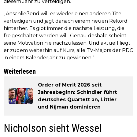
diesem Jahr zu verteidigen.
„Anschließend will er wieder einen anderen Titel
verteidigen und jagt danach einem neuen Rekord
hinterher. Es gibt immer die nächste Leistung, die
freigeschaltet werden will. Genau deshalb scheint
seine Motivation nie nachzulassen. Und aktuell liegt
er zudem weiterhin auf Kurs, alle TV-Majors der PDC
in einem Kalenderjahr zu gewinnen.“
Weiterlesen
Order of Merit 2026 seit
Jahresbeginn: Schindler führt
deutsches Quartett an, Littler
und Nijman dominieren
Nicholson sieht Wessel