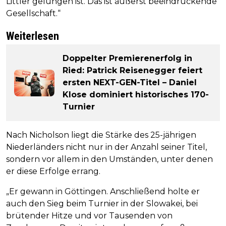
Littler gelungen ist. Das ist äußerst beeindruckende
Gesellschaft.“
Weiterlesen
Doppelter Premierenerfolg in
Ried: Patrick Reisenegger feiert
ersten NEXT-GEN-Titel – Daniel
Klose dominiert historisches 170-
Turnier
Nach Nicholson liegt die Stärke des 25-jährigen
Niederländers nicht nur in der Anzahl seiner Titel,
sondern vor allem in den Umständen, unter denen
er diese Erfolge errang.
„Er gewann in Göttingen. Anschließend holte er
auch den Sieg beim Turnier in der Slowakei, bei
brütender Hitze und vor Tausenden von