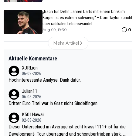
„Nach fünfzehn Jahren Darts mit einem Drink im
Körper ist es extrem schwierig“ – Dom Taylor spricht
über radikalen Lebenswandel
0
Aug 09, 19:30
Mehr Artikel
Aktuelle Kommentare
XJRLion
06-08-2026
Hochinteressante Analyse. Dank dafür.
Julian11
06-08-2026
Dritter Euro Titel war in Graz nicht Sindelfingen
K501Hawaii
02-08-2026
Dieser Unterschied im Average ist echt krass! 111+ ist für die
Development- Tour überragend und schonübertrieben stark. U