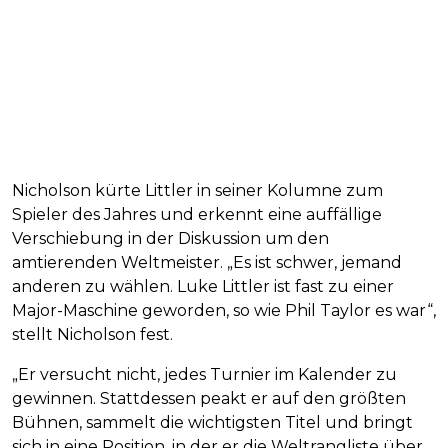
Nicholson kürte Littler in seiner Kolumne zum
Spieler des Jahres und erkennt eine auffällige
Verschiebung in der Diskussion um den
amtierenden Weltmeister. „Es ist schwer, jemand
anderen zu wählen. Luke Littler ist fast zu einer
Major-Maschine geworden, so wie Phil Taylor es war“,
stellt Nicholson fest.
„Er versucht nicht, jedes Turnier im Kalender zu
gewinnen. Stattdessen peakt er auf den größten
Bühnen, sammelt die wichtigsten Titel und bringt
sich in eine Position, in der er die Weltrangliste über