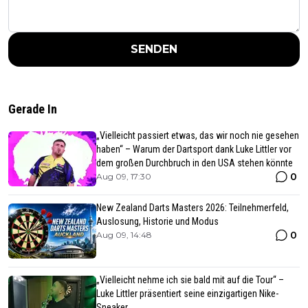
SENDEN
Gerade In
„Vielleicht passiert etwas, das wir noch nie gesehen
haben“ – Warum der Dartsport dank Luke Littler vor
dem großen Durchbruch in den USA stehen könnte
0
Aug 09, 17:30
New Zealand Darts Masters 2026: Teilnehmerfeld,
Auslosung, Historie und Modus
0
Aug 09, 14:48
„Vielleicht nehme ich sie bald mit auf die Tour“ –
Luke Littler präsentiert seine einzigartigen Nike-
Sneaker