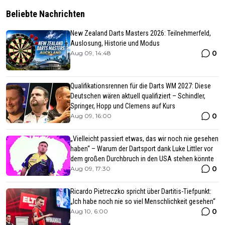
Beliebte Nachrichten
New Zealand Darts Masters 2026: Teilnehmerfeld,
Auslosung, Historie und Modus
0
Aug 09, 14:48
Qualifikationsrennen für die Darts WM 2027: Diese
Deutschen wären aktuell qualifiziert – Schindler,
Springer, Hopp und Clemens auf Kurs
0
Aug 09, 16:00
„Vielleicht passiert etwas, das wir noch nie gesehen
haben“ – Warum der Dartsport dank Luke Littler vor
dem großen Durchbruch in den USA stehen könnte
0
Aug 09, 17:30
Ricardo Pietreczko spricht über Dartitis-Tiefpunkt:
„Ich habe noch nie so viel Menschlichkeit gesehen“
0
Aug 10, 6:00