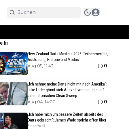
e In
New Zealand Darts Masters 2026: Teilnehmerfeld,
Auslosung, Historie und Modus
0
Aug 05, 11:43
„Ich nehme meine Darts nicht mit nach Amerika“:
Luke Littler gönnt sich Auszeit vor der Jagd auf
den historischen Clean Sweep
0
Aug 04, 14:00
„Ich habe mich um bessere Zeiten abseits des
Darts gebracht“: James Wade spricht offen über
Einsamkeit