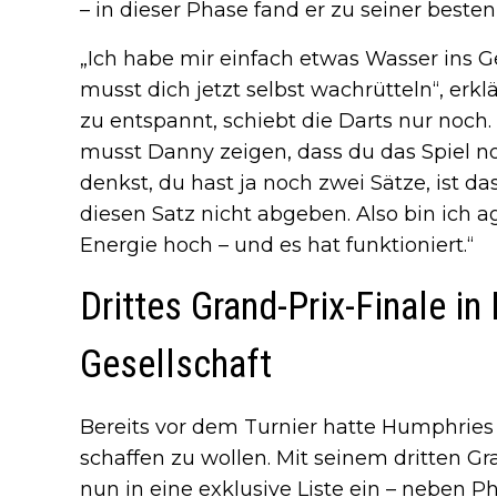
– in dieser Phase fand er zu seiner beste
„Ich habe mir einfach etwas Wasser ins G
musst dich jetzt selbst wachrütteln“, erk
zu entspannt, schiebt die Darts nur noch. 
musst Danny zeigen, dass du das Spiel no
denkst, du hast ja noch zwei Sätze, ist das
diesen Satz nicht abgeben. Also bin ich
Energie hoch – und es hat funktioniert.“
Drittes Grand-Prix-Finale in
Gesellschaft
Bereits vor dem Turnier hatte Humphries
schaffen zu wollen. Mit seinem dritten Gra
nun in eine exklusive Liste ein – neben P