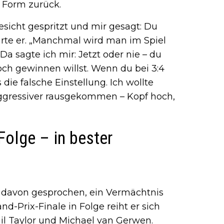
n Form zurück.
esicht gespritzt und mir gesagt: Du
lärte er. „Manchmal wird man im Spiel
Da sagte ich mir: Jetzt oder nie – du
ch gewinnen willst. Wenn du bei 3:4
 die falsche Einstellung. Ich wollte
 aggressiver rausgekommen – Kopf hoch,
 Folge – in bester
 davon gesprochen, ein Vermächtnis
nd-Prix-Finale in Folge reiht er sich
hil Taylor und Michael van Gerwen.