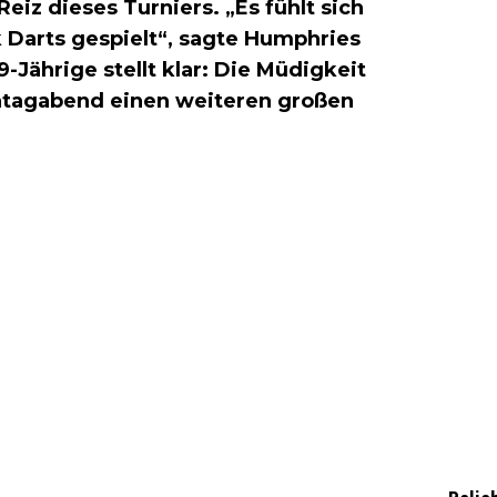
iz dieses Turniers. „Es fühlt sich
 Darts gespielt“, sagte Humphries
Jährige stellt klar: Die Müdigkeit
nntagabend einen weiteren großen