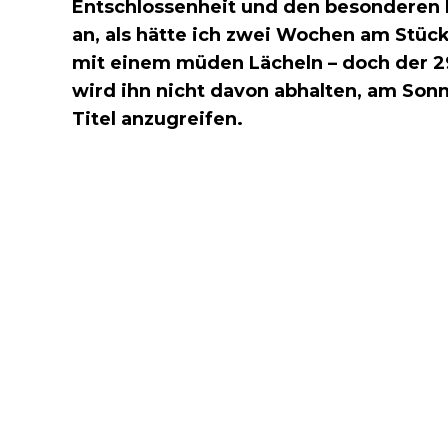
Entschlossenheit und den besonderen Re
an, als hätte ich zwei Wochen am Stück
mit einem müden Lächeln – doch der 29-
wird ihn nicht davon abhalten, am So
Titel anzugreifen.