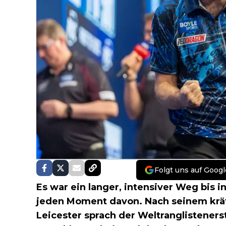
Folgt uns auf Googl
Es war ein langer, intensiver Weg bis i
jeden Moment davon. Nach seinem kräf
Leicester sprach der Weltranglisteners