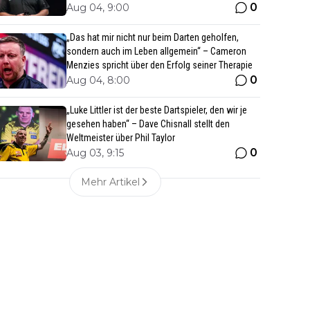
0
Aug 04, 9:00
„Das hat mir nicht nur beim Darten geholfen,
sondern auch im Leben allgemein“ – Cameron
Menzies spricht über den Erfolg seiner Therapie
0
Aug 04, 8:00
„Luke Littler ist der beste Dartspieler, den wir je
gesehen haben“ – Dave Chisnall stellt den
Weltmeister über Phil Taylor
0
Aug 03, 9:15
Mehr Artikel