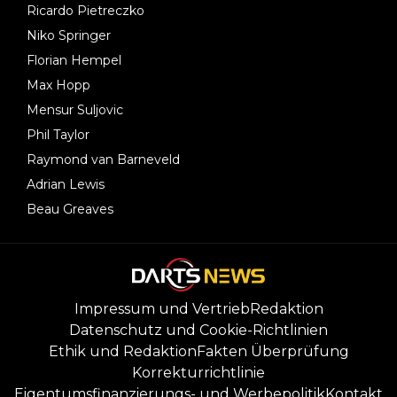
Ricardo Pietreczko
Niko Springer
Florian Hempel
Max Hopp
Mensur Suljovic
Phil Taylor
Raymond van Barneveld
Adrian Lewis
Beau Greaves
Impressum und Vertrieb
Redaktion
Datenschutz und Cookie-Richtlinien
Ethik und Redaktion
Fakten Überprüfung
Korrekturrichtlinie
Eigentumsfinanzierungs- und Werbepolitik
Kontakt