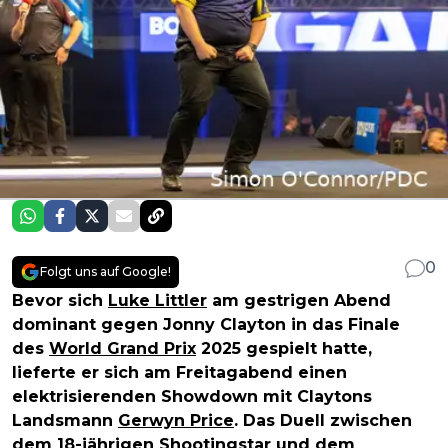
0
Folgt uns auf Google!
Bevor sich
Luke Littler
am gestrigen Abend
dominant gegen Jonny Clayton in das Finale
des
World Grand Prix
2025 gespielt hatte,
lieferte er sich am Freitagabend einen
elektrisierenden Showdown mit Claytons
Landsmann
Gerwyn Price
. Das Duell zwischen
dem 18-jährigen Shootingstar und dem