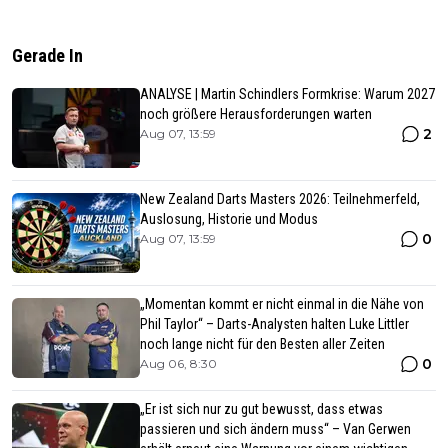
Gerade In
ANALYSE | Martin Schindlers Formkrise: Warum 2027
noch größere Herausforderungen warten
2
Aug 07, 13:59
New Zealand Darts Masters 2026: Teilnehmerfeld,
Auslosung, Historie und Modus
0
Aug 07, 13:59
„Momentan kommt er nicht einmal in die Nähe von
Phil Taylor“ – Darts-Analysten halten Luke Littler
noch lange nicht für den Besten aller Zeiten
0
Aug 06, 8:30
„Er ist sich nur zu gut bewusst, dass etwas
passieren und sich ändern muss“ – Van Gerwen