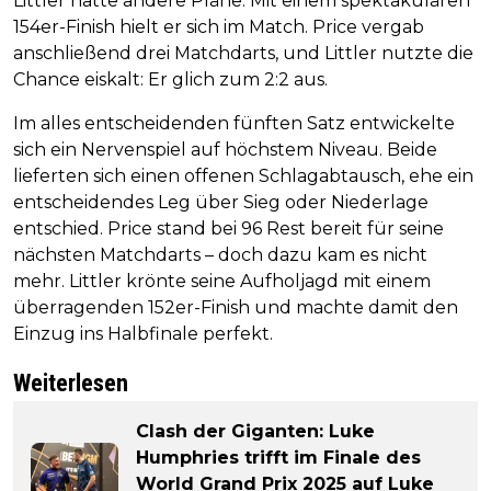
Littler hatte andere Pläne. Mit einem spektakulären
154er-Finish hielt er sich im Match. Price vergab
anschließend drei Matchdarts, und Littler nutzte die
Chance eiskalt: Er glich zum 2:2 aus.
Im alles entscheidenden fünften Satz entwickelte
sich ein Nervenspiel auf höchstem Niveau. Beide
lieferten sich einen offenen Schlagabtausch, ehe ein
entscheidendes Leg über Sieg oder Niederlage
entschied. Price stand bei 96 Rest bereit für seine
nächsten Matchdarts – doch dazu kam es nicht
mehr. Littler krönte seine Aufholjagd mit einem
überragenden 152er-Finish und machte damit den
Einzug ins Halbfinale perfekt.
Weiterlesen
Clash der Giganten: Luke
Humphries trifft im Finale des
World Grand Prix 2025 auf Luke