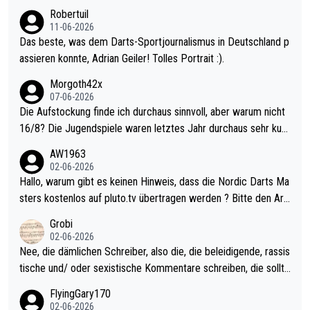
esligisten.
Robertuil
11-06-2026
Das beste, was dem Darts-Sportjournalismus in Deutschland p
assieren konnte, Adrian Geiler! Tolles Portrait :).
Morgoth42x
07-06-2026
Die Aufstockung finde ich durchaus sinnvoll, aber warum nicht
16/8? Die Jugendspiele waren letztes Jahr durchaus sehr kurz
weilig und besser anzuschauen, als manch Erwachsenenspiel.
AW1963
Allerdings ist Mitchell Lawrie als Nummer 1 der Welt eh qualifi
02-06-2026
ziert. Somit ändert die automatische Qualifikation des Weltmei
Hallo, warum gibt es keinen Hinweis, dass die Nordic Darts Ma
sters erstmal nichts. Ich denke sie wollen damit für nächstes J
sters kostenlos auf pluto.tv übertragen werden ? Bitte den Arti
ahr vorsorgen, denn da ist er alt genug für die PDC und wird w
kel aktualisieren, danke!
Grobi
ohl wenig WDF Turniere spielen. Dies war bei Archie Self letzt
02-06-2026
es Jahr der Fall. Er musste als amtierender Weltmeister durch
Nee, die dämlichen Schreiber, also die, die beleidigende, rassis
den Qualifier und ich glaube kaum, dass Mitchel sich das (in Ve
tische und/ oder sexistische Kommentare schreiben, die sollte
gas) antun würde, wenn er doch eigentlich die PDC-WM als Zi
n das einfach mal bleiben lassen. Sollten besser mal ihr eigene
FlyingGary170
el hat.
s Leben in den Griff kriegen. Nur eins wundert mich: Luke Little
02-06-2026