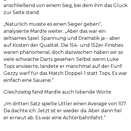
anschließend von einem Sieg, bei dem ihm das Glück
zur Seite stand.
„Natürlich musste es einen Sieger geben“,
analysierte Mardle weiter. „Aber das war ein
seltsames Spiel. Spannung und Dramatik ja – aber
auf Kosten der Qualität. Die 154- und 152er-Finishes
waren phänomenal, doch dazwischen haben wir so
viele schwache Darts gesehen. Selbst wenn Luke
Tops anvisierte, landete er manchmal auf der Fünf.
Gezzy warf für das Match Doppel-1 statt Tops. Es war
einfach eine Sauerei.“
Gleichzeitig fand Mardle auch lobende Worte:
„Im dritten Satz spielte Littler einen Average von 107.
Da dachte ich: Jetzt ist er wieder da. Aber dann fiel
er erneut ab. Es war eine Achterbahnfahrt.“