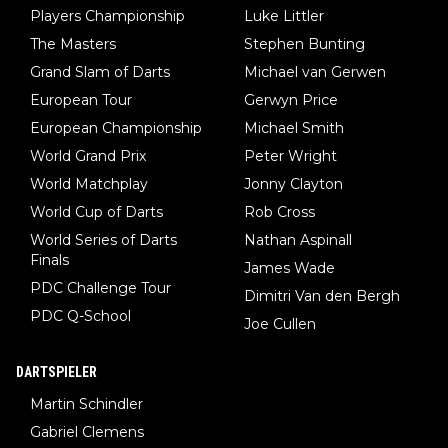
Players Championship
Luke Littler
The Masters
Stephen Bunting
Grand Slam of Darts
Michael van Gerwen
European Tour
Gerwyn Price
European Championship
Michael Smith
World Grand Prix
Peter Wright
World Matchplay
Jonny Clayton
World Cup of Darts
Rob Cross
World Series of Darts
Nathan Aspinall
Finals
James Wade
PDC Challenge Tour
Dimitri Van den Bergh
PDC Q-School
Joe Cullen
DARTSPIELER
Martin Schindler
Gabriel Clemens