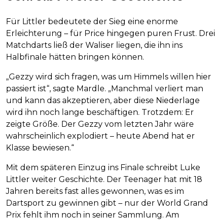
Für Littler bedeutete der Sieg eine enorme
Erleichterung – für Price hingegen puren Frust. Drei
Matchdarts ließ der Waliser liegen, die ihn ins
Halbfinale hätten bringen können.
„Gezzy wird sich fragen, was um Himmels willen hier
passiert ist“, sagte Mardle. „Manchmal verliert man
und kann das akzeptieren, aber diese Niederlage
wird ihn noch lange beschäftigen. Trotzdem: Er
zeigte Größe. Der Gezzy vom letzten Jahr wäre
wahrscheinlich explodiert – heute Abend hat er
Klasse bewiesen.“
Mit dem späteren Einzug ins Finale schreibt Luke
Littler weiter Geschichte. Der Teenager hat mit 18
Jahren bereits fast alles gewonnen, was es im
Dartsport zu gewinnen gibt – nur der World Grand
Prix fehlt ihm noch in seiner Sammlung. Am