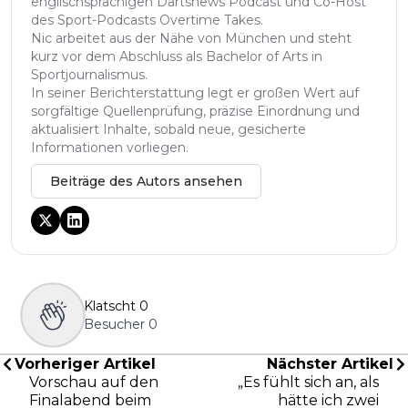
englischsprachigen Dartsnews Podcast und Co-Host
des Sport-Podcasts Overtime Takes.
Nic arbeitet aus der Nähe von München und steht
kurz vor dem Abschluss als Bachelor of Arts in
Sportjournalismus.
In seiner Berichterstattung legt er großen Wert auf
sorgfältige Quellenprüfung, präzise Einordnung und
aktualisiert Inhalte, sobald neue, gesicherte
Informationen vorliegen.
Beiträge des Autors ansehen
Klatscht
0
Besucher
0
Vorheriger Artikel
Nächster Artikel
Vorschau auf den
„Es fühlt sich an, als
Finalabend beim
hätte ich zwei