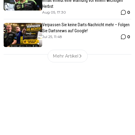
erhält erneut eine Warnung vor einem wichtigen
Herbst
0
Aug 05, 17:30
Verpassen Sie keine Darts-Nachricht mehr – Folgen
Sie Dartsnews auf Google!
0
Jul 25, 11:48
Mehr Artikel