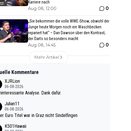
Karriere nach
0
Aug 08, 12:00
„Sie bekommen die volle WWE-Show, obwohl der
Junge heute Morgen noch ein Waschbecken
repariert hat“ – Dan Dawson über den Kontrast,
der Darts so besonders macht
0
Aug 08, 14:45
Mehr Artikel
uelle Kommentare
XJRLion
06-08-2026
interessante Analyse. Dank dafür.
Julian11
06-08-2026
ter Euro Titel war in Graz nicht Sindelfingen
K501Hawaii