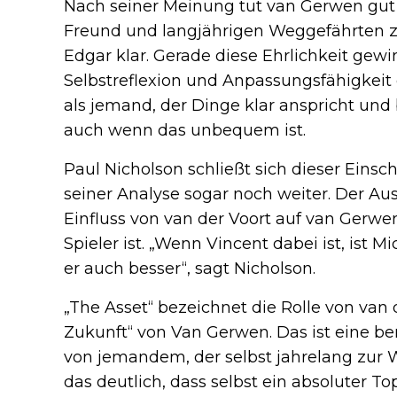
Nach seiner Meinung tut van Gerwen gut 
Freund und langjährigen Weggefährten zu h
Edgar klar. Gerade diese Ehrlichkeit gewi
Selbstreflexion und Anpassungsfähigkeit 
als jemand, der Dinge klar anspricht un
auch wenn das unbequem ist.
Paul Nicholson schließt sich dieser Eins
seiner Analyse sogar noch weiter. Der Aus
Einfluss von van der Voort auf van Gerwe
Spieler ist. „Wenn Vincent dabei ist, ist 
er auch besser“, sagt Nicholson.
„The Asset“ bezeichnet die Rolle von van d
Zukunft“ von Van Gerwen. Das ist eine 
von jemandem, der selbst jahrelang zur We
das deutlich, dass selbst ein absoluter To