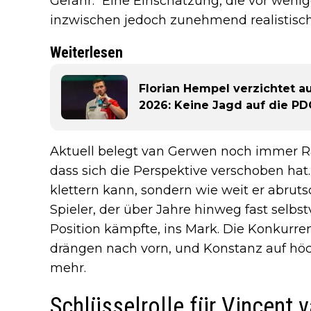
Gefahr.“ Eine Einschätzung, die vor wen
inzwischen jedoch zunehmend realistisch
Weiterlesen
Florian Hempel verzichtet a
2026: Keine Jagd auf die PD
Aktuell belegt van Gerwen noch immer Ra
dass sich die Perspektive verschoben hat.
klettern kann, sondern wie weit er abruts
Spieler, der über Jahre hinweg fast selb
Position kämpfte, ins Mark. Die Konkurren
drängen nach vorn, und Konstanz auf höc
mehr.
Schlüsselrolle für Vincent 