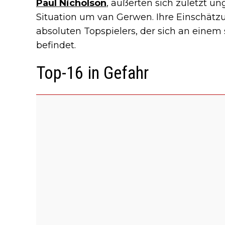
Paul Nicholson
, äußerten sich zuletzt u
Situation um van Gerwen. Ihre Einschätz
absoluten Topspielers, der sich an einem
befindet.
Top-16 in Gefahr