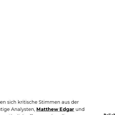
n sich kritische Stimmen aus der
utige Analysten,
Matthew Edgar
und