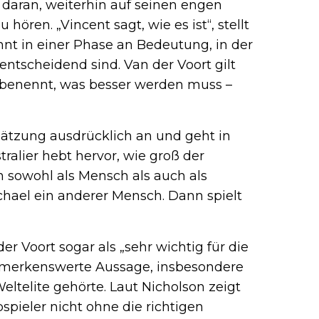
n…
daran, weiterhin auf seinen engen
ören. „Vincent sagt, wie es ist“, stellt
nnt in einer Phase an Bedeutung, in der
entscheidend sind. Van der Voort gilt
d benennt, was besser werden muss –
chätzung ausdrücklich an und geht in
tralier hebt hervor, wie groß der
n sowohl als Mensch als auch als
Michael ein anderer Mensch. Dann spielt
er Voort sogar als „sehr wichtig für die
bemerkenswerte Aussage, insbesondere
ltelite gehörte. Laut Nicholson zeigt
pspieler nicht ohne die richtigen