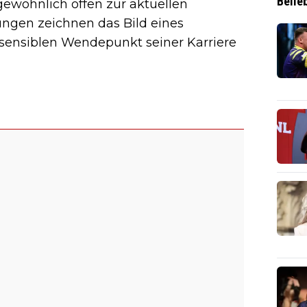
Belie
ngewöhnlich offen zur aktuellen
ungen zeichnen das Bild eines
 sensiblen Wendepunkt seiner Karriere