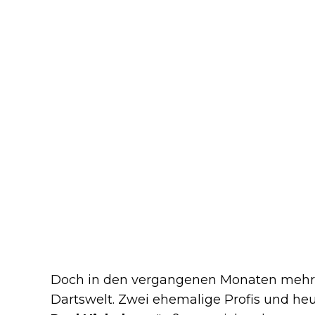
Doch in den vergangenen Monaten mehre
Dartswelt. Zwei ehemalige Profis und he