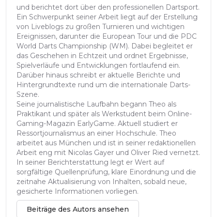
und berichtet dort über den professionellen Dartsport.
Ein Schwerpunkt seiner Arbeit liegt auf der Erstellung
von Liveblogs zu großen Turnieren und wichtigen
Ereignissen, darunter die European Tour und die PDC
World Darts Championship (WM). Dabei begleitet er
das Geschehen in Echtzeit und ordnet Ergebnisse,
Spielverläufe und Entwicklungen fortlaufend ein.
Darüber hinaus schreibt er aktuelle Berichte und
Hintergrundtexte rund um die internationale Darts-
Szene.
Seine journalistische Laufbahn begann Theo als
Praktikant und später als Werkstudent beim Online-
Gaming-Magazin EarlyGame. Aktuell studiert er
Ressortjournalismus an einer Hochschule. Theo
arbeitet aus München und ist in seiner redaktionellen
Arbeit eng mit Nicolas Gayer und Oliver Ried vernetzt.
In seiner Berichterstattung legt er Wert auf
sorgfältige Quellenprüfung, klare Einordnung und die
zeitnahe Aktualisierung von Inhalten, sobald neue,
gesicherte Informationen vorliegen.
Beiträge des Autors ansehen