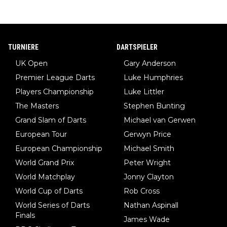
TURNIERE
DARTSPIELER
UK Open
Gary Anderson
Premier League Darts
Luke Humphries
Players Championship
Luke Littler
The Masters
Stephen Bunting
Grand Slam of Darts
Michael van Gerwen
European Tour
Gerwyn Price
European Championship
Michael Smith
World Grand Prix
Peter Wright
World Matchplay
Jonny Clayton
World Cup of Darts
Rob Cross
World Series of Darts
Nathan Aspinall
Finals
James Wade