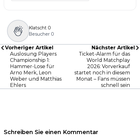
Klatscht
0
Besucher
0
Vorheriger Artikel
Nächster Artikel
Auslosung Players
Ticket-Alarm für das
Championship 1:
World Matchplay
Hammer-Lose für
2026: Vorverkauf
Arno Merk, Leon
startet noch in diesem
Weber und Matthias
Monat – Fans müssen
Ehlers
schnell sein
Schreiben Sie einen Kommentar