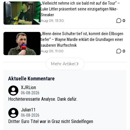
„Vielleicht nehme ich sie bald mit auf die Tour“ –
Luke Littler präsentiert seine einzigartigen Nike-
Sneaker
0
Aug 09, 13:30
„Wenn deine Schulter tief ist, kommt dein Ellbogen
tiefer“ – Wayne Mardle erklärt die Grundlagen einer
sauberen Wurftechnik
0
Aug 09, 11:00
Mehr Artikel
Aktuelle Kommentare
XJRLion
06-08-2026
Hochinteressante Analyse. Dank dafür.
Julian11
06-08-2026
Dritter Euro Titel war in Graz nicht Sindelfingen