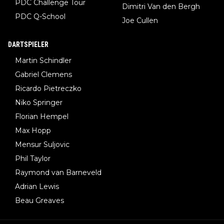
PDC Challenge Tour
Dimitri Van den Bergh
PDC Q-School
Joe Cullen
DARTSPIELER
Martin Schindler
Gabriel Clemens
Ricardo Pietreczko
Niko Springer
Florian Hempel
Max Hopp
Mensur Suljovic
Phil Taylor
Raymond van Barneveld
Adrian Lewis
Beau Greaves