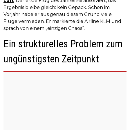
Luft
. Der erste Flug des Jahres sei absolviert, das
Ergebnis bleibe gleich: kein Gepäck. Schon im
Vorjahr habe er aus genau diesem Grund viele
Flüge vermieden. Er markierte die Airline KLM und
sprach von einem „einzigen Chaos“.
Ein strukturelles Problem zum
ungünstigsten Zeitpunkt