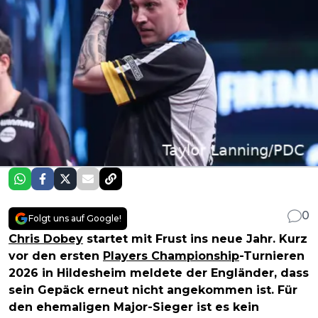
0
Folgt uns auf Google!
Chris Dobey
startet mit Frust ins neue Jahr. Kurz
vor den ersten
Players Championship
-Turnieren
2026 in Hildesheim meldete der Engländer, dass
sein Gepäck erneut nicht angekommen ist. Für
den ehemaligen Major-Sieger ist es kein