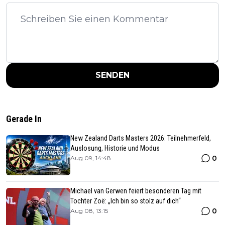
SENDEN
Gerade In
New Zealand Darts Masters 2026: Teilnehmerfeld,
Auslosung, Historie und Modus
0
Aug 09, 14:48
Michael van Gerwen feiert besonderen Tag mit
Tochter Zoë: „Ich bin so stolz auf dich“
0
Aug 08, 13:15