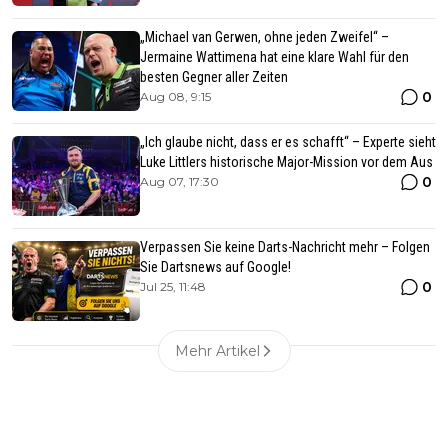
„Michael van Gerwen, ohne jeden Zweifel“ –
Jermaine Wattimena hat eine klare Wahl für den
besten Gegner aller Zeiten
0
Aug 08, 9:15
„Ich glaube nicht, dass er es schafft“ – Experte sieht
Luke Littlers historische Major-Mission vor dem Aus
0
Aug 07, 17:30
Verpassen Sie keine Darts-Nachricht mehr – Folgen
Sie Dartsnews auf Google!
0
Jul 25, 11:48
Mehr Artikel