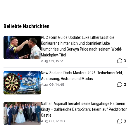
Beliebte Nachrichten
PDC Form Guide Update: Luke Littler lässt die
Konkurrenz hinter sich und dominiert Luke
Humphries und Gerwyn Price nach seinem World-
Matchplay-Titel
0
Aug 08, 15:53
New Zealand Darts Masters 2026: Teilnehmerfeld,
Auslosung, Historie und Modus
0
Aug 09, 14:48
Nathan Aspinall heiratet seine langjährige Partnerin
Kirsty – zahlreiche Darts-Stars feiern auf Peckforton
Castle
0
Aug 09, 12:00