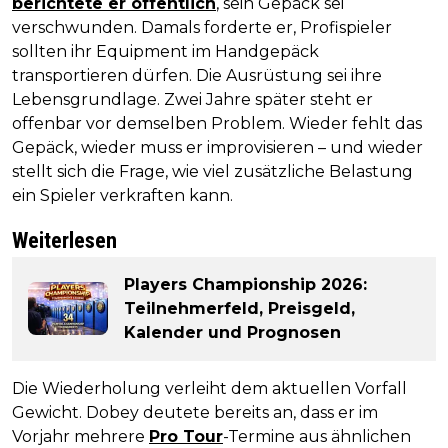
berichtete er öffentlich
, sein Gepäck sei
verschwunden. Damals forderte er, Profispieler
sollten ihr Equipment im Handgepäck
transportieren dürfen. Die Ausrüstung sei ihre
Lebensgrundlage. Zwei Jahre später steht er
offenbar vor demselben Problem. Wieder fehlt das
Gepäck, wieder muss er improvisieren – und wieder
stellt sich die Frage, wie viel zusätzliche Belastung
ein Spieler verkraften kann.
Weiterlesen
Players Championship 2026:
Teilnehmerfeld, Preisgeld,
Kalender und Prognosen
Die Wiederholung verleiht dem aktuellen Vorfall
Gewicht. Dobey deutete bereits an, dass er im
Vorjahr mehrere
Pro Tour
-Termine aus ähnlichen