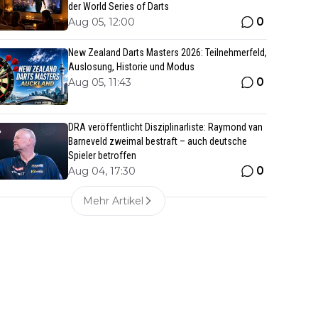
der World Series of Darts
0
Aug 05, 12:00
New Zealand Darts Masters 2026: Teilnehmerfeld,
Auslosung, Historie und Modus
0
Aug 05, 11:43
DRA veröffentlicht Disziplinarliste: Raymond van
Barneveld zweimal bestraft – auch deutsche
Spieler betroffen
0
Aug 04, 17:30
Mehr Artikel