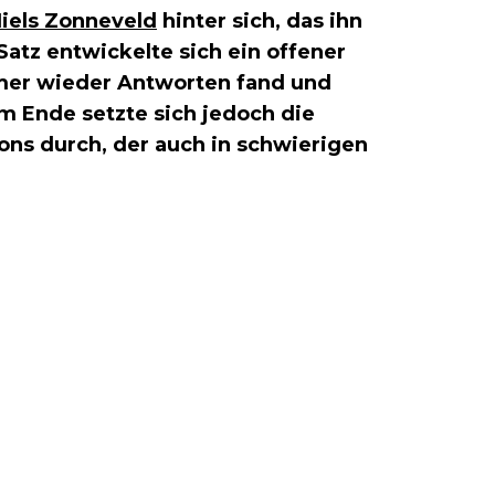
iels Zonneveld
hinter sich, das ihn
Satz entwickelte sich ein offener
mer wieder Antworten fand und
m Ende setzte sich jedoch die
ns durch, der auch in schwierigen