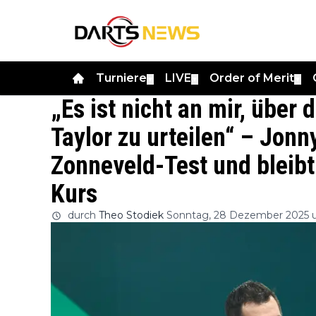
Turniere
LIVE
Order of Merit
▼
▼
▼
„Es ist nicht an mir, über
Taylor zu urteilen“ – Jonn
Zonneveld-Test und bleibt
Kurs
durch
Theo Stodiek
Sonntag, 28 Dezember 2025 