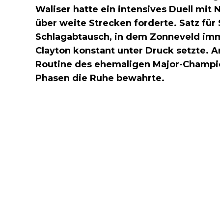
Waliser hatte ein intensives Duell mit
N
über weite Strecken forderte. Satz für 
Schlagabtausch, in dem Zonneveld im
Clayton konstant unter Druck setzte. A
Routine des ehemaligen Major-Champio
Phasen die Ruhe bewahrte.