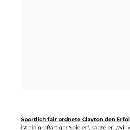
Sportlich fair ordnete Clayton den Erf
ist ein großartiger Spieler“, sagte er. „Wi