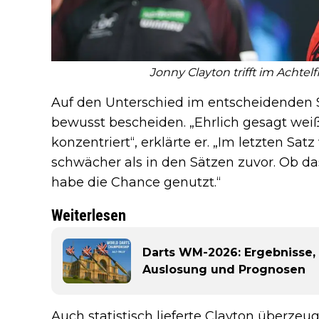
Jonny Clayton trifft im Achtel
Auf den Unterschied im entscheidenden S
bewusst bescheiden. „Ehrlich gesagt weiß 
konzentriert“, erklärte er. „Im letzten Satz
schwächer als in den Sätzen zuvor. Ob das
habe die Chance genutzt.“
Weiterlesen
Darts WM-2026: Ergebnisse, 
Auslosung und Prognosen
Auch statistisch lieferte Clayton überze