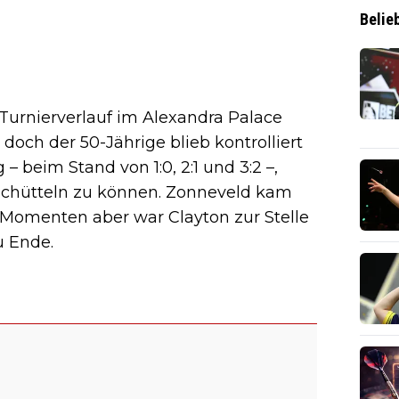
Belie
Turnierverlauf im Alexandra Palace
, doch der 50-Jährige blieb kontrolliert
– beim Stand von 1:0, 2:1 und 3:2 –,
schütteln zu können. Zonneveld kam
 Momenten aber war Clayton zur Stelle
u Ende.