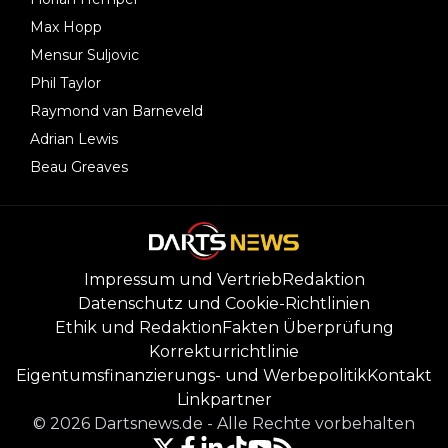
Max Hopp
Mensur Suljovic
Phil Taylor
Raymond van Barneveld
Adrian Lewis
Beau Greaves
Impressum und Vertrieb
Redaktion
Datenschutz und Cookie-Richtlinien
Ethik und Redaktion
Fakten Überprüfung
Korrekturrichtlinie
Eigentumsfinanzierungs- und Werbepolitik
Kontakt
Linkpartner
©
2026
Dartsnews.de
-
Alle Rechte vorbehalten