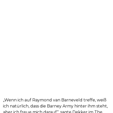
„Wenn ich auf Raymond van Barneveld treffe, weiß
ich natürlich, dass die Barney Army hinter ihm steht,
aber ich freue mich darauf“, sagte Dekker im The