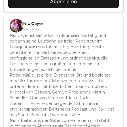
Abonnieren
Nic Gayer
Redakteur
Nic Gayer ist seit 2022 im Journalismus tätig und
begann seine Laufbahn als freier Redakteur im
Lokaljournalismus für eine Tageszeitung. Heute
berichtet er für Dartsnews.de über den
professionellen Dartsport und ordnet das aktuelle
Geschehen ein – von großen Turnieren bis zu
Entwicklungen abseits der Bühne.
Regelmäßig ist er bei Events vor Ort und begleitet
rund 20 Turniere pro Jahr, wo er Interviews führt,
unter anderem mit Luke Littler, Luke Humphries,
Michael van Gerwen, Gerwyn Price sowie Martin
Schindler, Gian van Veen und Josh Rock.
Zudem ist er eine der prägenden Stimmen im
englischsprachigen Dartsnews Podcast und Co-Host
des Sport-Podcasts Overtime Takes.
Nic arbeitet aus der Nähe von München und steht
kurz vor dem Abschluss als Bachelor of Arts in