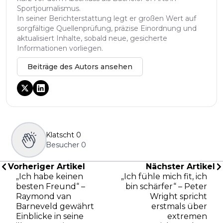
Sportjournalismus.
In seiner Berichterstattung legt er großen Wert auf
sorgfältige Quellenprüfung, präzise Einordnung und
aktualisiert Inhalte, sobald neue, gesicherte
Informationen vorliegen.
Beiträge des Autors ansehen
Klatscht
0
Besucher
0
Vorheriger Artikel
Nächster Artikel
„Ich habe keinen
„Ich fühle mich fit, ich
besten Freund“ –
bin schärfer“ – Peter
Raymond van
Wright spricht
Barneveld gewährt
erstmals über
Einblicke in seine
extremen