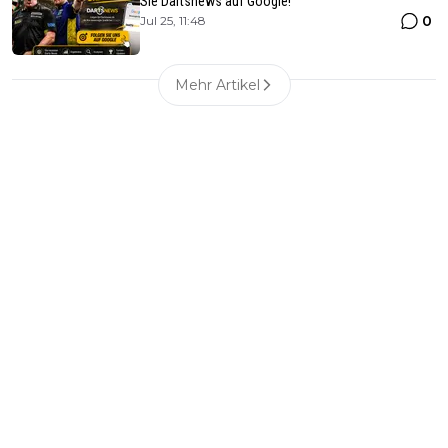
Sie Dartsnews auf Google!
0
Jul 25, 11:48
Mehr Artikel