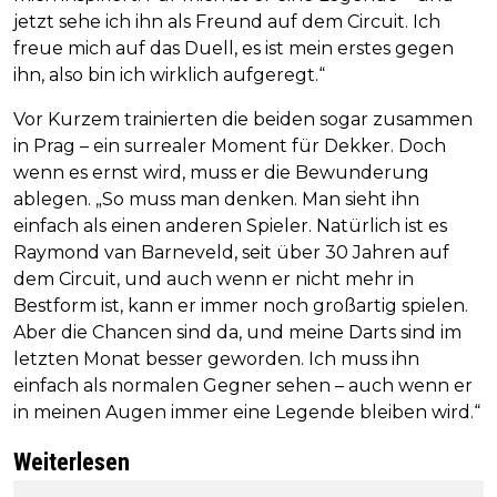
jetzt sehe ich ihn als Freund auf dem Circuit. Ich
freue mich auf das Duell, es ist mein erstes gegen
ihn, also bin ich wirklich aufgeregt.“
Vor Kurzem trainierten die beiden sogar zusammen
in Prag – ein surrealer Moment für Dekker. Doch
wenn es ernst wird, muss er die Bewunderung
ablegen. „So muss man denken. Man sieht ihn
einfach als einen anderen Spieler. Natürlich ist es
Raymond van Barneveld, seit über 30 Jahren auf
dem Circuit, und auch wenn er nicht mehr in
Bestform ist, kann er immer noch großartig spielen.
Aber die Chancen sind da, und meine Darts sind im
letzten Monat besser geworden. Ich muss ihn
einfach als normalen Gegner sehen – auch wenn er
in meinen Augen immer eine Legende bleiben wird.“
Weiterlesen