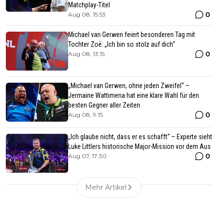
Matchplay-Titel
0
Aug 08, 15:53
Michael van Gerwen feiert besonderen Tag mit
Tochter Zoë: „Ich bin so stolz auf dich“
0
Aug 08, 13:15
„Michael van Gerwen, ohne jeden Zweifel“ –
Jermaine Wattimena hat eine klare Wahl für den
besten Gegner aller Zeiten
0
Aug 08, 9:15
„Ich glaube nicht, dass er es schafft“ – Experte sieht
Luke Littlers historische Major-Mission vor dem Aus
0
Aug 07, 17:30
Mehr Artikel