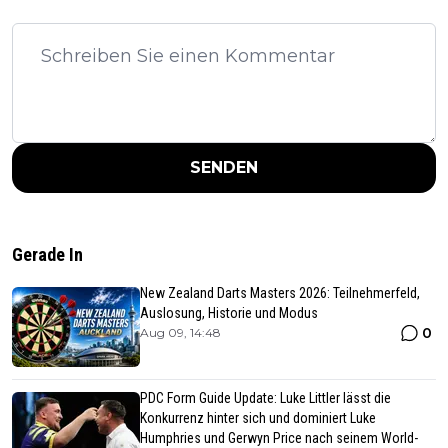
SENDEN
Gerade In
New Zealand Darts Masters 2026: Teilnehmerfeld,
Auslosung, Historie und Modus
0
Aug 09, 14:48
PDC Form Guide Update: Luke Littler lässt die
Konkurrenz hinter sich und dominiert Luke
Humphries und Gerwyn Price nach seinem World-