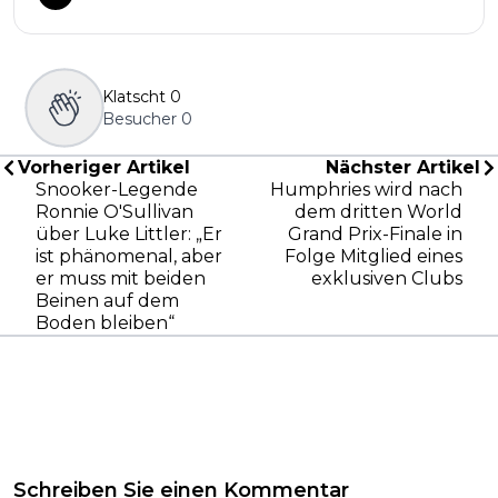
Klatscht
0
Besucher
0
Vorheriger Artikel
Nächster Artikel
Snooker-Legende
Humphries wird nach
Ronnie O'Sullivan
dem dritten World
über Luke Littler: „Er
Grand Prix-Finale in
ist phänomenal, aber
Folge Mitglied eines
er muss mit beiden
exklusiven Clubs
Beinen auf dem
Boden bleiben“
Schreiben Sie einen Kommentar