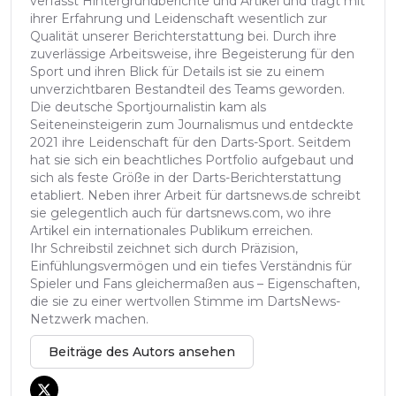
verfasst Hintergrundberichte und Artikel und trägt mit
ihrer Erfahrung und Leidenschaft wesentlich zur
Qualität unserer Berichterstattung bei. Durch ihre
zuverlässige Arbeitsweise, ihre Begeisterung für den
Sport und ihren Blick für Details ist sie zu einem
unverzichtbaren Bestandteil des Teams geworden.
Die deutsche Sportjournalistin kam als
Seiteneinsteigerin zum Journalismus und entdeckte
2021 ihre Leidenschaft für den Darts-Sport. Seitdem
hat sie sich ein beachtliches Portfolio aufgebaut und
sich als feste Größe in der Darts-Berichterstattung
etabliert. Neben ihrer Arbeit für dartsnews.de schreibt
sie gelegentlich auch für dartsnews.com, wo ihre
Artikel ein internationales Publikum erreichen.
Ihr Schreibstil zeichnet sich durch Präzision,
Einfühlungsvermögen und ein tiefes Verständnis für
Spieler und Fans gleichermaßen aus – Eigenschaften,
die sie zu einer wertvollen Stimme im DartsNews-
Netzwerk machen.
Beiträge des Autors ansehen