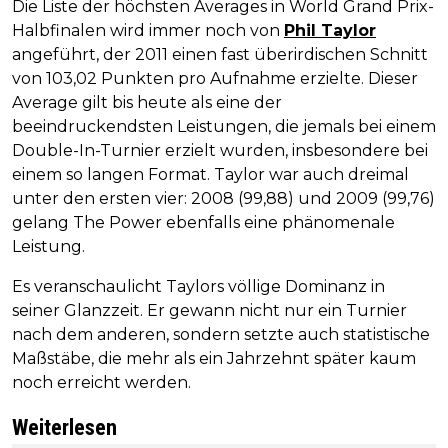
Die Liste der höchsten Averages in World Grand Prix-
Halbfinalen wird immer noch von
Phil Taylor
angeführt, der 2011 einen fast überirdischen Schnitt
von 103,02 Punkten pro Aufnahme erzielte. Dieser
Average gilt bis heute als eine der
beeindruckendsten Leistungen, die jemals bei einem
Double-In-Turnier erzielt wurden, insbesondere bei
einem so langen Format. Taylor war auch dreimal
unter den ersten vier: 2008 (99,88) und 2009 (99,76)
gelang The Power ebenfalls eine phänomenale
Leistung.
Es veranschaulicht Taylors völlige Dominanz in
seiner Glanzzeit. Er gewann nicht nur ein Turnier
nach dem anderen, sondern setzte auch statistische
Maßstäbe, die mehr als ein Jahrzehnt später kaum
noch erreicht werden.
Weiterlesen