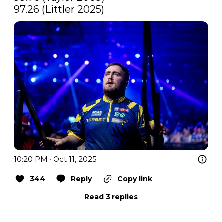
97.26 (Littler 2025)
10:20 PM · Oct 11, 2025
344
Reply
Copy link
Read 3 replies