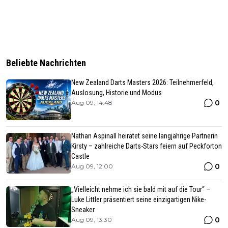
Beliebte Nachrichten
New Zealand Darts Masters 2026: Teilnehmerfeld,
Auslosung, Historie und Modus
0
Aug 09, 14:48
Nathan Aspinall heiratet seine langjährige Partnerin
Kirsty – zahlreiche Darts-Stars feiern auf Peckforton
Castle
0
Aug 09, 12:00
„Vielleicht nehme ich sie bald mit auf die Tour“ –
Luke Littler präsentiert seine einzigartigen Nike-
Sneaker
0
Aug 09, 13:30