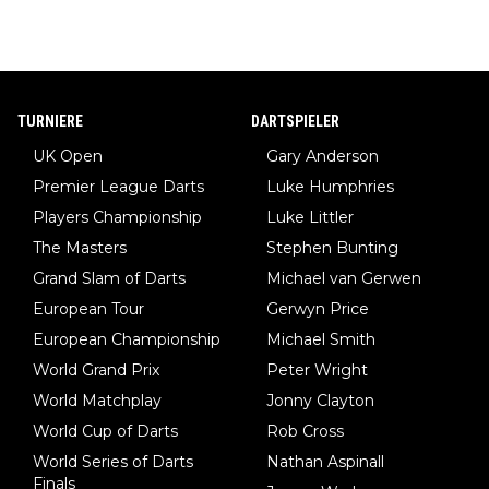
TURNIERE
DARTSPIELER
UK Open
Gary Anderson
Premier League Darts
Luke Humphries
Players Championship
Luke Littler
The Masters
Stephen Bunting
Grand Slam of Darts
Michael van Gerwen
European Tour
Gerwyn Price
European Championship
Michael Smith
World Grand Prix
Peter Wright
World Matchplay
Jonny Clayton
World Cup of Darts
Rob Cross
World Series of Darts
Nathan Aspinall
Finals