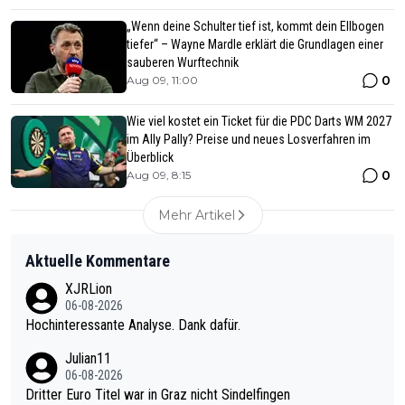
„Wenn deine Schulter tief ist, kommt dein Ellbogen
tiefer“ – Wayne Mardle erklärt die Grundlagen einer
sauberen Wurftechnik
0
Aug 09, 11:00
Wie viel kostet ein Ticket für die PDC Darts WM 2027
im Ally Pally? Preise und neues Losverfahren im
Überblick
0
Aug 09, 8:15
Mehr Artikel
Aktuelle Kommentare
XJRLion
06-08-2026
Hochinteressante Analyse. Dank dafür.
Julian11
06-08-2026
Dritter Euro Titel war in Graz nicht Sindelfingen