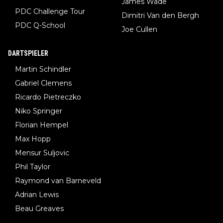
James Wade
PDC Challenge Tour
Dimitri Van den Bergh
PDC Q-School
Joe Cullen
DARTSPIELER
Martin Schindler
Gabriel Clemens
Ricardo Pietreczko
Niko Springer
Florian Hempel
Max Hopp
Mensur Suljovic
Phil Taylor
Raymond van Barneveld
Adrian Lewis
Beau Greaves