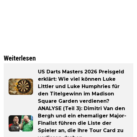
Weiterlesen
US Darts Masters 2026 Preisgeld
erklärt: Wie viel können Luke
Littler und Luke Humphries für
den Titelgewinn im Madison
Square Garden verdienen?
ANALYSE (Teil 3): Dimitri Van den
Bergh und ein ehemaliger Major-
Finalist führen die Liste der
Spieler an, die ihre Tour Card zu