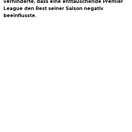
verhinderte, dass eine enttäuschende Premier
League den Rest seiner Saison negativ
beeinflusste.