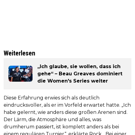
Weiterlesen
„Ich glaube, sie wollen, dass ich
gehe“ – Beau Greaves dominiert
die Women's Series weiter
Diese Erfahrung erwies sich als deutlich
eindrucksvoller, als er im Vorfeld erwartet hatte. „Ich
habe gelernt, wie anders diese großen Arenen sind.
Der Lärm, die Atmosphäre und alles, was
drumherum passiert, ist komplett anders als bei
einem regulären Turnier“, erklärte Rock. „Bei einer