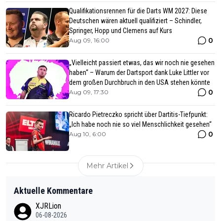
Qualifikationsrennen für die Darts WM 2027: Diese
Deutschen wären aktuell qualifiziert – Schindler,
Springer, Hopp und Clemens auf Kurs
0
Aug 09, 16:00
„Vielleicht passiert etwas, das wir noch nie gesehen
haben“ – Warum der Dartsport dank Luke Littler vor
dem großen Durchbruch in den USA stehen könnte
0
Aug 09, 17:30
Ricardo Pietreczko spricht über Dartitis-Tiefpunkt:
„Ich habe noch nie so viel Menschlichkeit gesehen“
0
Aug 10, 6:00
Mehr Artikel
Aktuelle Kommentare
XJRLion
06-08-2026