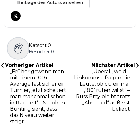
Beiträge des Autors ansehen
Klatscht
0
Besucher
0
Vorheriger Artikel
Nächster Artikel
„Früher gewann man
„Überall, wo du
mit einem 100+
hinkommst, fragen die
Average fast sicher ein
Leute, ob du einmal
Turnier, jetzt scheitert
‚180‘ rufen willst“ –
man manchmal schon
Russ Bray bleibt trotz
in Runde 1“ – Stephen
„Abschied“ äußerst
Bunting sieht, dass
beliebt
das Niveau weiter
steigt