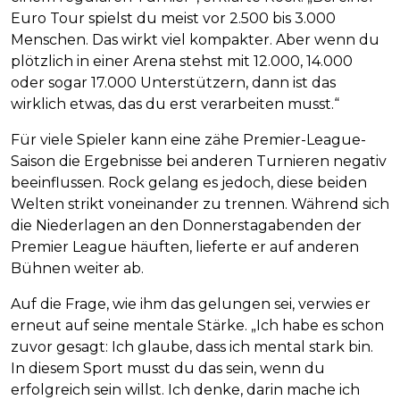
Euro Tour spielst du meist vor 2.500 bis 3.000
Menschen. Das wirkt viel kompakter. Aber wenn du
plötzlich in einer Arena stehst mit 12.000, 14.000
oder sogar 17.000 Unterstützern, dann ist das
wirklich etwas, das du erst verarbeiten musst.“
Für viele Spieler kann eine zähe Premier-League-
Saison die Ergebnisse bei anderen Turnieren negativ
beeinflussen. Rock gelang es jedoch, diese beiden
Welten strikt voneinander zu trennen. Während sich
die Niederlagen an den Donnerstagabenden der
Premier League häuften, lieferte er auf anderen
Bühnen weiter ab.
Auf die Frage, wie ihm das gelungen sei, verwies er
erneut auf seine mentale Stärke. „Ich habe es schon
zuvor gesagt: Ich glaube, dass ich mental stark bin.
In diesem Sport musst du das sein, wenn du
erfolgreich sein willst. Ich denke, darin mache ich