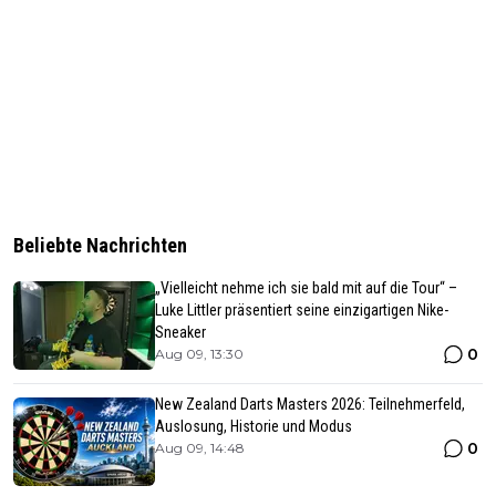
Beliebte Nachrichten
„Vielleicht nehme ich sie bald mit auf die Tour“ –
Luke Littler präsentiert seine einzigartigen Nike-
Sneaker
0
Aug 09, 13:30
New Zealand Darts Masters 2026: Teilnehmerfeld,
Auslosung, Historie und Modus
0
Aug 09, 14:48