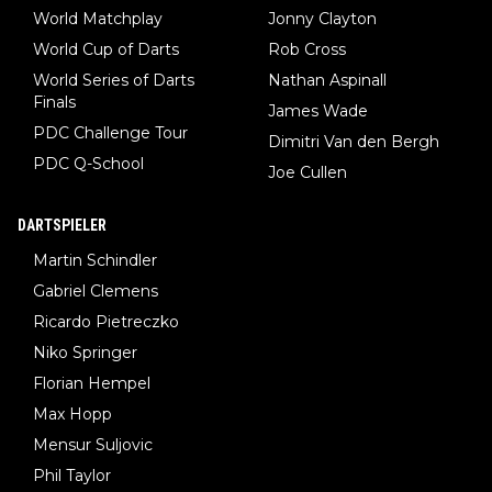
World Matchplay
Jonny Clayton
World Cup of Darts
Rob Cross
World Series of Darts
Nathan Aspinall
Finals
James Wade
PDC Challenge Tour
Dimitri Van den Bergh
PDC Q-School
Joe Cullen
DARTSPIELER
Martin Schindler
Gabriel Clemens
Ricardo Pietreczko
Niko Springer
Florian Hempel
Max Hopp
Mensur Suljovic
Phil Taylor