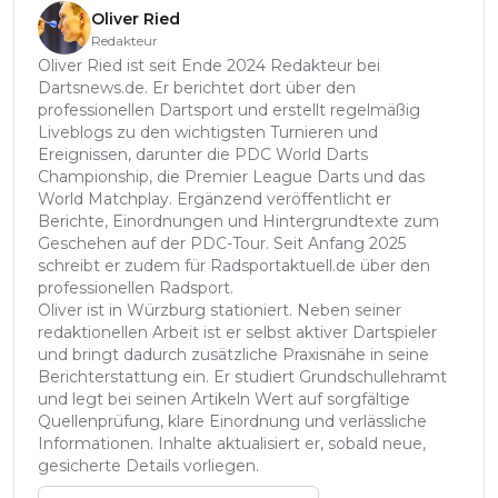
Oliver Ried
Redakteur
Oliver Ried ist seit Ende 2024 Redakteur bei
Dartsnews.de. Er berichtet dort über den
professionellen Dartsport und erstellt regelmäßig
Liveblogs zu den wichtigsten Turnieren und
Ereignissen, darunter die PDC World Darts
Championship, die Premier League Darts und das
World Matchplay. Ergänzend veröffentlicht er
Berichte, Einordnungen und Hintergrundtexte zum
Geschehen auf der PDC-Tour. Seit Anfang 2025
schreibt er zudem für Radsportaktuell.de über den
professionellen Radsport.
Oliver ist in Würzburg stationiert. Neben seiner
redaktionellen Arbeit ist er selbst aktiver Dartspieler
und bringt dadurch zusätzliche Praxisnähe in seine
Berichterstattung ein. Er studiert Grundschullehramt
und legt bei seinen Artikeln Wert auf sorgfältige
Quellenprüfung, klare Einordnung und verlässliche
Informationen. Inhalte aktualisiert er, sobald neue,
gesicherte Details vorliegen.