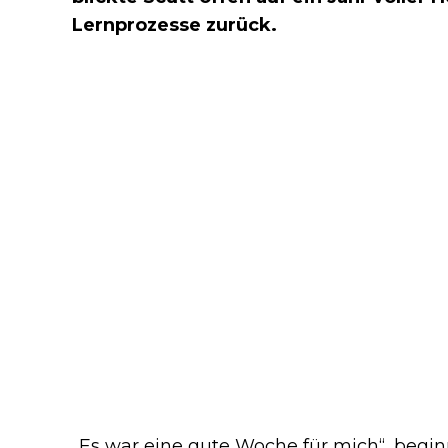
Lernprozesse zurück.
„Es war eine gute Woche für mich“, begin