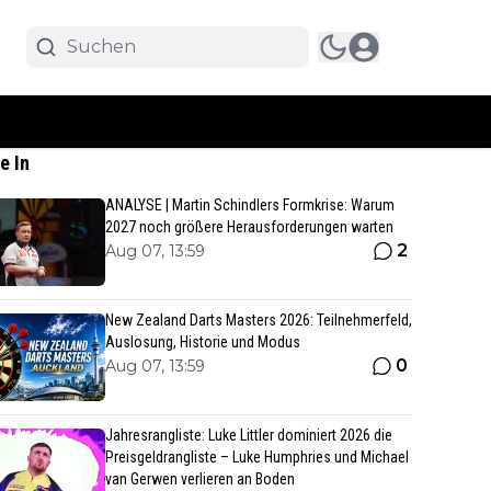
e In
ANALYSE | Martin Schindlers Formkrise: Warum
2027 noch größere Herausforderungen warten
2
Aug 07, 13:59
New Zealand Darts Masters 2026: Teilnehmerfeld,
Auslosung, Historie und Modus
0
Aug 07, 13:59
Jahresrangliste: Luke Littler dominiert 2026 die
Preisgeldrangliste – Luke Humphries und Michael
van Gerwen verlieren an Boden