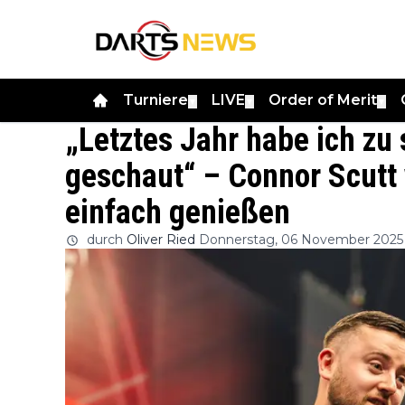
Turniere
LIVE
Order of Merit
▼
▼
▼
„Letztes Jahr habe ich zu
geschaut“ – Connor Scutt
einfach genießen
durch
Oliver Ried
Donnerstag, 06 November 2025