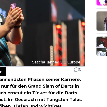
0
e!
pannendsten Phasen seiner Karriere.
t nur für den
Grand Slam of Darts
in
ch erneut ein Ticket für die Darts
st. Im Gespräch mit Tungsten Tales
 Höhen, Tiefen und wichtiger