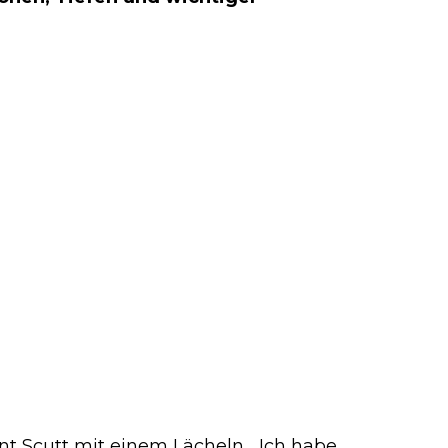
nt Scutt mit einem Lächeln. „Ich habe