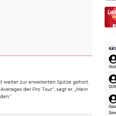
Akt
Hoch
t weiter zur erweiterten Spitze gehört.
Drit
Averages der Pro Tour“, sagt er. „Mein
den.“
Diese
Deve