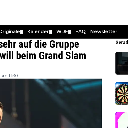
Originale
Kalender
WDF
FAQ
Newsletter
▼
▼
▼
 sehr auf die Gruppe
Gerad
 will beim Grand Slam
 um 11:30