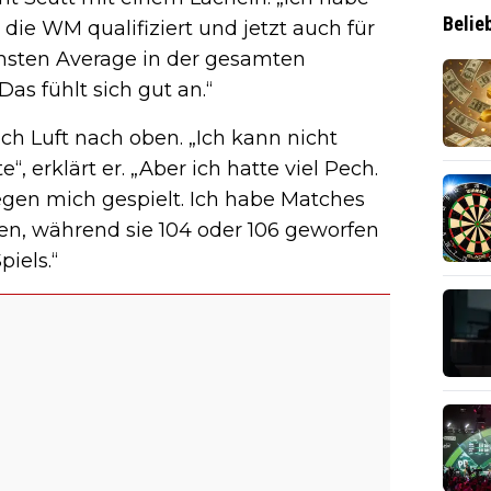
Belie
 die WM qualifiziert und jetzt auch für
hsten Average in der gesamten
Das fühlt sich gut an.“
och Luft nach oben. „Ich kann nicht
“, erklärt er. „Aber ich hatte viel Pech.
gen mich gespielt. Ich habe Matches
en, während sie 104 oder 106 geworfen
piels.“