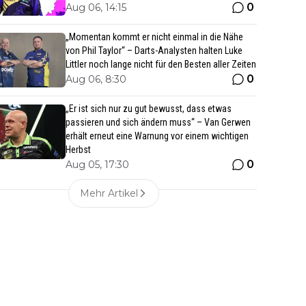
0
Aug 06, 14:15
„Momentan kommt er nicht einmal in die Nähe
von Phil Taylor“ – Darts-Analysten halten Luke
Littler noch lange nicht für den Besten aller Zeiten
0
Aug 06, 8:30
„Er ist sich nur zu gut bewusst, dass etwas
passieren und sich ändern muss“ – Van Gerwen
erhält erneut eine Warnung vor einem wichtigen
Herbst
0
Aug 05, 17:30
Mehr Artikel