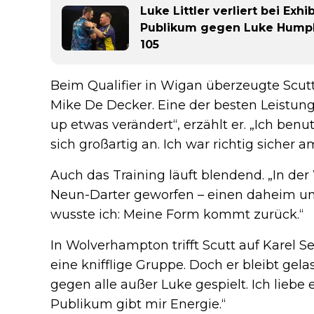
Luke Littler verliert bei Ex
Publikum gegen Luke Humphr
105
Beim Qualifier in Wigan überzeugte Scut
Mike De Decker. Eine der besten Leistung
up etwas verändert“, erzählt er. „Ich benu
sich großartig an. Ich war richtig sicher 
Auch das Training läuft blendend. „In de
Neun-Darter geworfen – einen daheim un
wusste ich: Meine Form kommt zurück.“
In Wolverhampton trifft Scutt auf Karel S
eine knifflige Gruppe. Doch er bleibt gelas
gegen alle außer Luke gespielt. Ich liebe 
Publikum gibt mir Energie.“