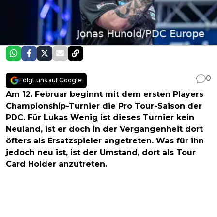
0
Folgt uns auf Google!
Am 12. Februar beginnt mit dem ersten Players
Championship-Turnier die
Pro Tour
-Saison der
PDC. Für
Lukas Wenig
ist dieses Turnier kein
Neuland, ist er doch in der Vergangenheit dort
öfters als Ersatzspieler angetreten. Was für ihn
jedoch neu ist, ist der Umstand, dort als Tour
Card Holder anzutreten.