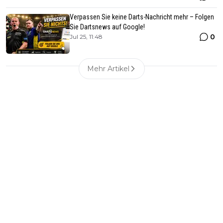
Verpassen Sie keine Darts-Nachricht mehr – Folgen
Sie Dartsnews auf Google!
0
Jul 25, 11:48
Mehr Artikel