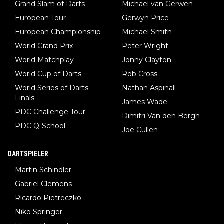
Grand Slam of Darts
Michael van Gerwen
European Tour
Gerwyn Price
European Championship
Michael Smith
World Grand Prix
Peter Wright
World Matchplay
Jonny Clayton
World Cup of Darts
Rob Cross
World Series of Darts
Nathan Aspinall
Finals
James Wade
PDC Challenge Tour
Dimitri Van den Bergh
PDC Q-School
Joe Cullen
DARTSPIELER
Martin Schindler
Gabriel Clemens
Ricardo Pietreczko
Niko Springer