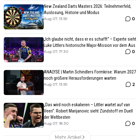
New Zealand Darts Masters 2026: Teilnehmerfeld,
Auslosung, Historie und Modus
0
Aug 07, 13:59
„Ich glaube nicht, dass er es schafft“ – Experte sieht
Luke Littlers historische Major-Mission vor dem Aus
0
Aug 07, 17:30
ANALYSE | Martin Schindlers Formkrise: Warum 2027
noch größere Herausforderungen warten
2
Aug 07, 13:59
„Das wird noch eskalieren – Littler wartet auf van
Veen“: Robert Marijanovic sieht Zündstoff im Duell
der Weltbesten
0
Aug 07, 18:30
Mehr Artikel