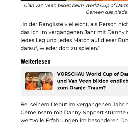
Gian van Veen bildet beim World Cup of Dart
Gerwen das niede
„In der Rangliste vielleicht, als Person nich
das ich im vergangenen Jahr mit Danny N
jedes Leg und jedes Match auf dieser Büh
darauf, wieder dort zu spielen.“
Weiterlesen
VORSCHAU World Cup of Dar
und Van Veen bilden endlich
zum Oranje-Traum?
Bei seinem Debüt im vergangenen Jahr hi
Gemeinsam mit Danny Noppert stürmte er
wertvolle Erfahrungen im besonderen Do