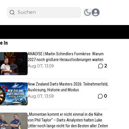
e In
ANALYSE | Martin Schindlers Formkrise: Warum
2027 noch größere Herausforderungen warten
2
Aug 07, 13:59
New Zealand Darts Masters 2026: Teilnehmerfeld,
Auslosung, Historie und Modus
0
Aug 07, 13:59
„Momentan kommt er nicht einmal in die Nähe
von Phil Taylor“ – Darts-Analysten halten Luke
Littler noch lange nicht für den Besten aller Zeiten