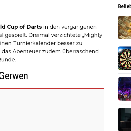
Belie
ld Cup of Darts
in den vergangenen
al gespielt. Dreimal verzichtete „Mighty
inen Turnierkalender besser zu
ete das Abenteuer zudem überraschend
Runde.
 Gerwen