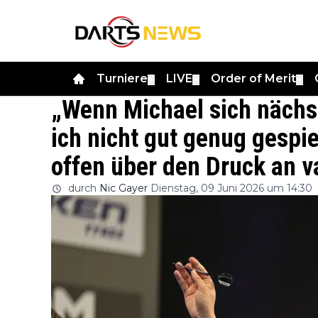
Turniere
LIVE
Order of Merit
▼
▼
▼
„Wenn Michael sich nächs
ich nicht gut genug gespie
offen über den Druck an 
durch
Nic Gayer
Dienstag, 09 Juni 2026 um 14:30