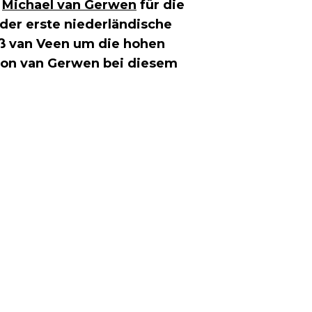
t
Michael van Gerwen
für die
: der erste niederländische
iß van Veen um die hohen
on van Gerwen bei diesem