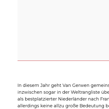
In diesem Jahr geht Van Gerwen gemeins
inzwischen sogar in der Weltrangliste über
als bestplatzierter Niederländer nach Fran
allerdings keine allzu große Bedeutung b