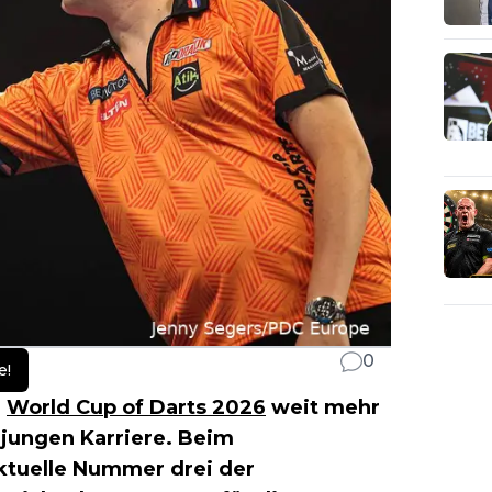
0
e!
m
World Cup of Darts 2026
weit mehr
h jungen Karriere. Beim
aktuelle Nummer drei der