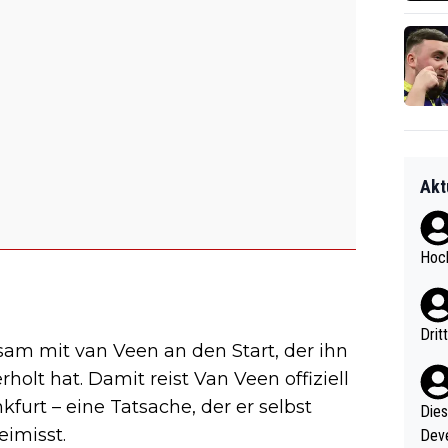
Akt
Hoch
Drit
am mit van Veen an den Start, der ihn
holt hat. Damit reist Van Veen offiziell
kfurt – eine Tatsache, der er selbst
Diese
eimisst.
Deve