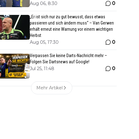
0
Aug 06, 8:30
„Er ist sich nur zu gut bewusst, dass etwas
passieren und sich ändern muss“ – Van Gerwen
erhält erneut eine Warnung vor einem wichtigen
Herbst
0
Aug 05, 17:30
Verpassen Sie keine Darts-Nachricht mehr –
Folgen Sie Dartsnews auf Google!
0
Jul 25, 11:48
Mehr Artikel