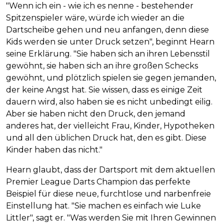
"Wenn ich ein - wie ich es nenne - bestehender
Spitzenspieler wäre, würde ich wieder an die
Dartscheibe gehen und neu anfangen, denn diese
Kids werden sie unter Druck setzen", beginnt Hearn
seine Erklärung. "Sie haben sich an ihren Lebensstil
gewöhnt, sie haben sich an ihre großen Schecks
gewöhnt, und plötzlich spielen sie gegen jemanden,
der keine Angst hat. Sie wissen, dass es einige Zeit
dauern wird, also haben sie es nicht unbedingt eilig.
Aber sie haben nicht den Druck, den jemand
anderes hat, der vielleicht Frau, Kinder, Hypotheken
und all den üblichen Druck hat, den es gibt. Diese
Kinder haben das nicht."
Hearn glaubt, dass der Dartsport mit dem aktuellen
Premier League Darts Champion das perfekte
Beispiel für diese neue, furchtlose und narbenfreie
Einstellung hat. "Sie machen es einfach wie Luke
Littler", sagt er. "Was werden Sie mit Ihren Gewinnen