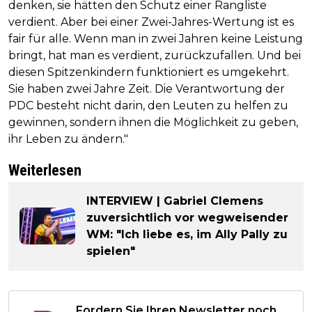
denken, sie hätten den Schutz einer Rangliste
verdient. Aber bei einer Zwei-Jahres-Wertung ist es
fair für alle. Wenn man in zwei Jahren keine Leistung
bringt, hat man es verdient, zurückzufallen. Und bei
diesen Spitzenkindern funktioniert es umgekehrt.
Sie haben zwei Jahre Zeit. Die Verantwortung der
PDC besteht nicht darin, den Leuten zu helfen zu
gewinnen, sondern ihnen die Möglichkeit zu geben,
ihr Leben zu ändern."
Weiterlesen
INTERVIEW | Gabriel Clemens
zuversichtlich vor wegweisender
WM: "Ich liebe es, im Ally Pally zu
spielen"
Fordern Sie Ihren Newsletter noch