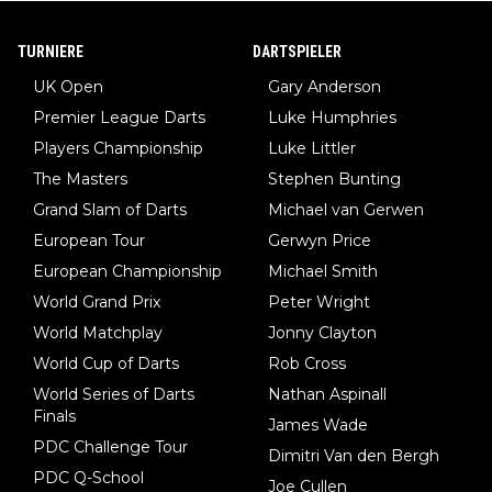
TURNIERE
DARTSPIELER
UK Open
Gary Anderson
Premier League Darts
Luke Humphries
Players Championship
Luke Littler
The Masters
Stephen Bunting
Grand Slam of Darts
Michael van Gerwen
European Tour
Gerwyn Price
European Championship
Michael Smith
World Grand Prix
Peter Wright
World Matchplay
Jonny Clayton
World Cup of Darts
Rob Cross
World Series of Darts
Nathan Aspinall
Finals
James Wade
PDC Challenge Tour
Dimitri Van den Bergh
PDC Q-School
Joe Cullen