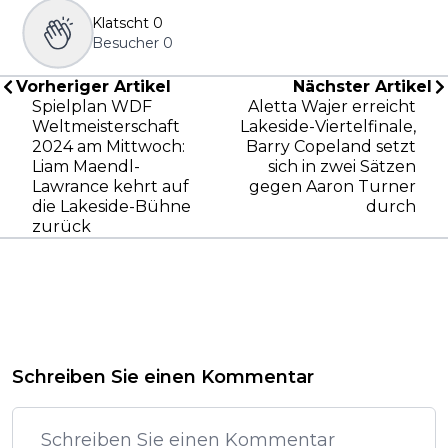
Klatscht
0
Besucher
0
Vorheriger Artikel
Nächster Artikel
Spielplan WDF
Aletta Wajer erreicht
Weltmeisterschaft
Lakeside-Viertelfinale,
2024 am Mittwoch:
Barry Copeland setzt
Liam Maendl-
sich in zwei Sätzen
Lawrance kehrt auf
gegen Aaron Turner
die Lakeside-Bühne
durch
zurück
Schreiben Sie einen Kommentar