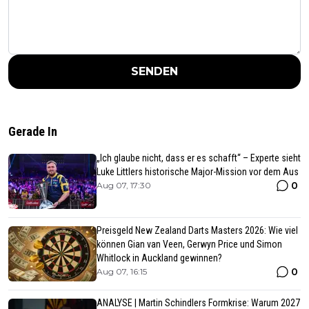
SENDEN
Gerade In
„Ich glaube nicht, dass er es schafft“ – Experte sieht
Luke Littlers historische Major-Mission vor dem Aus
0
Aug 07, 17:30
Preisgeld New Zealand Darts Masters 2026: Wie viel
können Gian van Veen, Gerwyn Price und Simon
Whitlock in Auckland gewinnen?
0
Aug 07, 16:15
ANALYSE | Martin Schindlers Formkrise: Warum 2027