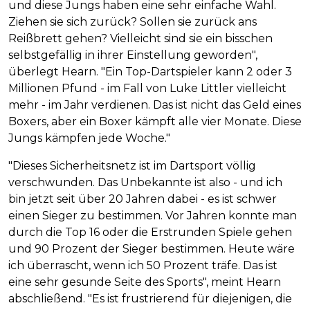
und diese Jungs haben eine sehr einfache Wahl.
Ziehen sie sich zurück? Sollen sie zurück ans
Reißbrett gehen? Vielleicht sind sie ein bisschen
selbstgefällig in ihrer Einstellung geworden",
überlegt Hearn. "Ein Top-Dartspieler kann 2 oder 3
Millionen Pfund - im Fall von Luke Littler vielleicht
mehr - im Jahr verdienen. Das ist nicht das Geld eines
Boxers, aber ein Boxer kämpft alle vier Monate. Diese
Jungs kämpfen jede Woche."
"Dieses Sicherheitsnetz ist im Dartsport völlig
verschwunden. Das Unbekannte ist also - und ich
bin jetzt seit über 20 Jahren dabei - es ist schwer
einen Sieger zu bestimmen. Vor Jahren konnte man
durch die Top 16 oder die Erstrunden Spiele gehen
und 90 Prozent der Sieger bestimmen. Heute wäre
ich überrascht, wenn ich 50 Prozent träfe. Das ist
eine sehr gesunde Seite des Sports", meint Hearn
abschließend. "Es ist frustrierend für diejenigen, die