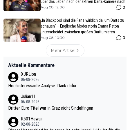
über das Leben nach der aktiven Darts-Karriere nach
0
Aug 08, 12:00
„In Blackpool sind die Fans wirklich da, um Darts zu
schauen“ – Englische Moderatorin Emma Paton
unterscheidet zwischen großen Dartturnieren
0
Aug 08, 10:30
Mehr Artikel
Aktuelle Kommentare
XJRLion
06-08-2026
Hochinteressante Analyse. Dank dafür.
Julian11
06-08-2026
Dritter Euro Titel war in Graz nicht Sindelfingen
K501Hawaii
02-08-2026