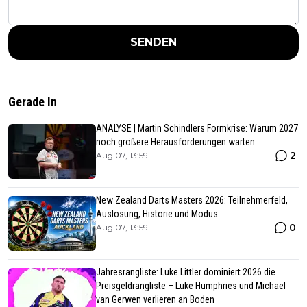
SENDEN
Gerade In
ANALYSE | Martin Schindlers Formkrise: Warum 2027
noch größere Herausforderungen warten
2
Aug 07, 13:59
New Zealand Darts Masters 2026: Teilnehmerfeld,
Auslosung, Historie und Modus
0
Aug 07, 13:59
Jahresrangliste: Luke Littler dominiert 2026 die
Preisgeldrangliste – Luke Humphries und Michael
van Gerwen verlieren an Boden