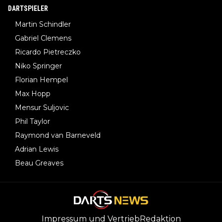
DARTSPIELER
Martin Schindler
Gabriel Clemens
Ricardo Pietreczko
Niko Springer
Florian Hempel
Max Hopp
Mensur Suljovic
Phil Taylor
Raymond van Barneveld
Adrian Lewis
Beau Greaves
Impressum und Vertrieb
Redaktion