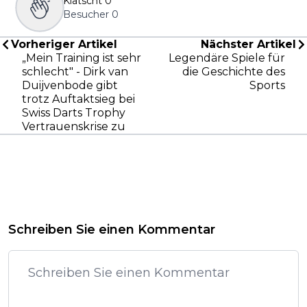
Klatscht
0
Besucher
0
Vorheriger Artikel
Nächster Artikel
„Mein Training ist sehr
Legendäre Spiele für
schlecht" - Dirk van
die Geschichte des
Duijvenbode gibt
Sports
trotz Auftaktsieg bei
Swiss Darts Trophy
Vertrauenskrise zu
Schreiben Sie einen Kommentar