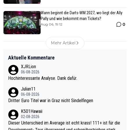
Wann beginnt die Darts-WM 2027, wo liegt der Ally
Pally und wie bekommt man Tickets?
0
Aug 06, 19:12
Mehr Artikel
Aktuelle Kommentare
XJRLion
06-08-2026
Hochinteressante Analyse. Dank dafür.
Julian11
06-08-2026
Dritter Euro Titel war in Graz nicht Sindelfingen
K501Hawaii
02-08-2026
Dieser Unterschied im Average ist echt krass! 111+ ist für die
Development- Tour überragend und schonübertrieben stark. U