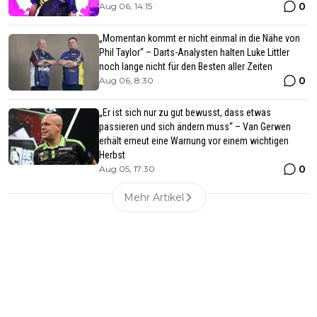
0
Aug 06, 14:15
„Momentan kommt er nicht einmal in die Nähe von
Phil Taylor“ – Darts-Analysten halten Luke Littler
noch lange nicht für den Besten aller Zeiten
0
Aug 06, 8:30
„Er ist sich nur zu gut bewusst, dass etwas
passieren und sich ändern muss“ – Van Gerwen
erhält erneut eine Warnung vor einem wichtigen
Herbst
0
Aug 05, 17:30
Mehr Artikel