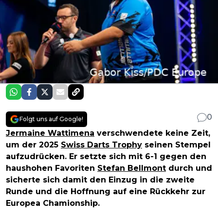
0
Folgt uns auf Google!
Jermaine Wattimena
verschwendete keine Zeit,
um der 2025
Swiss Darts Trophy
seinen Stempel
aufzudrücken. Er setzte sich mit 6-1 gegen den
haushohen Favoriten
Stefan Bellmont
durch und
sicherte sich damit den Einzug in die zweite
Runde und die Hoffnung auf eine Rückkehr zur
Europea Chamionship.