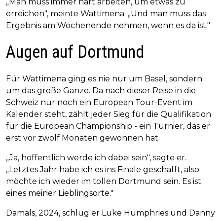
„Man muss immer hart arbeiten, um etwas zu
erreichen", meinte Wattimena. „Und man muss das
Ergebnis am Wochenende nehmen, wenn es da ist."
Augen auf Dortmund
Für Wattimena ging es nie nur um Basel, sondern
um das große Ganze. Da nach dieser Reise in die
Schweiz nur noch ein European Tour-Event im
Kalender steht, zählt jeder Sieg für die Qualifikation
für die European Championship - ein Turnier, das er
erst vor zwölf Monaten gewonnen hat.
„Ja, hoffentlich werde ich dabei sein", sagte er.
„Letztes Jahr habe ich es ins Finale geschafft, also
möchte ich wieder im tollen Dortmund sein. Es ist
eines meiner Lieblingsorte."
Damals, 2024, schlug er Luke Humphries und Danny