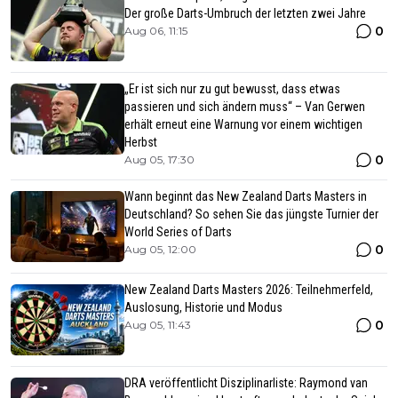
Der große Darts-Umbruch der letzten zwei Jahre
0
Aug 06, 11:15
„Er ist sich nur zu gut bewusst, dass etwas
passieren und sich ändern muss“ – Van Gerwen
erhält erneut eine Warnung vor einem wichtigen
Herbst
0
Aug 05, 17:30
Wann beginnt das New Zealand Darts Masters in
Deutschland? So sehen Sie das jüngste Turnier der
World Series of Darts
0
Aug 05, 12:00
New Zealand Darts Masters 2026: Teilnehmerfeld,
Auslosung, Historie und Modus
0
Aug 05, 11:43
DRA veröffentlicht Disziplinarliste: Raymond van