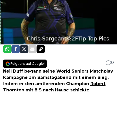
0
Folgt uns auf Google!
Neil Duff
begann seine
World Seniors Matchplay
Kampagne am Samstagabend mit einem Sieg,
indem er den amtierenden Champion
Robert
Thornton
mit 8-5 nach Hause schickte.