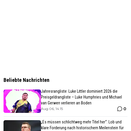
Beliebte Nachrichten
Jahresrangliste: Luke Littler dominiert 2026 die
Preisgeldrangliste – Luke Humphries und Michael
van Gerwen verlieren an Boden
0
Aug 06, 14:15
„Es müssen schlichtweg mehr Titel her“: Lob und
klare Forderung nach historischem Meilenstein für