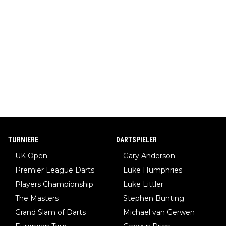
TURNIERE
DARTSPIELER
UK Open
Gary Anderson
Premier League Darts
Luke Humphries
Players Championship
Luke Littler
The Masters
Stephen Bunting
Grand Slam of Darts
Michael van Gerwen