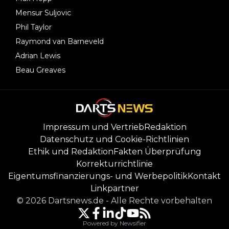
Mensur Suljovic
Phil Taylor
Raymond van Barneveld
Adrian Lewis
Beau Greaves
Impressum und Vertrieb
Redaktion
Datenschutz und Cookie-Richtlinien
Ethik und Redaktion
Fakten Überprüfung
Korrekturrichtlinie
Eigentumsfinanzierungs- und Werbepolitik
Kontakt
Linkpartner
©
2026
Dartsnews.de
-
Alle Rechte vorbehalten
Powered by Newsifier