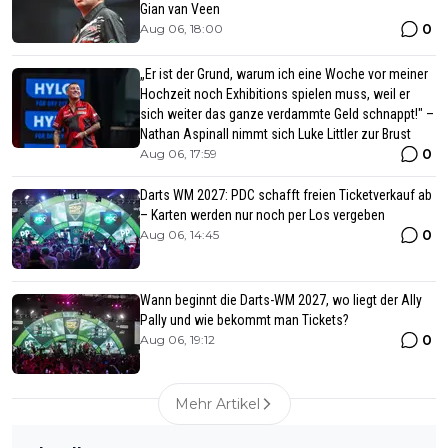
Gian van Veen
0
Aug 06, 18:00
„Er ist der Grund, warum ich eine Woche vor meiner
Hochzeit noch Exhibitions spielen muss, weil er
sich weiter das ganze verdammte Geld schnappt!" –
Nathan Aspinall nimmt sich Luke Littler zur Brust
0
Aug 06, 17:59
Darts WM 2027: PDC schafft freien Ticketverkauf ab
– Karten werden nur noch per Los vergeben
0
Aug 06, 14:45
Wann beginnt die Darts-WM 2027, wo liegt der Ally
Pally und wie bekommt man Tickets?
0
Aug 06, 19:12
Mehr Artikel