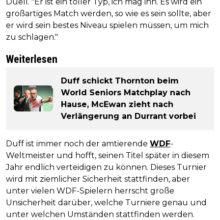
Duell. "Er ist ein toller Typ, ich mag ihn. Es wird ein
großartiges Match werden, so wie es sein sollte, aber
er wird sein bestes Niveau spielen müssen, um mich
zu schlagen."
Weiterlesen
Duff schickt Thornton beim
World Seniors Matchplay nach
Hause, McEwan zieht nach
Verlängerung an Durrant vorbei
Duff ist immer noch der amtierende
WDF
-
Weltmeister und hofft, seinen Titel später in diesem
Jahr endlich verteidigen zu können. Dieses Turnier
wird mit ziemlicher Sicherheit stattfinden, aber
unter vielen WDF-Spielern herrscht große
Unsicherheit darüber, welche Turniere genau und
unter welchen Umständen stattfinden werden.