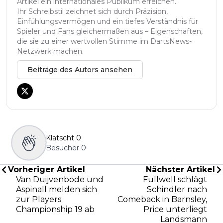
Artikel ein internationales Publikum erreichen.
Ihr Schreibstil zeichnet sich durch Präzision,
Einfühlungsvermögen und ein tiefes Verständnis für
Spieler und Fans gleichermaßen aus – Eigenschaften,
die sie zu einer wertvollen Stimme im DartsNews-
Netzwerk machen.
Beiträge des Autors ansehen
Klatscht
0
Besucher
0
Vorheriger Artikel
Nächster Artikel
Van Duijvenbode und
Fullwell schlägt
Aspinall melden sich
Schindler nach
zur Players
Comeback in Barnsley,
Championship 19 ab
Price unterliegt
Landsmann