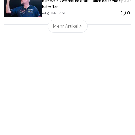
Barneveld zweimal bestraft – auch deutsche Spieler
betroffen
0
Aug 04, 17:30
Mehr Artikel