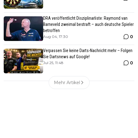
DRA veröffentlicht Disziplinarliste: Raymond van
Barneveld zweimal bestraft – auch deutsche Spieler
betroffen
0
Aug 04, 17:30
Verpassen Sie keine Darts-Nachricht mehr – Folgen
Sie Dartsnews auf Google!
0
Jul 25, 11:48
Mehr Artikel