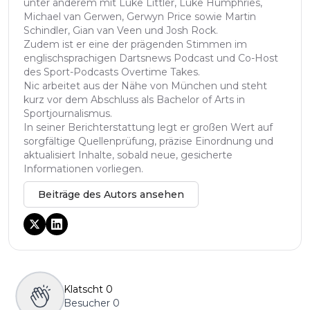
unter anderem mit Luke Littler, Luke Humphries,
Michael van Gerwen, Gerwyn Price sowie Martin
Schindler, Gian van Veen und Josh Rock.
Zudem ist er eine der prägenden Stimmen im
englischsprachigen Dartsnews Podcast und Co-Host
des Sport-Podcasts Overtime Takes.
Nic arbeitet aus der Nähe von München und steht
kurz vor dem Abschluss als Bachelor of Arts in
Sportjournalismus.
In seiner Berichterstattung legt er großen Wert auf
sorgfältige Quellenprüfung, präzise Einordnung und
aktualisiert Inhalte, sobald neue, gesicherte
Informationen vorliegen.
Beiträge des Autors ansehen
Klatscht
0
Besucher
0