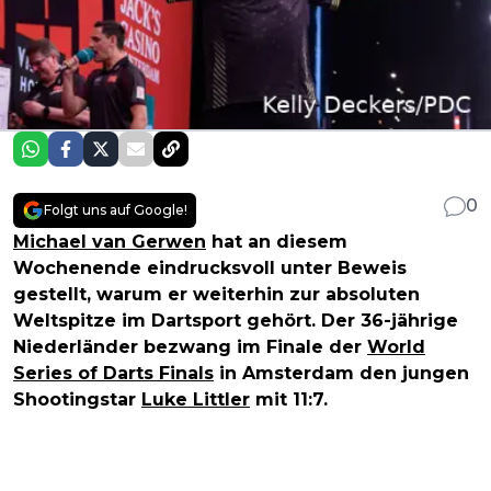
0
Folgt uns auf Google!
Michael van Gerwen
hat an diesem
Wochenende eindrucksvoll unter Beweis
gestellt, warum er weiterhin zur absoluten
Weltspitze im Dartsport gehört. Der 36-jährige
Niederländer bezwang im Finale der
World
Series of Darts Finals
in Amsterdam den jungen
Shootingstar
Luke Littler
mit 11:7.