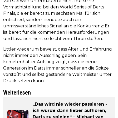
Van Gerwen untermauerte nicht nur seine
Vormachtstellung bei den World Series of Darts
Finals, die er bereits zum sechsten Mal für sich
entschied, sondern sendete auch ein
unmissverständliches Signal an die Konkurrenz: Er
ist bereit für die kommenden Herausforderungen
und lässt sich nicht so leicht vom Thron stoßen.
Littler wiederum beweist, dass Alter und Erfahrung
nicht immer den Ausschlag geben. Sein
kometenhafter Aufstieg zeigt, dass die neue
Generation im Darts immer schneller an die Spitze
vorstößt und selbst gestandene Weltmeister unter
Druck setzen kann.
Weiterlesen
„Das wird nie wieder passieren -
ich würde dann lieber aufhören,
Darts zu spielen“ – Michael van