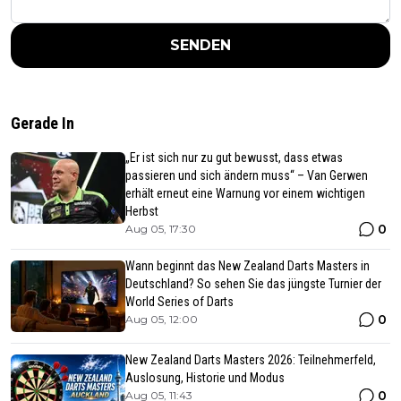
SENDEN
Gerade In
„Er ist sich nur zu gut bewusst, dass etwas
passieren und sich ändern muss“ – Van Gerwen
erhält erneut eine Warnung vor einem wichtigen
Herbst
0
Aug 05, 17:30
Wann beginnt das New Zealand Darts Masters in
Deutschland? So sehen Sie das jüngste Turnier der
World Series of Darts
0
Aug 05, 12:00
New Zealand Darts Masters 2026: Teilnehmerfeld,
Auslosung, Historie und Modus
0
Aug 05, 11:43