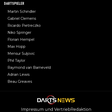
DARTSPIELER
Martin Schindler
Gabriel Clemens
Ricardo Pietreczko
Niko Springer
Florian Hempel
Max Hopp
Mensur Suljovic
Phil Taylor
Raymond van Barneveld
Adrian Lewis
Beau Greaves
Impressum und Vertrieb
Redaktion