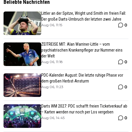
Beliebte Nachrichten
Littler an der Spitze, Wright und Smith im freien Fall:
Der große Darts-Umbruch der letzten zwei Jahre
0
Aug 06, 11:15
ZEITREISE MIT: Alan Warriner-Little – vom
psychiatrischen Krankenpfleger zur Nummer eins
der Welt
0
Aug 06, 11:18
PDC-Kalender August: Die letzte ruhige Phase vor
dem großen Herbst-Ansturm
0
Aug 06, 11:23
Darts WM 2027: PDC schafft freien Ticketverkauf ab
– Karten werden nur noch per Los vergeben
0
Aug 06, 14:45