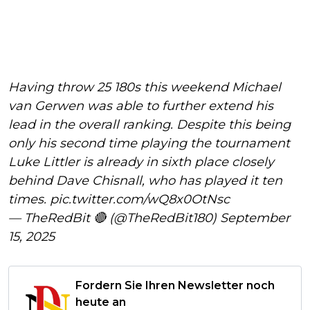
Having throw 25 180s this weekend Michael
van Gerwen was able to further extend his
lead in the overall ranking. Despite this being
only his second time playing the tournament
Luke Littler is already in sixth place closely
behind Dave Chisnall, who has played it ten
times.
pic.twitter.com/wQ8x0OtNsc
— TheRedBit 🔴 (@TheRedBit180)
September
15, 2025
Fordern Sie Ihren Newsletter noch
heute an