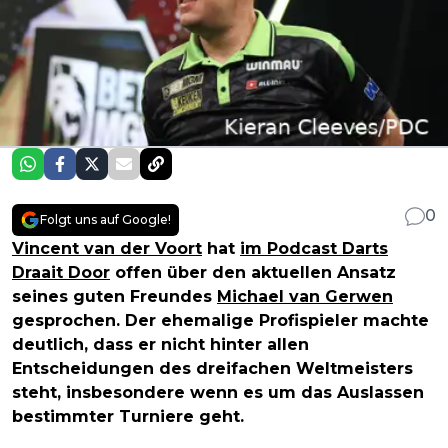
0
Folgt uns auf Google!
Vincent van der Voort
hat
im Podcast Darts
Draait Door
offen über den aktuellen Ansatz
seines guten Freundes
Michael van Gerwen
gesprochen. Der ehemalige Profispieler machte
deutlich, dass er nicht hinter allen
Entscheidungen des dreifachen Weltmeisters
steht, insbesondere wenn es um das Auslassen
bestimmter Turniere geht.