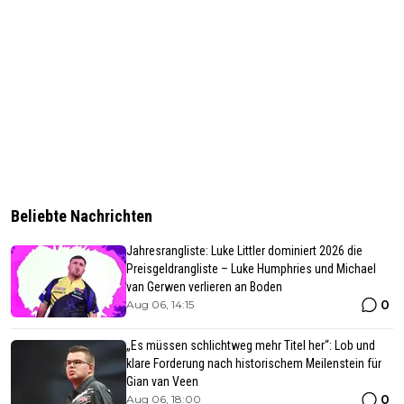
Beliebte Nachrichten
Jahresrangliste: Luke Littler dominiert 2026 die
Preisgeldrangliste – Luke Humphries und Michael
van Gerwen verlieren an Boden
0
Aug 06, 14:15
„Es müssen schlichtweg mehr Titel her“: Lob und
klare Forderung nach historischem Meilenstein für
Gian van Veen
0
Aug 06, 18:00