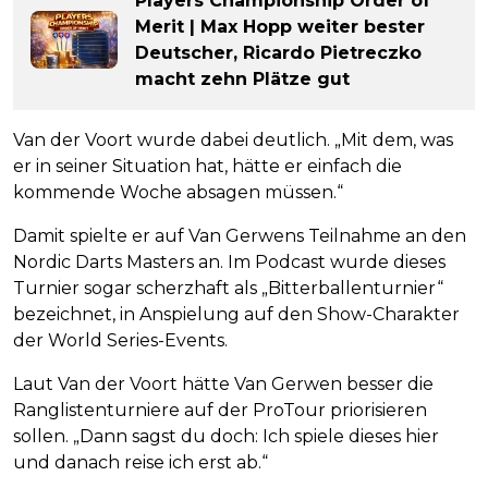
Players Championship Order of
Merit | Max Hopp weiter bester
Deutscher, Ricardo Pietreczko
macht zehn Plätze gut
Van der Voort wurde dabei deutlich. „Mit dem, was
er in seiner Situation hat, hätte er einfach die
kommende Woche absagen müssen.“
Damit spielte er auf Van Gerwens Teilnahme an den
Nordic Darts Masters an. Im Podcast wurde dieses
Turnier sogar scherzhaft als „Bitterballenturnier“
bezeichnet, in Anspielung auf den Show-Charakter
der World Series-Events.
Laut Van der Voort hätte Van Gerwen besser die
Ranglistenturniere auf der ProTour priorisieren
sollen. „Dann sagst du doch: Ich spiele dieses hier
und danach reise ich erst ab.“