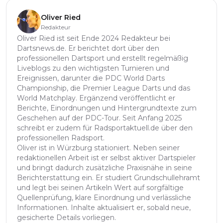
Oliver Ried
Redakteur
Oliver Ried ist seit Ende 2024 Redakteur bei
Dartsnews.de. Er berichtet dort über den
professionellen Dartsport und erstellt regelmäßig
Liveblogs zu den wichtigsten Turnieren und
Ereignissen, darunter die PDC World Darts
Championship, die Premier League Darts und das
World Matchplay. Ergänzend veröffentlicht er
Berichte, Einordnungen und Hintergrundtexte zum
Geschehen auf der PDC-Tour. Seit Anfang 2025
schreibt er zudem für Radsportaktuell.de über den
professionellen Radsport.
Oliver ist in Würzburg stationiert. Neben seiner
redaktionellen Arbeit ist er selbst aktiver Dartspieler
und bringt dadurch zusätzliche Praxisnähe in seine
Berichterstattung ein. Er studiert Grundschullehramt
und legt bei seinen Artikeln Wert auf sorgfältige
Quellenprüfung, klare Einordnung und verlässliche
Informationen. Inhalte aktualisiert er, sobald neue,
gesicherte Details vorliegen.