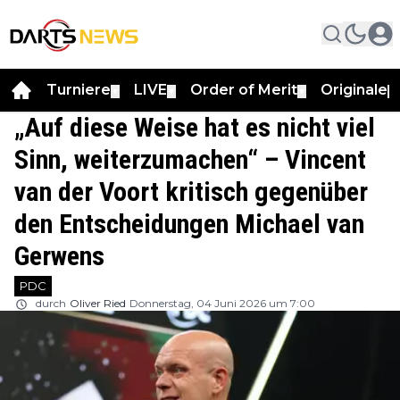
Turniere
LIVE
Order of Merit
Originale
▼
▼
▼
▼
„Auf diese Weise hat es nicht viel
Sinn, weiterzumachen“ – Vincent
van der Voort kritisch gegenüber
den Entscheidungen Michael van
Gerwens
PDC
durch
Oliver Ried
Donnerstag, 04 Juni 2026 um 7:00