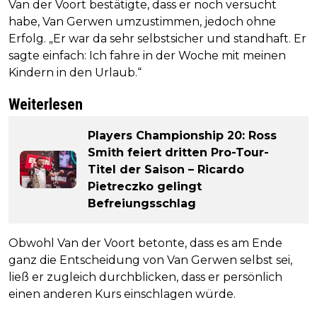
Van der Voort bestätigte, dass er noch versucht
habe, Van Gerwen umzustimmen, jedoch ohne
Erfolg. „Er war da sehr selbstsicher und standhaft. Er
sagte einfach: Ich fahre in der Woche mit meinen
Kindern in den Urlaub.“
Weiterlesen
Players Championship 20: Ross
Smith feiert dritten Pro-Tour-
Titel der Saison – Ricardo
Pietreczko gelingt
Befreiungsschlag
Obwohl Van der Voort betonte, dass es am Ende
ganz die Entscheidung von Van Gerwen selbst sei,
ließ er zugleich durchblicken, dass er persönlich
einen anderen Kurs einschlagen würde.