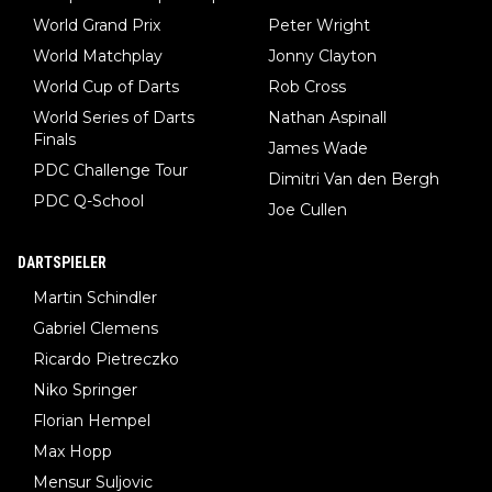
World Grand Prix
Peter Wright
World Matchplay
Jonny Clayton
World Cup of Darts
Rob Cross
World Series of Darts
Nathan Aspinall
Finals
James Wade
PDC Challenge Tour
Dimitri Van den Bergh
PDC Q-School
Joe Cullen
DARTSPIELER
Martin Schindler
Gabriel Clemens
Ricardo Pietreczko
Niko Springer
Florian Hempel
Max Hopp
Mensur Suljovic