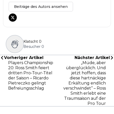
Beiträge des Autors ansehen
Klatscht
0
Besucher
0
Vorheriger Artikel
Nächster Artikel
Players Championship
„Müde, aber
20: Ross Smith feiert
überglücklich. Und
dritten Pro-Tour-Titel
jetzt hoffen, dass
der Saison – Ricardo
diese hartnäckige
Pietreczko gelingt
Erkältung endlich
Befreiungsschlag
verschwindet“ – Ross
Smith erlebt eine
Traumsaison auf der
Pro Tour