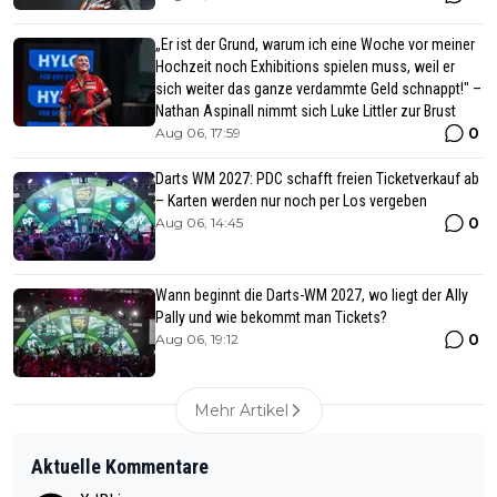
„Er ist der Grund, warum ich eine Woche vor meiner
Hochzeit noch Exhibitions spielen muss, weil er
sich weiter das ganze verdammte Geld schnappt!" –
Nathan Aspinall nimmt sich Luke Littler zur Brust
0
Aug 06, 17:59
Darts WM 2027: PDC schafft freien Ticketverkauf ab
– Karten werden nur noch per Los vergeben
0
Aug 06, 14:45
Wann beginnt die Darts-WM 2027, wo liegt der Ally
Pally und wie bekommt man Tickets?
0
Aug 06, 19:12
Mehr Artikel
Aktuelle Kommentare