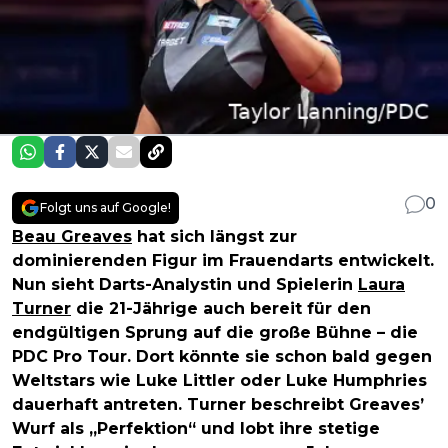
0
Folgt uns auf Google!
Beau Greaves
hat sich längst zur
dominierenden Figur im Frauendarts entwickelt.
Nun sieht Darts-Analystin und Spielerin
Laura
Turner
die 21-Jährige auch bereit für den
endgültigen Sprung auf die große Bühne – die
PDC Pro Tour. Dort könnte sie schon bald gegen
Weltstars wie Luke Littler oder Luke Humphries
dauerhaft antreten. Turner beschreibt Greaves’
Wurf als „Perfektion“ und lobt ihre stetige