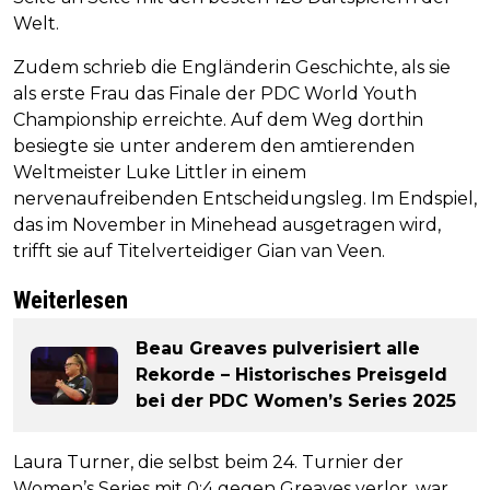
Welt.
Zudem schrieb die Engländerin Geschichte, als sie
als erste Frau das Finale der PDC World Youth
Championship erreichte. Auf dem Weg dorthin
besiegte sie unter anderem den amtierenden
Weltmeister Luke Littler in einem
nervenaufreibenden Entscheidungsleg. Im Endspiel,
das im November in Minehead ausgetragen wird,
trifft sie auf Titelverteidiger Gian van Veen.
Weiterlesen
Beau Greaves pulverisiert alle
Rekorde – Historisches Preisgeld
bei der PDC Women’s Series 2025
Laura Turner, die selbst beim 24. Turnier der
Women’s Series mit 0:4 gegen Greaves verlor, war