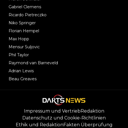
Gabriel Clemens
Ricardo Pietreczko
Niko Springer
Florian Hempel
Max Hopp
Mensur Suljovic
Phil Taylor
Raymond van Barneveld
Adrian Lewis
Beau Greaves
Impressum und Vertrieb
Redaktion
Datenschutz und Cookie-Richtlinien
Ethik und Redaktion
Fakten Überprüfung