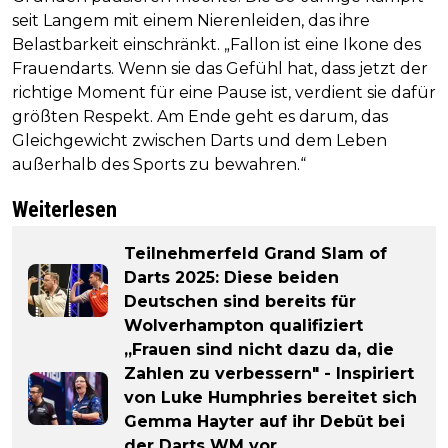
seit Langem mit einem Nierenleiden, das ihre
Belastbarkeit einschränkt. „Fallon ist eine Ikone des
Frauendarts. Wenn sie das Gefühl hat, dass jetzt der
richtige Moment für eine Pause ist, verdient sie dafür
größten Respekt. Am Ende geht es darum, das
Gleichgewicht zwischen Darts und dem Leben
außerhalb des Sports zu bewahren.“
Weiterlesen
Teilnehmerfeld Grand Slam of
Darts 2025: Diese beiden
Deutschen sind bereits für
Wolverhampton qualifiziert
„Frauen sind nicht dazu da, die
Zahlen zu verbessern" - Inspiriert
von Luke Humphries bereitet sich
Gemma Hayter auf ihr Debüt bei
der Darts WM vor