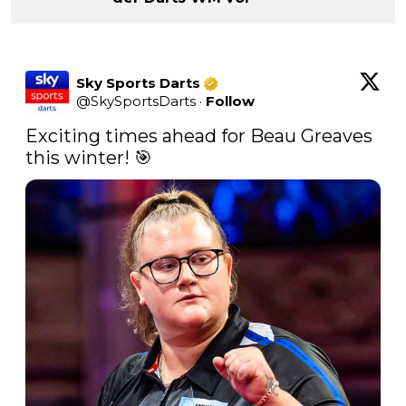
Sky Sports Darts
@
SkySportsDarts
·
Follow
Exciting times ahead for Beau Greaves 
this winter! 🎯 