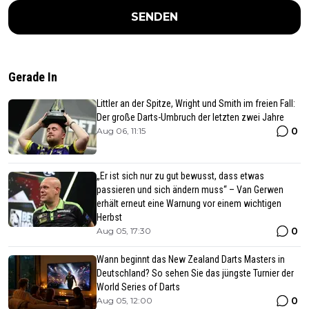
SENDEN
Gerade In
Littler an der Spitze, Wright und Smith im freien Fall:
Der große Darts-Umbruch der letzten zwei Jahre
0
Aug 06, 11:15
„Er ist sich nur zu gut bewusst, dass etwas
passieren und sich ändern muss“ – Van Gerwen
erhält erneut eine Warnung vor einem wichtigen
Herbst
0
Aug 05, 17:30
Wann beginnt das New Zealand Darts Masters in
Deutschland? So sehen Sie das jüngste Turnier der
World Series of Darts
0
Aug 05, 12:00