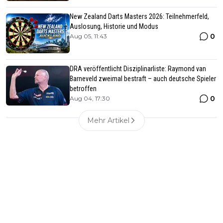
New Zealand Darts Masters 2026: Teilnehmerfeld,
Auslosung, Historie und Modus
0
Aug 05, 11:43
DRA veröffentlicht Disziplinarliste: Raymond van
Barneveld zweimal bestraft – auch deutsche Spieler
betroffen
0
Aug 04, 17:30
Mehr Artikel