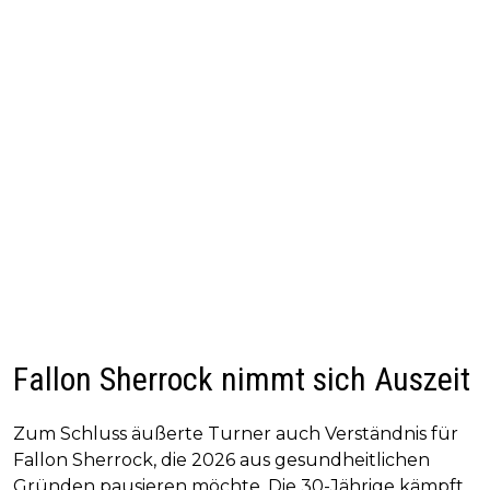
Fallon Sherrock nimmt sich Auszeit
Zum Schluss äußerte Turner auch Verständnis für
Fallon Sherrock, die 2026 aus gesundheitlichen
Gründen pausieren möchte. Die 30-Jährige kämpft