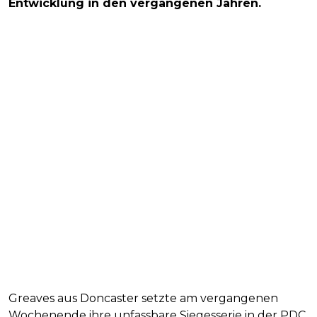
Entwicklung in den vergangenen Jahren.
Greaves aus Doncaster setzte am vergangenen
Wochenende ihre unfassbare Siegesserie in der PDC