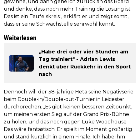
gewinne, und dann gehe ich zurück an das Board
und denke, dass noch mehr Training die Lösung ist.
Das ist ein Teufelskreis", erklärt er und zeigt somit,
dass er seine Schwachstelle sehrwohl kennt.
Weiterlesen
„Habe drei oder vier Stunden am
Tag trainiert" - Adrian Lewis
denkt über Rückkehr in den Sport
nach
Dennoch will der 38-jährige Heta seine Negativserie
beim Double-in/Double-out-Turnier in Leicester
durchbrechen. „Es gibt keinen besseren Zeitpunkt,
um meinen ersten Sieg auf der Grand Prix-Bühne
zu holen, und das noch gegen Luke Woodhouse.
Das wäre fantastisch. Er spielt im Moment großartig
und stand kürzlich in einem Finale. Ich habe ihm