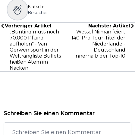
Klatscht
1
Besucher
1
Vorheriger Artikel
Nächster Artikel
„Bunting muss noch
Wessel Nijman feiert
70.000 Pfund
140. Pro Tour-Titel der
aufholen" - Van
Niederlande -
Gerwen spürt in der
Deutschland
Weltrangliste Bullets
innerhalb der Top-10
heißen Atem im
Nacken
Schreiben Sie einen Kommentar