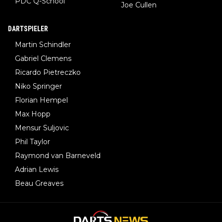
PDC Q-School
Joe Cullen
DARTSPIELER
Martin Schindler
Gabriel Clemens
Ricardo Pietreczko
Niko Springer
Florian Hempel
Max Hopp
Mensur Suljovic
Phil Taylor
Raymond van Barneveld
Adrian Lewis
Beau Greaves