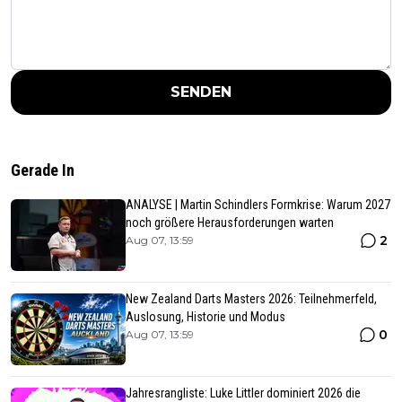
SENDEN
Gerade In
ANALYSE | Martin Schindlers Formkrise: Warum 2027
noch größere Herausforderungen warten
2
Aug 07, 13:59
New Zealand Darts Masters 2026: Teilnehmerfeld,
Auslosung, Historie und Modus
0
Aug 07, 13:59
Jahresrangliste: Luke Littler dominiert 2026 die