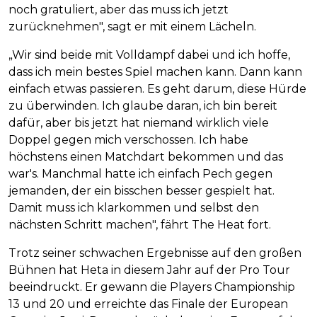
noch gratuliert, aber das muss ich jetzt
zurücknehmen", sagt er mit einem Lächeln.
„Wir sind beide mit Volldampf dabei und ich hoffe,
dass ich mein bestes Spiel machen kann. Dann kann
einfach etwas passieren. Es geht darum, diese Hürde
zu überwinden. Ich glaube daran, ich bin bereit
dafür, aber bis jetzt hat niemand wirklich viele
Doppel gegen mich verschossen. Ich habe
höchstens einen Matchdart bekommen und das
war's. Manchmal hatte ich einfach Pech gegen
jemanden, der ein bisschen besser gespielt hat.
Damit muss ich klarkommen und selbst den
nächsten Schritt machen", fährt The Heat fort.
Trotz seiner schwachen Ergebnisse auf den großen
Bühnen hat Heta in diesem Jahr auf der Pro Tour
beeindruckt. Er gewann die Players Championship
13 und 20 und erreichte das Finale der European