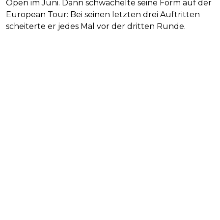
Open im Juni. Dann schwächelte seine Form auf der
European Tour: Bei seinen letzten drei Auftritten
scheiterte er jedes Mal vor der dritten Runde.