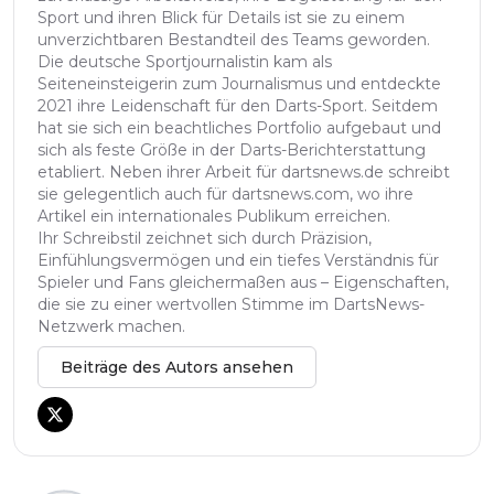
Sport und ihren Blick für Details ist sie zu einem
unverzichtbaren Bestandteil des Teams geworden.
Die deutsche Sportjournalistin kam als
Seiteneinsteigerin zum Journalismus und entdeckte
2021 ihre Leidenschaft für den Darts-Sport. Seitdem
hat sie sich ein beachtliches Portfolio aufgebaut und
sich als feste Größe in der Darts-Berichterstattung
etabliert. Neben ihrer Arbeit für dartsnews.de schreibt
sie gelegentlich auch für dartsnews.com, wo ihre
Artikel ein internationales Publikum erreichen.
Ihr Schreibstil zeichnet sich durch Präzision,
Einfühlungsvermögen und ein tiefes Verständnis für
Spieler und Fans gleichermaßen aus – Eigenschaften,
die sie zu einer wertvollen Stimme im DartsNews-
Netzwerk machen.
Beiträge des Autors ansehen