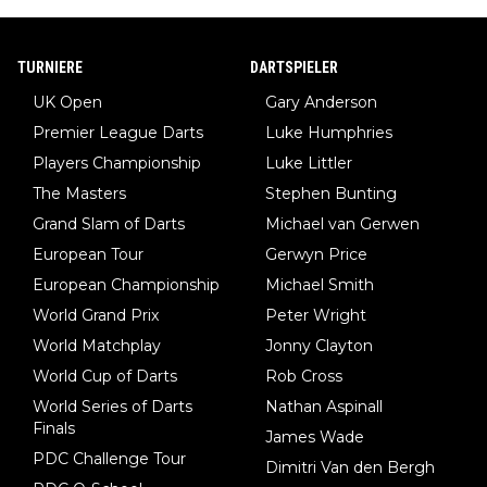
TURNIERE
DARTSPIELER
UK Open
Gary Anderson
Premier League Darts
Luke Humphries
Players Championship
Luke Littler
The Masters
Stephen Bunting
Grand Slam of Darts
Michael van Gerwen
European Tour
Gerwyn Price
European Championship
Michael Smith
World Grand Prix
Peter Wright
World Matchplay
Jonny Clayton
World Cup of Darts
Rob Cross
World Series of Darts
Nathan Aspinall
Finals
James Wade
PDC Challenge Tour
Dimitri Van den Bergh