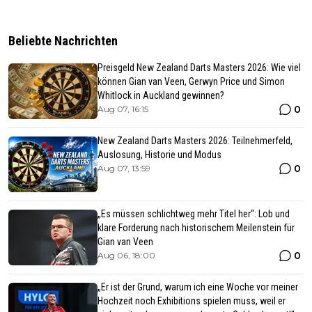
Beliebte Nachrichten
Preisgeld New Zealand Darts Masters 2026: Wie viel
können Gian van Veen, Gerwyn Price und Simon
Whitlock in Auckland gewinnen?
0
Aug 07, 16:15
New Zealand Darts Masters 2026: Teilnehmerfeld,
Auslosung, Historie und Modus
0
Aug 07, 13:59
„Es müssen schlichtweg mehr Titel her“: Lob und
klare Forderung nach historischem Meilenstein für
Gian van Veen
0
Aug 06, 18:00
„Er ist der Grund, warum ich eine Woche vor meiner
Hochzeit noch Exhibitions spielen muss, weil er