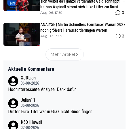
sich weiter das ganze verdammte Geld schnappt!" –
Nathan Aspinall nimmt sich Luke Littler zur Brust
0
Aug 06, 17:59
ANALYSE | Martin Schindlers Formkrise: Warum 2027
noch größere Herausforderungen warten
2
Aug 07, 13:59
Mehr Artikel
Aktuelle Kommentare
XJRLion
06-08-2026
Hochinteressante Analyse. Dank dafür.
Julian11
06-08-2026
Dritter Euro Titel war in Graz nicht Sindelfingen
K501Hawaii
02-08-2026