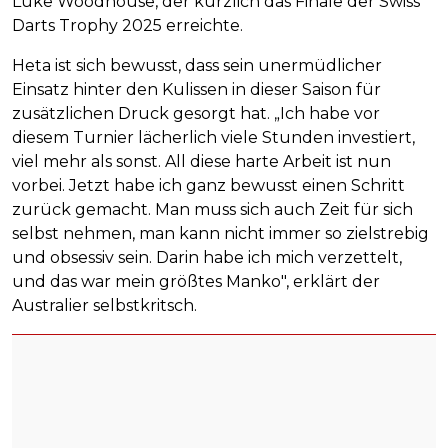
Luke Woodhouse, der kürzlich das Finale der Swiss
Darts Trophy 2025 erreichte.
Heta ist sich bewusst, dass sein unermüdlicher
Einsatz hinter den Kulissen in dieser Saison für
zusätzlichen Druck gesorgt hat. „Ich habe vor
diesem Turnier lächerlich viele Stunden investiert,
viel mehr als sonst. All diese harte Arbeit ist nun
vorbei. Jetzt habe ich ganz bewusst einen Schritt
zurück gemacht. Man muss sich auch Zeit für sich
selbst nehmen, man kann nicht immer so zielstrebig
und obsessiv sein. Darin habe ich mich verzettelt,
und das war mein größtes Manko", erklärt der
Australier selbstkritsch.