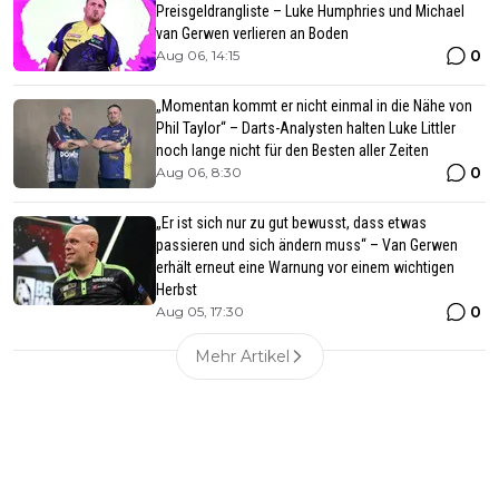
Preisgeldrangliste – Luke Humphries und Michael
van Gerwen verlieren an Boden
0
Aug 06, 14:15
„Momentan kommt er nicht einmal in die Nähe von
Phil Taylor“ – Darts-Analysten halten Luke Littler
noch lange nicht für den Besten aller Zeiten
0
Aug 06, 8:30
„Er ist sich nur zu gut bewusst, dass etwas
passieren und sich ändern muss“ – Van Gerwen
erhält erneut eine Warnung vor einem wichtigen
Herbst
0
Aug 05, 17:30
Mehr Artikel