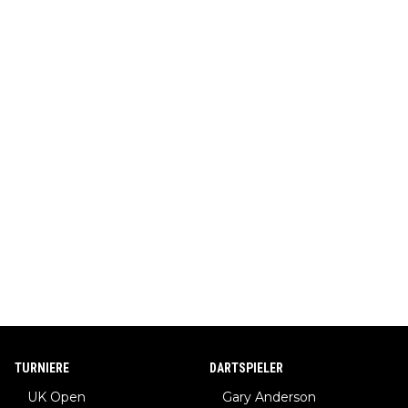
TURNIERE
DARTSPIELER
UK Open
Gary Anderson