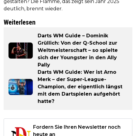
gestalten? Die Flamme, das zeigt sein Jahr 2025
deutlich, brennt wieder.
Weiterlesen
Darts WM Guide – Dominik
Grüllich: Von der Q-School zur
Weltmeisterschaft – so spielte
sich der Youngster in den Ally
Pally
Darts WM Guide: Wer ist Arno
Merk – der Super-League-
Champion, der eigentlich längst
mit dem Dartspielen aufgehört
hatte?
Fordern Sie Ihren Newsletter noch
heute an