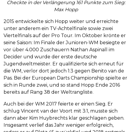
Checkte in der Verlängerung 161 Punkte zum Sieg:
Max Hopp
2015 entwickelte sich Hopp weiter und erreichte
unter anderem ein TV-Achtelfinale sowie zwei
Viertelfinals auf der Pro Tour. Im Oktober krönte er
seine Saison: Im Finale der Junioren-WM besiegte er
vor über 4.000 Zuschauern Nathan Aspinall im
Decider und wurde der erste deutsche
Jugendweltmeister. Er qualifizierte sich erneut für
die WM, verlor dort jedoch 1:3 gegen Benito van de
Pas. Bei der European Darts Championship spielte er
sich in Runde zwei, und so stand Hopp Ende 2016
bereits auf Rang 38 der Weltrangliste.
Auch bei der WM 2017 feierte er einen Sieg. Er
schlug Vincent van der Voort mit 3:1, musste sich
dann aber Kim Huybrechts klar geschlagen geben.
Insgesamt verlief das Jahr weniger erfolgreich,