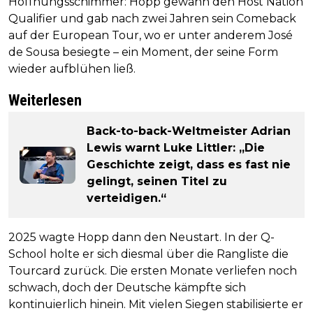
Hoffnungsschimmer: Hopp gewann den Host Nation
Qualifier und gab nach zwei Jahren sein Comeback
auf der European Tour, wo er unter anderem José
de Sousa besiegte – ein Moment, der seine Form
wieder aufblühen ließ.
Weiterlesen
Back-to-back-Weltmeister Adrian
Lewis warnt Luke Littler: „Die
Geschichte zeigt, dass es fast nie
gelingt, seinen Titel zu
verteidigen.“
2025 wagte Hopp dann den Neustart. In der Q-
School holte er sich diesmal über die Rangliste die
Tourcard zurück. Die ersten Monate verliefen noch
schwach, doch der Deutsche kämpfte sich
kontinuierlich hinein. Mit vielen Siegen stabilisierte er