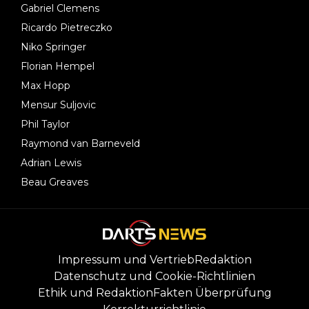
Gabriel Clemens
Ricardo Pietreczko
Niko Springer
Florian Hempel
Max Hopp
Mensur Suljovic
Phil Taylor
Raymond van Barneveld
Adrian Lewis
Beau Greaves
Impressum und Vertrieb
Redaktion
Datenschutz und Cookie-Richtlinien
Ethik und Redaktion
Fakten Überprüfung