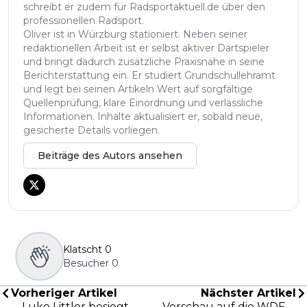
schreibt er zudem für Radsportaktuell.de über den
professionellen Radsport.
Oliver ist in Würzburg stationiert. Neben seiner
redaktionellen Arbeit ist er selbst aktiver Dartspieler
und bringt dadurch zusätzliche Praxisnähe in seine
Berichterstattung ein. Er studiert Grundschullehramt
und legt bei seinen Artikeln Wert auf sorgfältige
Quellenprüfung, klare Einordnung und verlässliche
Informationen. Inhalte aktualisiert er, sobald neue,
gesicherte Details vorliegen.
Beiträge des Autors ansehen
Klatscht
0
Besucher
0
Vorheriger Artikel
Nächster Artikel
Luke Littler besiegt
Vorschau auf die WDF