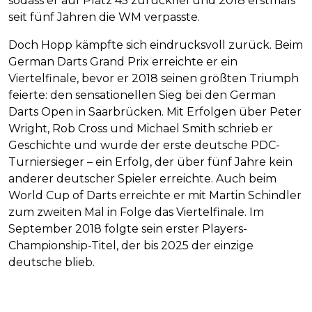
sodass er auf Platz 45 zurückfiel und 2018 erstmals
seit fünf Jahren die WM verpasste.
Doch Hopp kämpfte sich eindrucksvoll zurück. Beim
German Darts Grand Prix erreichte er ein
Viertelfinale, bevor er 2018 seinen größten Triumph
feierte: den sensationellen Sieg bei den German
Darts Open in Saarbrücken. Mit Erfolgen über Peter
Wright, Rob Cross und Michael Smith schrieb er
Geschichte und wurde der erste deutsche PDC-
Turniersieger – ein Erfolg, der über fünf Jahre kein
anderer deutscher Spieler erreichte. Auch beim
World Cup of Darts erreichte er mit Martin Schindler
zum zweiten Mal in Folge das Viertelfinale. Im
September 2018 folgte sein erster Players-
Championship-Titel, der bis 2025 der einzige
deutsche blieb.