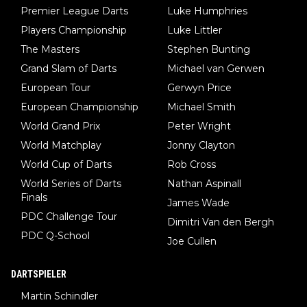
Premier League Darts
Luke Humphries
Players Championship
Luke Littler
The Masters
Stephen Bunting
Grand Slam of Darts
Michael van Gerwen
European Tour
Gerwyn Price
European Championship
Michael Smith
World Grand Prix
Peter Wright
World Matchplay
Jonny Clayton
World Cup of Darts
Rob Cross
World Series of Darts
Nathan Aspinall
Finals
James Wade
PDC Challenge Tour
Dimitri Van den Bergh
PDC Q-School
Joe Cullen
DARTSPIELER
Martin Schindler