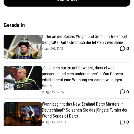
Gerade In
Littler an der Spitze, Wright und Smith im freien Fall:
Der große Darts-Umbruch der letzten zwei Jahre
0
Aug 06, 11:15
„Er ist sich nur zu gut bewusst, dass etwas
passieren und sich ändern muss“ – Van Gerwen
erhält erneut eine Warnung vor einem wichtigen
Herbst
0
Aug 05, 17:30
Wann beginnt das New Zealand Darts Masters in
Deutschland? So sehen Sie das jüngste Turnier der
World Series of Darts
0
Aug 05, 12:00