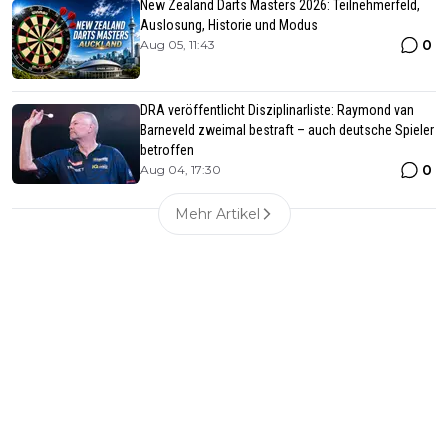
New Zealand Darts Masters 2026: Teilnehmerfeld,
Auslosung, Historie und Modus
0
Aug 05, 11:43
DRA veröffentlicht Disziplinarliste: Raymond van
Barneveld zweimal bestraft – auch deutsche Spieler
betroffen
0
Aug 04, 17:30
Mehr Artikel