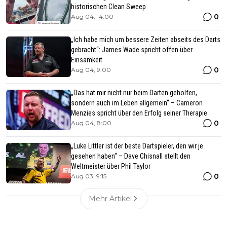
historischen Clean Sweep
0
Aug 04, 14:00
„Ich habe mich um bessere Zeiten abseits des Darts
gebracht“: James Wade spricht offen über
Einsamkeit
0
Aug 04, 9:00
„Das hat mir nicht nur beim Darten geholfen,
sondern auch im Leben allgemein“ – Cameron
Menzies spricht über den Erfolg seiner Therapie
0
Aug 04, 8:00
„Luke Littler ist der beste Dartspieler, den wir je
gesehen haben“ – Dave Chisnall stellt den
Weltmeister über Phil Taylor
0
Aug 03, 9:15
Mehr Artikel