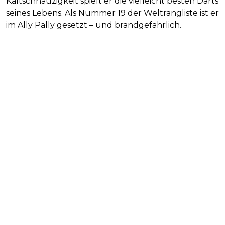
Kaltschnäuzigkeit spielt er die vielleicht besten Darts
seines Lebens. Als Nummer 19 der Weltrangliste ist er
im Ally Pally gesetzt – und brandgefährlich.