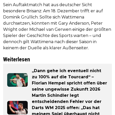
Sein Auftaktmatch hat aus deutscher Sicht
besondere Brisanz: Am 18. Dezember trifft er auf
Dominik Grüllich. Sollte sich Wattimena
durchsetzen, könnten mit Gary Anderson, Peter
Wright oder Michael van Gerwen einige der größten
Spieler der Geschichte des Sports warten – und
dennoch gilt Wattimena nach dieser Saison in
keinem der Duelle als klarer Außenseiter.
Weiterlesen
„Dann gehe ich eventuell nicht
zu 100% auf die Tourcard“ –
Florian Hempel spricht offen über
seine ungewisse Zukunft 2026
Martin Schindler legt
entscheidenden Fehler vor der
Darts WM 2025 offen: „Das hat
meinem Spiel überhaupt nicht