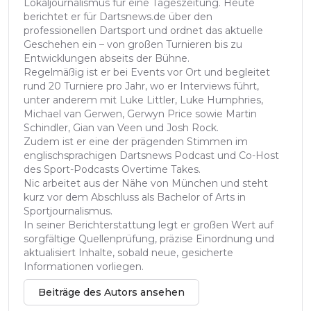
Lokaljournalismus für eine Tageszeitung. Heute
berichtet er für Dartsnews.de über den
professionellen Dartsport und ordnet das aktuelle
Geschehen ein – von großen Turnieren bis zu
Entwicklungen abseits der Bühne.
Regelmäßig ist er bei Events vor Ort und begleitet
rund 20 Turniere pro Jahr, wo er Interviews führt,
unter anderem mit Luke Littler, Luke Humphries,
Michael van Gerwen, Gerwyn Price sowie Martin
Schindler, Gian van Veen und Josh Rock.
Zudem ist er eine der prägenden Stimmen im
englischsprachigen Dartsnews Podcast und Co-Host
des Sport-Podcasts Overtime Takes.
Nic arbeitet aus der Nähe von München und steht
kurz vor dem Abschluss als Bachelor of Arts in
Sportjournalismus.
In seiner Berichterstattung legt er großen Wert auf
sorgfältige Quellenprüfung, präzise Einordnung und
aktualisiert Inhalte, sobald neue, gesicherte
Informationen vorliegen.
Beiträge des Autors ansehen