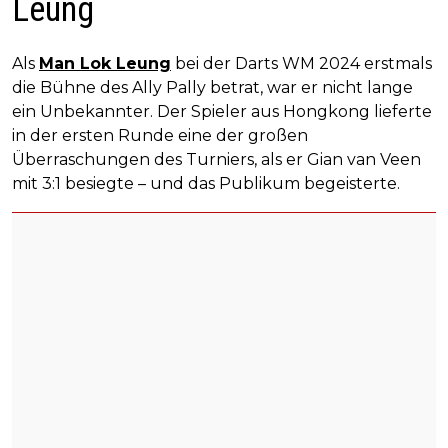
Leung
Als
Man Lok Leung
bei der Darts WM 2024 erstmals
die Bühne des Ally Pally betrat, war er nicht lange
ein Unbekannter. Der Spieler aus Hongkong lieferte
in der ersten Runde eine der großen
Überraschungen des Turniers, als er Gian van Veen
mit 3:1 besiegte – und das Publikum begeisterte.