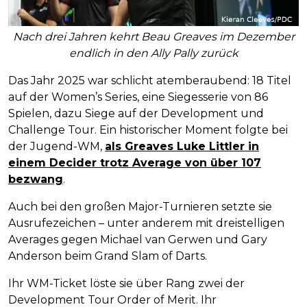
Nach drei Jahren kehrt Beau Greaves im Dezember
endlich in den Ally Pally zurück
Das Jahr 2025 war schlicht atemberaubend: 18 Titel
auf der Women’s Series, eine Siegesserie von 86
Spielen, dazu Siege auf der Development und
Challenge Tour. Ein historischer Moment folgte bei
der Jugend-WM,
als Greaves Luke Littler in
einem Decider trotz Average von über 107
bezwang
.
Auch bei den großen Major-Turnieren setzte sie
Ausrufezeichen – unter anderem mit dreistelligen
Averages gegen Michael van Gerwen und Gary
Anderson beim Grand Slam of Darts.
Ihr WM-Ticket löste sie über Rang zwei der
Development Tour Order of Merit. Ihr