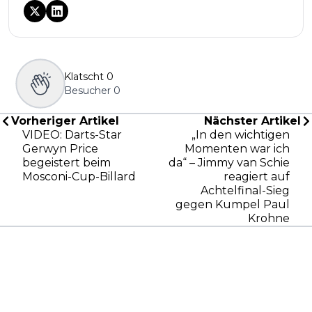
Klatscht
0
Besucher
0
Vorheriger Artikel
Nächster Artikel
VIDEO: Darts-Star
„In den wichtigen
Gerwyn Price
Momenten war ich
begeistert beim
da“ – Jimmy van Schie
Mosconi-Cup-Billard
reagiert auf
Achtelfinal-Sieg
gegen Kumpel Paul
Krohne