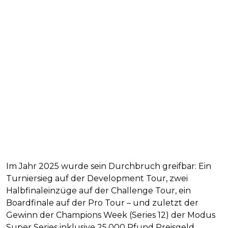
Im Jahr 2025 wurde sein Durchbruch greifbar: Ein
Turniersieg auf der Development Tour, zwei
Halbfinaleinzüge auf der Challenge Tour, ein
Boardfinale auf der Pro Tour – und zuletzt der
Gewinn der Champions Week (Series 12) der Modus
Super Series inklusive 25.000 Pfund Preisgeld.