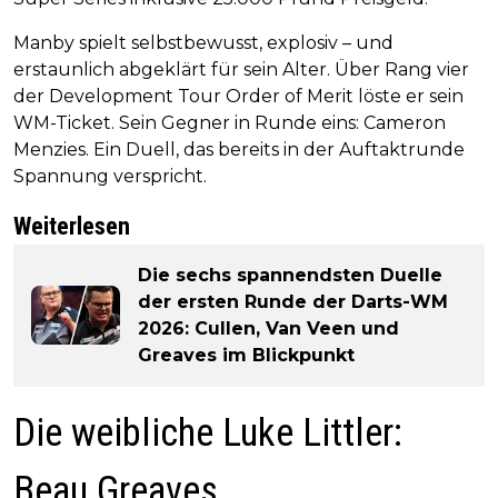
Manby spielt selbstbewusst, explosiv – und
erstaunlich abgeklärt für sein Alter. Über Rang vier
der Development Tour Order of Merit löste er sein
WM-Ticket. Sein Gegner in Runde eins: Cameron
Menzies. Ein Duell, das bereits in der Auftaktrunde
Spannung verspricht.
Weiterlesen
Die sechs spannendsten Duelle
der ersten Runde der Darts-WM
2026: Cullen, Van Veen und
Greaves im Blickpunkt
Die weibliche Luke Littler:
Beau Greaves