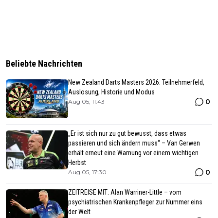
Beliebte Nachrichten
New Zealand Darts Masters 2026: Teilnehmerfeld,
Auslosung, Historie und Modus
0
Aug 05, 11:43
„Er ist sich nur zu gut bewusst, dass etwas
passieren und sich ändern muss“ – Van Gerwen
erhält erneut eine Warnung vor einem wichtigen
Herbst
0
Aug 05, 17:30
ZEITREISE MIT: Alan Warriner-Little – vom
psychiatrischen Krankenpfleger zur Nummer eins
der Welt