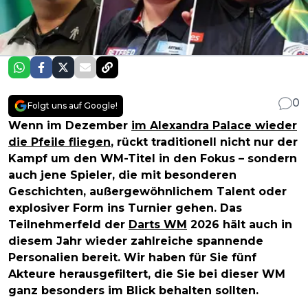
0
Folgt uns auf Google!
Wenn im Dezember
im Alexandra Palace wieder
die Pfeile fliegen
, rückt traditionell nicht nur der
Kampf um den WM-Titel in den Fokus – sondern
auch jene Spieler, die mit besonderen
Geschichten, außergewöhnlichem Talent oder
explosiver Form ins Turnier gehen. Das
Teilnehmerfeld der
Darts WM
2026 hält auch in
diesem Jahr wieder zahlreiche spannende
Personalien bereit. Wir haben für Sie fünf
Akteure herausgefiltert, die Sie bei dieser WM
ganz besonders im Blick behalten sollten.