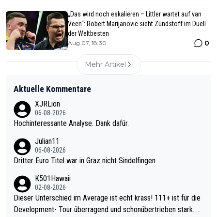
„Das wird noch eskalieren – Littler wartet auf van
Veen“: Robert Marijanovic sieht Zündstoff im Duell
der Weltbesten
0
Aug 07, 18:30
Mehr Artikel
Aktuelle Kommentare
XJRLion
06-08-2026
Hochinteressante Analyse. Dank dafür.
Julian11
06-08-2026
Dritter Euro Titel war in Graz nicht Sindelfingen
K501Hawaii
02-08-2026
Dieser Unterschied im Average ist echt krass! 111+ ist für die
Development- Tour überragend und schonübertrieben stark. U