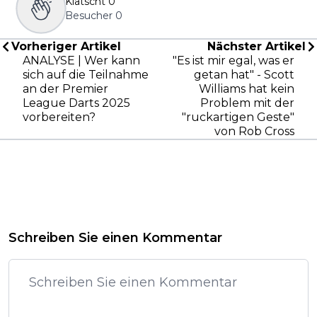
Klatscht
0
Besucher
0
Vorheriger Artikel
Nächster Artikel
ANALYSE | Wer kann
"Es ist mir egal, was er
sich auf die Teilnahme
getan hat" - Scott
an der Premier
Williams hat kein
League Darts 2025
Problem mit der
vorbereiten?
"ruckartigen Geste"
von Rob Cross
Schreiben Sie einen Kommentar