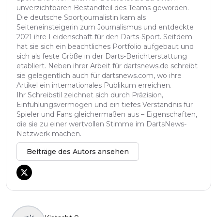
unverzichtbaren Bestandteil des Teams geworden.
Die deutsche Sportjournalistin kam als
Seiteneinsteigerin zum Journalismus und entdeckte
2021 ihre Leidenschaft für den Darts-Sport. Seitdem
hat sie sich ein beachtliches Portfolio aufgebaut und
sich als feste Größe in der Darts-Berichterstattung
etabliert. Neben ihrer Arbeit für dartsnews.de schreibt
sie gelegentlich auch für dartsnews.com, wo ihre
Artikel ein internationales Publikum erreichen.
Ihr Schreibstil zeichnet sich durch Präzision,
Einfühlungsvermögen und ein tiefes Verständnis für
Spieler und Fans gleichermaßen aus – Eigenschaften,
die sie zu einer wertvollen Stimme im DartsNews-
Netzwerk machen.
Beiträge des Autors ansehen