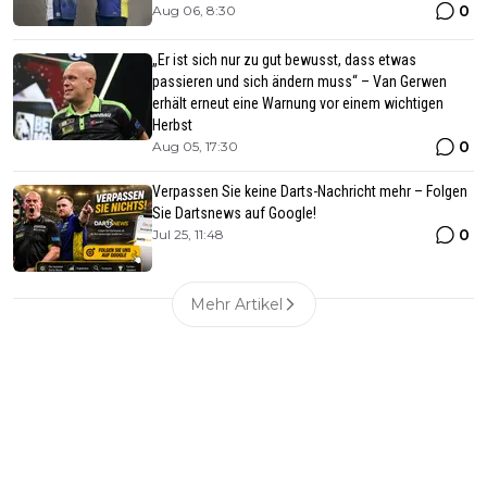
0
Aug 06, 8:30
„Er ist sich nur zu gut bewusst, dass etwas
passieren und sich ändern muss“ – Van Gerwen
erhält erneut eine Warnung vor einem wichtigen
Herbst
0
Aug 05, 17:30
Verpassen Sie keine Darts-Nachricht mehr – Folgen
Sie Dartsnews auf Google!
0
Jul 25, 11:48
Mehr Artikel