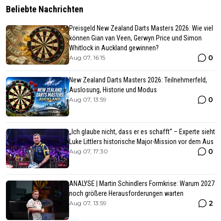
Beliebte Nachrichten
Preisgeld New Zealand Darts Masters 2026: Wie viel
können Gian van Veen, Gerwyn Price und Simon
Whitlock in Auckland gewinnen?
0
Aug 07, 16:15
New Zealand Darts Masters 2026: Teilnehmerfeld,
Auslosung, Historie und Modus
0
Aug 07, 13:59
„Ich glaube nicht, dass er es schafft“ – Experte sieht
Luke Littlers historische Major-Mission vor dem Aus
0
Aug 07, 17:30
ANALYSE | Martin Schindlers Formkrise: Warum 2027
noch größere Herausforderungen warten
2
Aug 07, 13:59