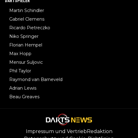
DARTSPIELER
Martin Schindler
Gabriel Clemens
Ricardo Pietreczko
Niko Springer
Florian Hempel
Max Hopp
Mensur Suljovic
Phil Taylor
Raymond van Barneveld
Adrian Lewis
Beau Greaves
Impressum und Vertrieb
Redaktion