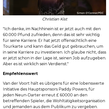
Christian Kist
"Ich denke, im Nachhinein ist er jetzt auch mit den
60.000 Pfund zufrieden, denn das ist sehr wichtig
für seine Karriere. Er hat jetzt offensichtlich eine
Tourkarte und kann das Geld gut gebrauchen, um
in seine Karriere zu investieren. Ich glaube nicht, dass
er jetzt schon in der Lage ist, seinen Job aufzugeben.
Aber es ist wirklich sein Verdienst."
Empfehlenswert
Van der Voort hält es übrigens für eine lobenswerte
Initiative des Hauptsponsors Paddy Powers, für
jeden Neun-Darter erneut £ 60000 an den
betreffenden Spieler, die Wohltätigkeitsorganisation
und jemanden aus dem Publikum zu vergeben.