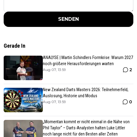
SENDEN
Gerade In
ANALYSE | Martin Schindlers Formkrise: Warum 2027
noch größere Herausforderungen warten
2
Aug 07, 13:59
New Zealand Darts Masters 2026: Teilnehmerfeld,
Auslosung, Historie und Modus
0
Aug 07, 13:59
„Momentan kommt er nicht einmal in die Nähe von
Phil Taylor“ – Darts-Analysten halten Luke Littler
noch lange nicht für den Besten aller Zeiten