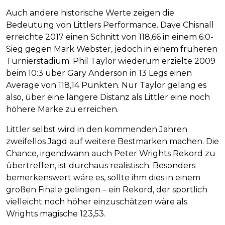
Auch andere historische Werte zeigen die
Bedeutung von Littlers Performance. Dave Chisnall
erreichte 2017 einen Schnitt von 118,66 in einem 6:0-
Sieg gegen Mark Webster, jedoch in einem früheren
Turnierstadium. Phil Taylor wiederum erzielte 2009
beim 10:3 über Gary Anderson in 13 Legs einen
Average von 118,14 Punkten. Nur Taylor gelang es
also, über eine längere Distanz als Littler eine noch
höhere Marke zu erreichen.
Littler selbst wird in den kommenden Jahren
zweifellos Jagd auf weitere Bestmarken machen. Die
Chance, irgendwann auch Peter Wrights Rekord zu
übertreffen, ist durchaus realistisch. Besonders
bemerkenswert wäre es, sollte ihm dies in einem
großen Finale gelingen – ein Rekord, der sportlich
vielleicht noch höher einzuschätzen wäre als
Wrights magische 123,53.