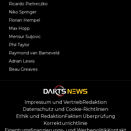
Ricardo Pietreczko
Niko Springer
Florian Hempel
Max Hopp
Mensur Suljovic
Phil Taylor
Raymond van Barneveld
Adrian Lewis
Beau Greaves
Impressum und Vertrieb
Redaktion
Datenschutz und Cookie-Richtlinien
Ethik und Redaktion
Fakten Überprüfung
Korrekturrichtlinie
Eigentumsfinanzierungs- und Werbepolitik
Kontakt