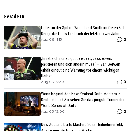
Gerade In
Littler an der Spitze, Wright und Smith im freien Fall:
Der große Darts-Umbruch der letzten zwei Jahre
0
Aug 06, 11:15
„Er ist sich nur zu gut bewusst, dass etwas
passieren und sich ändern muss“ – Van Gerwen
erhält erneut eine Warnung vor einem wichtigen
Herbst
0
Aug 05, 17:30
Wann beginnt das New Zealand Darts Masters in
Deutschland? So sehen Sie das jüngste Turnier der
World Series of Darts
0
Aug 05, 12:00
New Zealand Darts Masters 2026: Teilnehmerfeld,
Auslosung, Historie und Modus