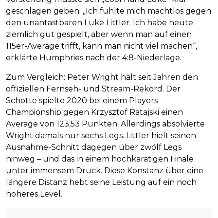
geschlagen geben. „Ich fühlte mich machtlos gegen
den unantastbaren Luke Littler. Ich habe heute
ziemlich gut gespielt, aber wenn man auf einen
115er-Average trifft, kann man nicht viel machen“,
erklärte Humphries nach der 4:8-Niederlage.
Zum Vergleich: Peter Wright hält seit Jahren den
offiziellen Fernseh- und Stream-Rekord. Der
Schotte spielte 2020 bei einem Players
Championship gegen Krzysztof Ratajski einen
Average von 123,53 Punkten. Allerdings absolvierte
Wright damals nur sechs Legs. Littler hielt seinen
Ausnahme-Schnitt dagegen über zwölf Legs
hinweg – und das in einem hochkarätigen Finale
unter immensem Druck. Diese Konstanz über eine
längere Distanz hebt seine Leistung auf ein noch
höheres Level.