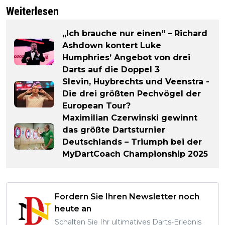
Weiterlesen
„Ich brauche nur einen“ – Richard
Ashdown kontert Luke
Humphries’ Angebot von drei
Darts auf die Doppel 3
Slevin, Huybrechts und Veenstra -
Die drei größten Pechvögel der
European Tour?
Maximilian Czerwinski gewinnt
das größte Dartsturnier
Deutschlands – Triumph bei der
MyDartCoach Championship 2025
Fordern Sie Ihren Newsletter noch
heute an
Schalten Sie Ihr ultimatives Darts-Erlebnis