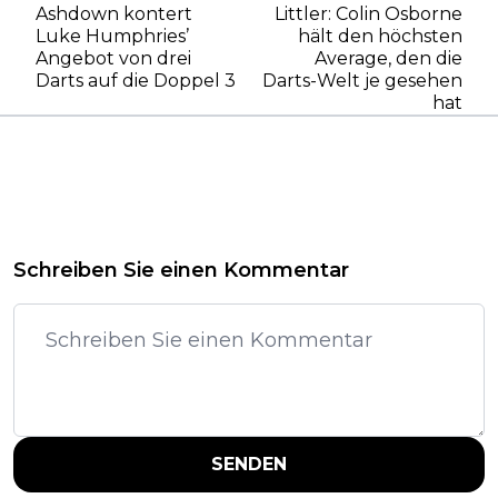
Ashdown kontert
Littler: Colin Osborne
Luke Humphries’
hält den höchsten
Angebot von drei
Average, den die
Darts auf die Doppel 3
Darts-Welt je gesehen
hat
Schreiben Sie einen Kommentar
SENDEN