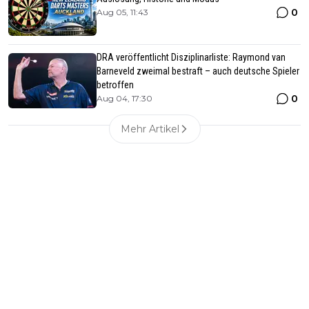
0
Aug 05, 11:43
DRA veröffentlicht Disziplinarliste: Raymond van
Barneveld zweimal bestraft – auch deutsche Spieler
betroffen
0
Aug 04, 17:30
Mehr Artikel