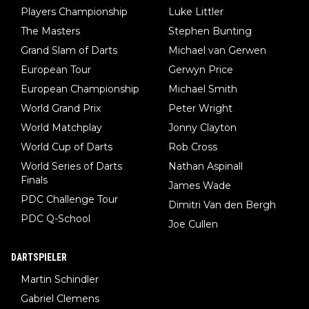
Players Championship
Luke Littler
The Masters
Stephen Bunting
Grand Slam of Darts
Michael van Gerwen
European Tour
Gerwyn Price
European Championship
Michael Smith
World Grand Prix
Peter Wright
World Matchplay
Jonny Clayton
World Cup of Darts
Rob Cross
World Series of Darts
Nathan Aspinall
Finals
James Wade
PDC Challenge Tour
Dimitri Van den Bergh
PDC Q-School
Joe Cullen
DARTSPIELER
Martin Schindler
Gabriel Clemens