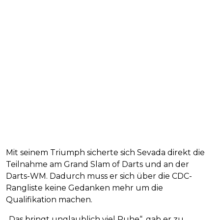
Mit seinem Triumph sicherte sich Sevada direkt die
Teilnahme am Grand Slam of Darts und an der
Darts-WM. Dadurch muss er sich über die CDC-
Rangliste keine Gedanken mehr um die
Qualifikation machen.
„Das bringt unglaublich viel Ruhe“, gab er zu.