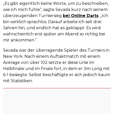
„Es gibt eigentlich keine Worte, um zu beschreiben,
wie ich mich fühle“, sagte Sevada kurz nach seinem
überzeugenden Turniersieg
bei Online Darts
. „Ich
bin wirklich sprachlos. Darauf arbeite ich seit drei
Jahren hin, und endlich hat es geklappt. Es wird
wahrscheinlich erst später am Abend so richtig bei
mir ankommen.“
Sevada war der überragende Spieler des Turniers in
New York. Nach einem Auftaktmatch mit einem
Average von über 102 setzte er diese Linie im
Halbfinale und im Finale fort, in dem er Jim Long mit
6-1 besiegte. Selbst beschäftigte er sich jedoch kaum
mit Statistiken.