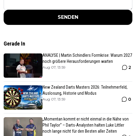
SENDEN
Gerade In
ANALYSE | Martin Schindlers Formkrise: Warum 2027
noch größere Herausforderungen warten
2
Aug 07, 13:59
New Zealand Darts Masters 2026: Teilnehmerfeld,
Auslosung, Historie und Modus
0
Aug 07, 13:59
„Momentan kommt er nicht einmal in die Nähe von
Phil Taylor“ – Darts-Analysten halten Luke Littler
noch lange nicht für den Besten aller Zeiten