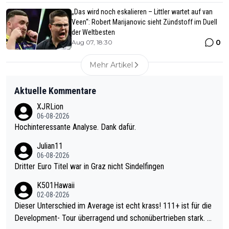
„Das wird noch eskalieren – Littler wartet auf van
Veen“: Robert Marijanovic sieht Zündstoff im Duell
der Weltbesten
0
Aug 07, 18:30
Mehr Artikel
Aktuelle Kommentare
XJRLion
06-08-2026
Hochinteressante Analyse. Dank dafür.
Julian11
06-08-2026
Dritter Euro Titel war in Graz nicht Sindelfingen
K501Hawaii
02-08-2026
Dieser Unterschied im Average ist echt krass! 111+ ist für die
Development- Tour überragend und schonübertrieben stark. U