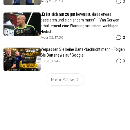
0
Aug 06, 8:30
„Er ist sich nur zu gut bewusst, dass etwas
passieren und sich ändern muss“ – Van Gerwen
erhält erneut eine Warnung vor einem wichtigen
Herbst
0
Aug 05, 17:30
Verpassen Sie keine Darts-Nachricht mehr – Folgen
Sie Dartsnews auf Google!
0
Jul 25, 11:48
Mehr Artikel