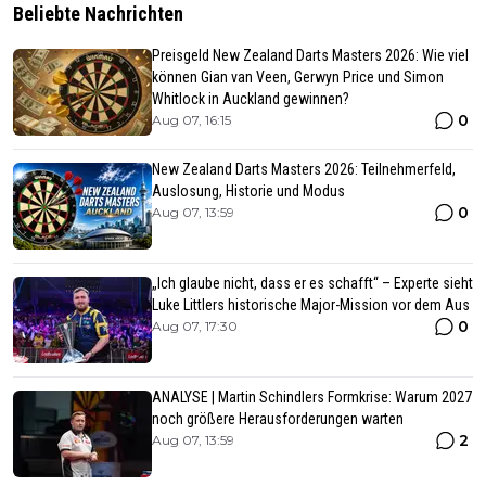
Beliebte Nachrichten
Preisgeld New Zealand Darts Masters 2026: Wie viel
können Gian van Veen, Gerwyn Price und Simon
Whitlock in Auckland gewinnen?
0
Aug 07, 16:15
New Zealand Darts Masters 2026: Teilnehmerfeld,
Auslosung, Historie und Modus
0
Aug 07, 13:59
„Ich glaube nicht, dass er es schafft“ – Experte sieht
Luke Littlers historische Major-Mission vor dem Aus
0
Aug 07, 17:30
ANALYSE | Martin Schindlers Formkrise: Warum 2027
noch größere Herausforderungen warten
2
Aug 07, 13:59