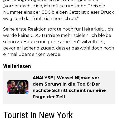
„Vorher dachte ich, ich müsse um jeden Preis die
Nummer eins der CDC bleiben. Jetzt ist dieser Druck
weg, und das fühlt sich herrlich an.“
Seine erste Reaktion sorgte noch für Heiterkeit. „Ich
werde keine CDC-Turniere mehr spielen. Ich bleibe
schön zu Hause und gehe arbeiten“, witzelte er,
bevor er lachend zugab, dass er das wohl doch noch
einmal überdenken werde.
Weiterlesen
ANALYSE | Wessel Nijman vor
dem Sprung in die Top 8: Der
nächste Schritt scheint nur eine
Frage der Zeit
Tourist in New York