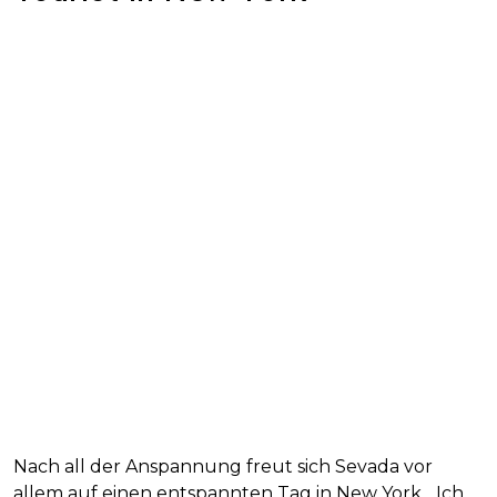
Nach all der Anspannung freut sich Sevada vor
allem auf einen entspannten Tag in New York. „Ich