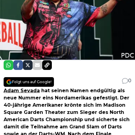
0
Folgt uns auf Google!
Adam Sevada
hat seinen Namen endgültig als
neue Nummer eins Nordamerikas gefestigt. Der
40-jährige Amerikaner krönte sich im Madison
Square Garden Theater zum Sieger des North
American Darts Championship und sicherte sich
damit die Teilnahme am Grand Slam of Darts
sowie an der Darts-WM. Nach dem Finale