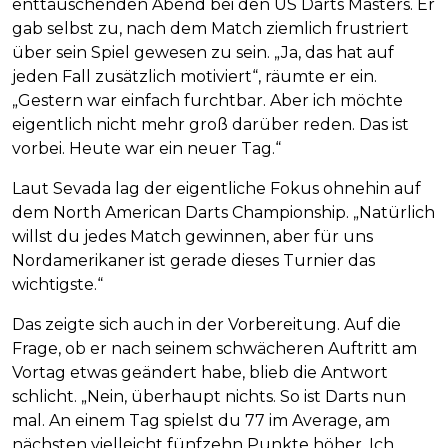
enttäuschenden Abend bei den US Darts Masters. Er
gab selbst zu, nach dem Match ziemlich frustriert
über sein Spiel gewesen zu sein. „Ja, das hat auf
jeden Fall zusätzlich motiviert“, räumte er ein.
„Gestern war einfach furchtbar. Aber ich möchte
eigentlich nicht mehr groß darüber reden. Das ist
vorbei. Heute war ein neuer Tag.“
Laut Sevada lag der eigentliche Fokus ohnehin auf
dem North American Darts Championship. „Natürlich
willst du jedes Match gewinnen, aber für uns
Nordamerikaner ist gerade dieses Turnier das
wichtigste.“
Das zeigte sich auch in der Vorbereitung. Auf die
Frage, ob er nach seinem schwächeren Auftritt am
Vortag etwas geändert habe, blieb die Antwort
schlicht. „Nein, überhaupt nichts. So ist Darts nun
mal. An einem Tag spielst du 77 im Average, am
nächsten vielleicht fünfzehn Punkte höher. Ich