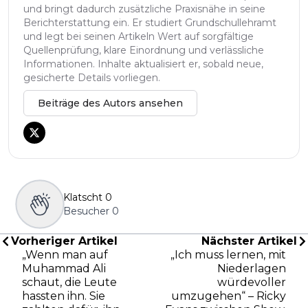
und bringt dadurch zusätzliche Praxisnähe in seine
Berichterstattung ein. Er studiert Grundschullehramt
und legt bei seinen Artikeln Wert auf sorgfältige
Quellenprüfung, klare Einordnung und verlässliche
Informationen. Inhalte aktualisiert er, sobald neue,
gesicherte Details vorliegen.
Beiträge des Autors ansehen
Klatscht
0
Besucher
0
Vorheriger Artikel
Nächster Artikel
„Wenn man auf
„Ich muss lernen, mit
Muhammad Ali
Niederlagen
schaut, die Leute
würdevoller
hassten ihn. Sie
umzugehen“ – Ricky