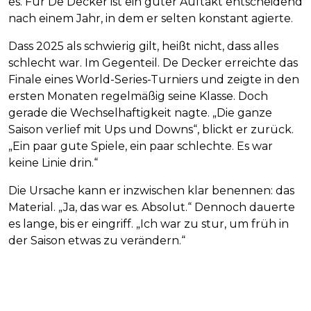
es. Für De Decker ist ein guter Auftakt entscheidend
nach einem Jahr, in dem er selten konstant agierte.
Dass 2025 als schwierig gilt, heißt nicht, dass alles
schlecht war. Im Gegenteil. De Decker erreichte das
Finale eines World-Series-Turniers und zeigte in den
ersten Monaten regelmäßig seine Klasse. Doch
gerade die Wechselhaftigkeit nagte. „Die ganze
Saison verlief mit Ups und Downs“, blickt er zurück.
„Ein paar gute Spiele, ein paar schlechte. Es war
keine Linie drin.“
Die Ursache kann er inzwischen klar benennen: das
Material. „Ja, das war es. Absolut.“ Dennoch dauerte
es lange, bis er eingriff. „Ich war zu stur, um früh in
der Saison etwas zu verändern.“