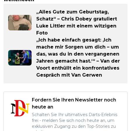
„Alles Gute zum Geburtstag,
Schatz“ – Chris Dobey gratuliert
Luke Littler mit einem witzigen
Foto
„Ich habe einfach gesagt: ‚Ich
mache mir Sorgen um dich – um
das, was du in den vergangenen
Jahren gemacht hast.‘“ – Van der
Voort enthüllt ein konfrontatives
Gespräch mit Van Gerwen
Fordern Sie Ihren Newsletter noch
heute an
Schalten Sie Ihr ultimatives Darts-Erlebnis
frei - melden Sie sich noch heute an, um
exklusiven Zugang zu den Top-Stories zu