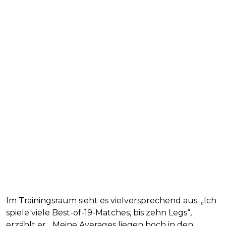
Im Trainingsraum sieht es vielversprechend aus. „Ich
spiele viele Best-of-19-Matches, bis zehn Legs“,
erzählt er. „Meine Averages liegen hoch in den