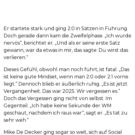
Er startete stark und ging 2:0 in Sätzen in Führung.
Doch gerade dann kam die Zweifelphase. „Ich wurde
nervös“, berichtet er. „Und als er seine erste Satz
gewann, war da etwas in mir, das sagte: Du wirst das
verlieren.“
Dieses Gefühl, obwohl man noch führt, ist fatal. „Das
ist keine gute Mindset, wenn man 2:0 oder 2:1 vorne
liegt.“ Dennoch blieb er äußerlich ruhig. „Es ist jetzt
Vergangenheit. Das war 2025. Wir vergessen es.“
Doch das Vergessen ging nicht von selbst. Im
Gegenteil. „Ich habe keine Sekunde der WM
geschaut, nachdem ich raus war“, sagt er. „Es tat zu
sehr weh.“
Mike De Decker ging sogar so weit, sich auf Social