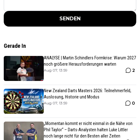
SENDEN
Gerade In
ANALYSE | Martin Schindlers Formkrise: Warum 2027
noch größere Herausforderungen warten
2
Aug 07, 13:59
New Zealand Darts Masters 2026: Teilnehmerfeld,
Auslosung, Historie und Modus
0
Aug 07, 13:59
„Momentan kommt er nicht einmal in die Nähe von
Phil Taylor“ – Darts-Analysten halten Luke Littler
noch lange nicht für den Besten aller Zeiten