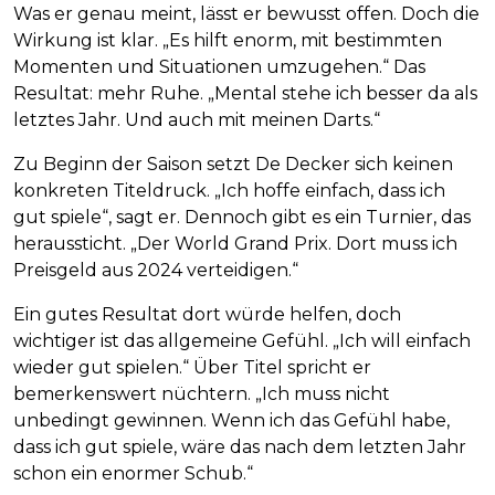
Was er genau meint, lässt er bewusst offen. Doch die
Wirkung ist klar. „Es hilft enorm, mit bestimmten
Momenten und Situationen umzugehen.“ Das
Resultat: mehr Ruhe. „Mental stehe ich besser da als
letztes Jahr. Und auch mit meinen Darts.“
Zu Beginn der Saison setzt De Decker sich keinen
konkreten Titeldruck. „Ich hoffe einfach, dass ich
gut spiele“, sagt er. Dennoch gibt es ein Turnier, das
heraussticht. „Der World Grand Prix. Dort muss ich
Preisgeld aus 2024 verteidigen.“
Ein gutes Resultat dort würde helfen, doch
wichtiger ist das allgemeine Gefühl. „Ich will einfach
wieder gut spielen.“ Über Titel spricht er
bemerkenswert nüchtern. „Ich muss nicht
unbedingt gewinnen. Wenn ich das Gefühl habe,
dass ich gut spiele, wäre das nach dem letzten Jahr
schon ein enormer Schub.“