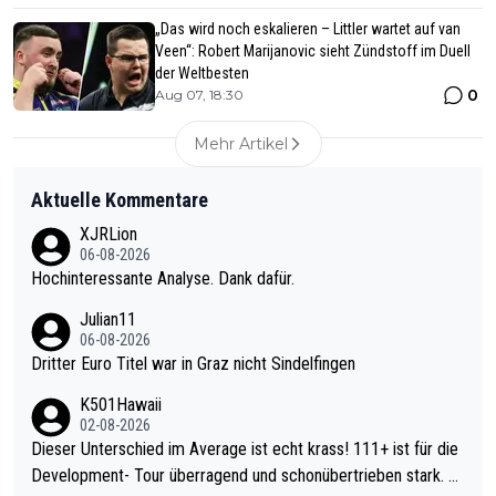
„Das wird noch eskalieren – Littler wartet auf van
Veen“: Robert Marijanovic sieht Zündstoff im Duell
der Weltbesten
0
Aug 07, 18:30
Mehr Artikel
Aktuelle Kommentare
XJRLion
06-08-2026
Hochinteressante Analyse. Dank dafür.
Julian11
06-08-2026
Dritter Euro Titel war in Graz nicht Sindelfingen
K501Hawaii
02-08-2026
Dieser Unterschied im Average ist echt krass! 111+ ist für die
Development- Tour überragend und schonübertrieben stark. U