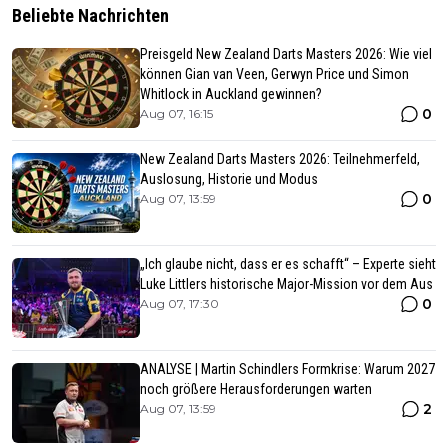
Beliebte Nachrichten
Preisgeld New Zealand Darts Masters 2026: Wie viel
können Gian van Veen, Gerwyn Price und Simon
Whitlock in Auckland gewinnen?
0
Aug 07, 16:15
New Zealand Darts Masters 2026: Teilnehmerfeld,
Auslosung, Historie und Modus
0
Aug 07, 13:59
„Ich glaube nicht, dass er es schafft“ – Experte sieht
Luke Littlers historische Major-Mission vor dem Aus
0
Aug 07, 17:30
ANALYSE | Martin Schindlers Formkrise: Warum 2027
noch größere Herausforderungen warten
2
Aug 07, 13:59