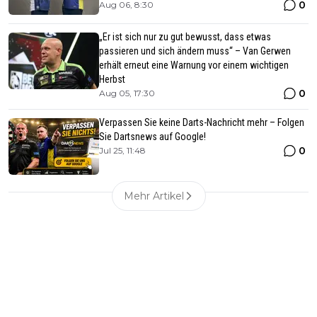
0
Aug 06, 8:30
„Er ist sich nur zu gut bewusst, dass etwas
passieren und sich ändern muss“ – Van Gerwen
erhält erneut eine Warnung vor einem wichtigen
Herbst
0
Aug 05, 17:30
Verpassen Sie keine Darts-Nachricht mehr – Folgen
Sie Dartsnews auf Google!
0
Jul 25, 11:48
Mehr Artikel