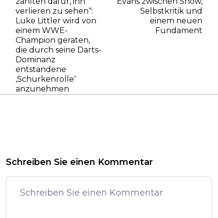
zahlten dafür, ihn
Evans zwischen Show,
verlieren zu sehen“:
Selbstkritik und
Luke Littler wird von
einem neuen
einem WWE-
Fundament
Champion geraten,
die durch seine Darts-
Dominanz
entstandene
‚Schurkenrolle‘
anzunehmen
Schreiben Sie einen Kommentar