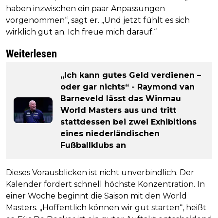
haben inzwischen ein paar Anpassungen
vorgenommen“, sagt er. „Und jetzt fühlt es sich
wirklich gut an. Ich freue mich darauf.“
Weiterlesen
„Ich kann gutes Geld verdienen –
oder gar nichts“ - Raymond van
Barneveld lässt das Winmau
World Masters aus und tritt
stattdessen bei zwei Exhibitions
eines niederländischen
Fußballklubs an
Dieses Vorausblicken ist nicht unverbindlich. Der
Kalender fordert schnell höchste Konzentration. In
einer Woche beginnt die Saison mit den World
Masters. „Hoffentlich können wir gut starten“, heißt