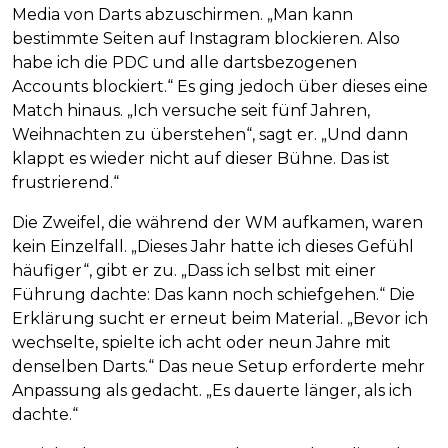
Media von Darts abzuschirmen. „Man kann
bestimmte Seiten auf Instagram blockieren. Also
habe ich die PDC und alle dartsbezogenen
Accounts blockiert.“ Es ging jedoch über dieses eine
Match hinaus. „Ich versuche seit fünf Jahren,
Weihnachten zu überstehen“, sagt er. „Und dann
klappt es wieder nicht auf dieser Bühne. Das ist
frustrierend.“
Die Zweifel, die während der WM aufkamen, waren
kein Einzelfall. „Dieses Jahr hatte ich dieses Gefühl
häufiger“, gibt er zu. „Dass ich selbst mit einer
Führung dachte: Das kann noch schiefgehen.“ Die
Erklärung sucht er erneut beim Material. „Bevor ich
wechselte, spielte ich acht oder neun Jahre mit
denselben Darts.“ Das neue Setup erforderte mehr
Anpassung als gedacht. „Es dauerte länger, als ich
dachte.“