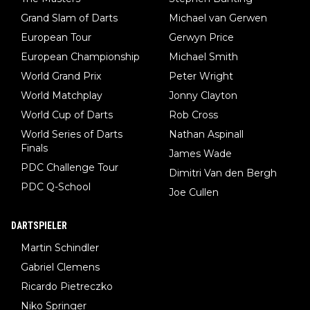
Grand Slam of Darts
Michael van Gerwen
European Tour
Gerwyn Price
European Championship
Michael Smith
World Grand Prix
Peter Wright
World Matchplay
Jonny Clayton
World Cup of Darts
Rob Cross
World Series of Darts
Nathan Aspinall
Finals
James Wade
PDC Challenge Tour
Dimitri Van den Bergh
PDC Q-School
Joe Cullen
DARTSPIELER
Martin Schindler
Gabriel Clemens
Ricardo Pietreczko
Niko Springer