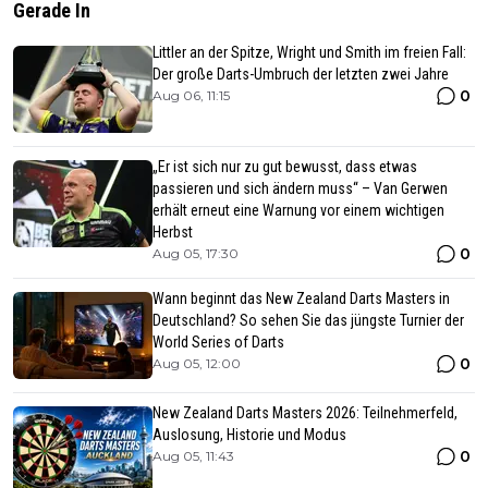
Gerade In
Littler an der Spitze, Wright und Smith im freien Fall:
Der große Darts-Umbruch der letzten zwei Jahre
0
Aug 06, 11:15
„Er ist sich nur zu gut bewusst, dass etwas
passieren und sich ändern muss“ – Van Gerwen
erhält erneut eine Warnung vor einem wichtigen
Herbst
0
Aug 05, 17:30
Wann beginnt das New Zealand Darts Masters in
Deutschland? So sehen Sie das jüngste Turnier der
World Series of Darts
0
Aug 05, 12:00
New Zealand Darts Masters 2026: Teilnehmerfeld,
Auslosung, Historie und Modus
0
Aug 05, 11:43