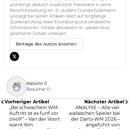
und bringt dadurch zusätzliche Praxisnähe in seine
Berichterstattung ein. Er studiert Grundschullehramt
und legt bei seinen Artikeln Wert auf sorgfältige
Quellenprüfung, klare Einordnung und verlässliche
Informationen. Inhalte aktualisiert er, sobald neue,
gesicherte Details vorliegen.
Beiträge des Autors ansehen
Klatscht
0
Besucher
0
Vorheriger Artikel
Nächster Artikel
„Bei schwachem WM-
ANALYSE – Alle vier
Auftritt ist es fünf vor
walisischen Spieler bei
zwölf“ – Van der Voort
der Darts-WM 2026 –
warnt Kim
angeführt von