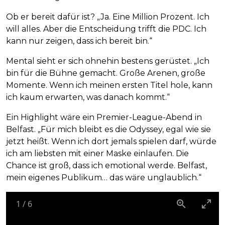
Ob er bereit dafür ist? „Ja. Eine Million Prozent. Ich
will alles. Aber die Entscheidung trifft die PDC. Ich
kann nur zeigen, dass ich bereit bin.“
Mental sieht er sich ohnehin bestens gerüstet. „Ich
bin für die Bühne gemacht. Große Arenen, große
Momente. Wenn ich meinen ersten Titel hole, kann
ich kaum erwarten, was danach kommt.“
Ein Highlight wäre ein Premier-League-Abend in
Belfast. „Für mich bleibt es die Odyssey, egal wie sie
jetzt heißt. Wenn ich dort jemals spielen darf, würde
ich am liebsten mit einer Maske einlaufen. Die
Chance ist groß, dass ich emotional werde. Belfast,
mein eigenes Publikum… das wäre unglaublich.“
1
/
6