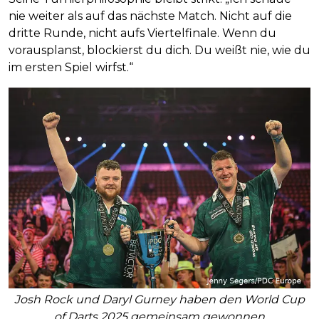
nie weiter als auf das nächste Match. Nicht auf die
dritte Runde, nicht aufs Viertelfinale. Wenn du
vorausplanst, blockierst du dich. Du weißt nie, wie du
im ersten Spiel wirfst.“
Josh Rock und Daryl Gurney haben den World Cup
of Darts 2025 gemeinsam gewonnen