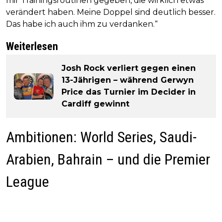
mir Trainingsroutinen gegeben, die wirklich etwas
verändert haben. Meine Doppel sind deutlich besser.
Das habe ich auch ihm zu verdanken.“
Weiterlesen
Josh Rock verliert gegen einen
13-Jährigen – während Gerwyn
Price das Turnier im Decider in
Cardiff gewinnt
Ambitionen: World Series, Saudi-
Arabien, Bahrain – und die Premier
League