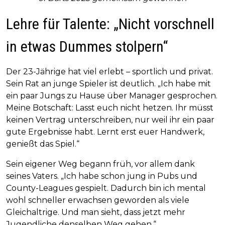
Lehre für Talente: „Nicht vorschnell
in etwas Dummes stolpern“
Der 23-Jährige hat viel erlebt – sportlich und privat.
Sein Rat an junge Spieler ist deutlich. „Ich habe mit
ein paar Jungs zu Hause über Manager gesprochen.
Meine Botschaft: Lasst euch nicht hetzen. Ihr müsst
keinen Vertrag unterschreiben, nur weil ihr ein paar
gute Ergebnisse habt. Lernt erst euer Handwerk,
genießt das Spiel.“
Sein eigener Weg begann früh, vor allem dank
seines Vaters. „Ich habe schon jung in Pubs und
County-Leagues gespielt. Dadurch bin ich mental
wohl schneller erwachsen geworden als viele
Gleichaltrige. Und man sieht, dass jetzt mehr
Jugendliche denselben Weg gehen.“