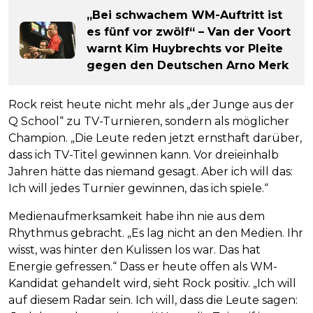
„Bei schwachem WM-Auftritt ist
es fünf vor zwölf“ – Van der Voort
warnt Kim Huybrechts vor Pleite
gegen den Deutschen Arno Merk
Rock reist heute nicht mehr als „der Junge aus der
Q School“ zu TV-Turnieren, sondern als möglicher
Champion. „Die Leute reden jetzt ernsthaft darüber,
dass ich TV-Titel gewinnen kann. Vor dreieinhalb
Jahren hätte das niemand gesagt. Aber ich will das:
Ich will jedes Turnier gewinnen, das ich spiele.“
Medienaufmerksamkeit habe ihn nie aus dem
Rhythmus gebracht. „Es lag nicht an den Medien. Ihr
wisst, was hinter den Kulissen los war. Das hat
Energie gefressen.“ Dass er heute offen als WM-
Kandidat gehandelt wird, sieht Rock positiv. „Ich will
auf diesem Radar sein. Ich will, dass die Leute sagen: