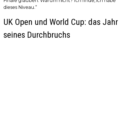
Finale glauben. Warum nicht? Ich finde, ich habe
dieses Niveau.“
UK Open und World Cup: das Jahr
seines Durchbruchs