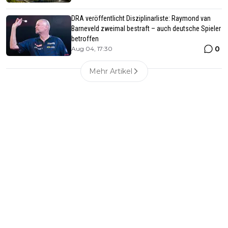
DRA veröffentlicht Disziplinarliste: Raymond van
Barneveld zweimal bestraft – auch deutsche Spieler
betroffen
0
Aug 04, 17:30
Mehr Artikel