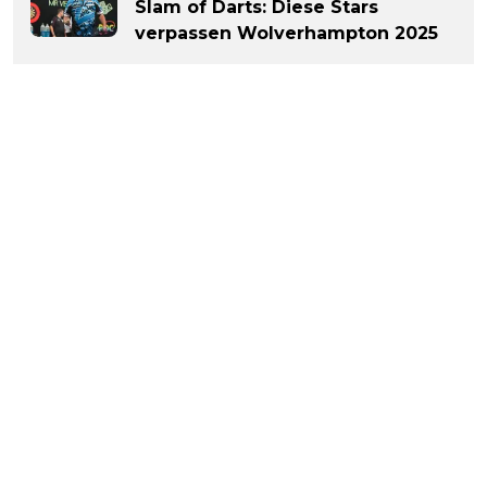
Slam of Darts: Diese Stars
verpassen Wolverhampton 2025