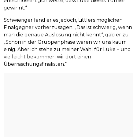
entschlossen. „Ich wette, dass Luke dieses Turnier
gewinnt.“
Schwieriger fand er es jedoch, Littlers möglichen
Finalgegner vorherzusagen. „Das ist schwierig, wenn
man die genaue Auslosung nicht kennt“, gab er zu.
„Schon in der Gruppenphase waren wir uns kaum
einig. Aber ich stehe zu meiner Wahl für Luke – und
vielleicht bekommen wir dort einen
Überraschungsfinalisten.“