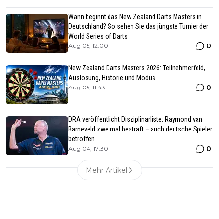
Wann beginnt das New Zealand Darts Masters in
Deutschland? So sehen Sie das jüngste Turnier der
World Series of Darts
0
Aug 05, 12:00
New Zealand Darts Masters 2026: Teilnehmerfeld,
Auslosung, Historie und Modus
0
Aug 05, 11:43
DRA veröffentlicht Disziplinarliste: Raymond van
Barneveld zweimal bestraft – auch deutsche Spieler
betroffen
0
Aug 04, 17:30
Mehr Artikel