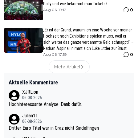
Pally und wie bekommt man Tickets?
0
Aug 06, 19:12
„Er ist der Grund, warum ich eine Woche vor meiner
Hochzeit noch Exhibitions spielen muss, weil er
sich weiter das ganze verdammte Geld schnappt!" –
Nathan Aspinall nimmt sich Luke Littler zur Brust
0
Aug 06, 17:59
Mehr Artikel
Aktuelle Kommentare
XJRLion
06-08-2026
Hochinteressante Analyse. Dank dafür.
Julian11
06-08-2026
Dritter Euro Titel war in Graz nicht Sindelfingen