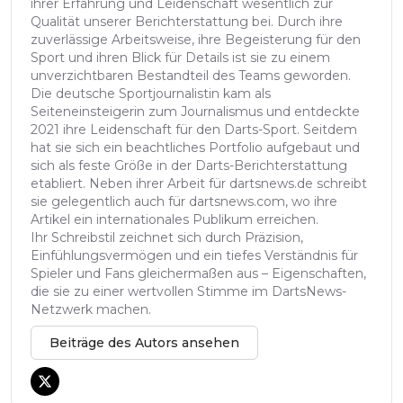
ihrer Erfahrung und Leidenschaft wesentlich zur
Qualität unserer Berichterstattung bei. Durch ihre
zuverlässige Arbeitsweise, ihre Begeisterung für den
Sport und ihren Blick für Details ist sie zu einem
unverzichtbaren Bestandteil des Teams geworden.
Die deutsche Sportjournalistin kam als
Seiteneinsteigerin zum Journalismus und entdeckte
2021 ihre Leidenschaft für den Darts-Sport. Seitdem
hat sie sich ein beachtliches Portfolio aufgebaut und
sich als feste Größe in der Darts-Berichterstattung
etabliert. Neben ihrer Arbeit für dartsnews.de schreibt
sie gelegentlich auch für dartsnews.com, wo ihre
Artikel ein internationales Publikum erreichen.
Ihr Schreibstil zeichnet sich durch Präzision,
Einfühlungsvermögen und ein tiefes Verständnis für
Spieler und Fans gleichermaßen aus – Eigenschaften,
die sie zu einer wertvollen Stimme im DartsNews-
Netzwerk machen.
Beiträge des Autors ansehen