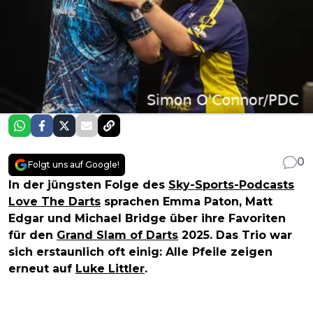
0
Folgt uns auf Google!
In der jüngsten Folge des
Sky-Sports-Podcasts
Love The Darts
sprachen Emma Paton, Matt
Edgar und Michael Bridge über ihre Favoriten
für den
Grand Slam of Darts
2025. Das Trio war
sich erstaunlich oft einig: Alle Pfeile zeigen
erneut auf
Luke Littler
.