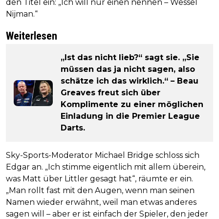
den Titel ein: „Ich will nur einen nennen – Wessel
Nijman.“
Weiterlesen
„Ist das nicht lieb?“ sagt sie. „Sie
müssen das ja nicht sagen, also
schätze ich das wirklich.“ – Beau
Greaves freut sich über
Komplimente zu einer möglichen
Einladung in die Premier League
Darts.
Sky-Sports-Moderator Michael Bridge schloss sich
Edgar an. „Ich stimme eigentlich mit allem überein,
was Matt über Littler gesagt hat“, räumte er ein.
„Man rollt fast mit den Augen, wenn man seinen
Namen wieder erwähnt, weil man etwas anderes
sagen will – aber er ist einfach der Spieler, den jeder