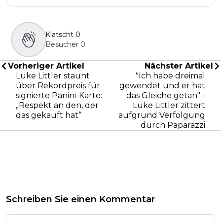
Klatscht
0
Besucher
0
Vorheriger Artikel
Nächster Artikel
Luke Littler staunt
"Ich habe dreimal
über Rekordpreis für
gewendet und er hat
signierte Panini-Karte:
das Gleiche getan" -
„Respekt an den, der
Luke Littler zittert
das gekauft hat“
aufgrund Verfolgung
durch Paparazzi
Schreiben Sie einen Kommentar