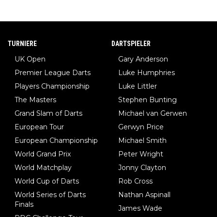
TURNIERE
DARTSPIELER
UK Open
Gary Anderson
Premier League Darts
Luke Humphries
Players Championship
Luke Littler
The Masters
Stephen Bunting
Grand Slam of Darts
Michael van Gerwen
European Tour
Gerwyn Price
European Championship
Michael Smith
World Grand Prix
Peter Wright
World Matchplay
Jonny Clayton
World Cup of Darts
Rob Cross
World Series of Darts
Nathan Aspinall
Finals
James Wade