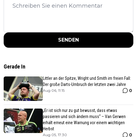
SENDEN
Gerade In
Littler an der Spitze, Wright und Smith im freien Fall:
Der große Darts-Umbruch der letzten zwei Jahre
0
Aug 06, 11:15
„Er ist sich nur zu gut bewusst, dass etwas
passieren und sich ändern muss“ – Van Gerwen
erhält erneut eine Warnung vor einem wichtigen
Herbst
0
Aug 05, 17:30