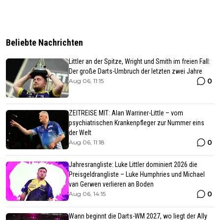
Beliebte Nachrichten
Littler an der Spitze, Wright und Smith im freien Fall:
Der große Darts-Umbruch der letzten zwei Jahre
0
Aug 06, 11:15
ZEITREISE MIT: Alan Warriner-Little – vom
psychiatrischen Krankenpfleger zur Nummer eins
der Welt
0
Aug 06, 11:18
Jahresrangliste: Luke Littler dominiert 2026 die
Preisgeldrangliste – Luke Humphries und Michael
van Gerwen verlieren an Boden
0
Aug 06, 14:15
Wann beginnt die Darts-WM 2027, wo liegt der Ally