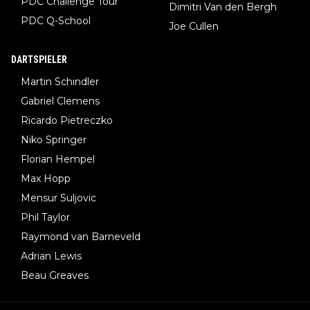
PDC Challenge Tour
Dimitri Van den Bergh
PDC Q-School
Joe Cullen
DARTSPIELER
Martin Schindler
Gabriel Clemens
Ricardo Pietreczko
Niko Springer
Florian Hempel
Max Hopp
Mensur Suljovic
Phil Taylor
Raymond van Barneveld
Adrian Lewis
Beau Greaves