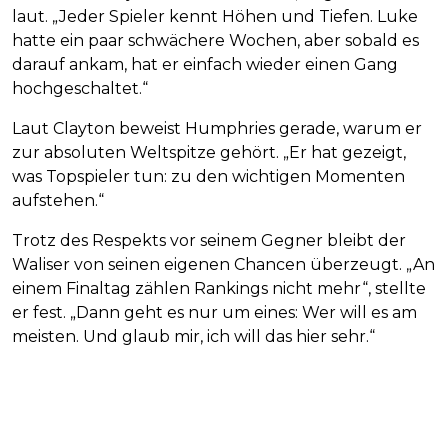
laut. „Jeder Spieler kennt Höhen und Tiefen. Luke
hatte ein paar schwächere Wochen, aber sobald es
darauf ankam, hat er einfach wieder einen Gang
hochgeschaltet.“
Laut Clayton beweist Humphries gerade, warum er
zur absoluten Weltspitze gehört. „Er hat gezeigt,
was Topspieler tun: zu den wichtigen Momenten
aufstehen.“
Trotz des Respekts vor seinem Gegner bleibt der
Waliser von seinen eigenen Chancen überzeugt. „An
einem Finaltag zählen Rankings nicht mehr“, stellte
er fest. „Dann geht es nur um eines: Wer will es am
meisten. Und glaub mir, ich will das hier sehr.“