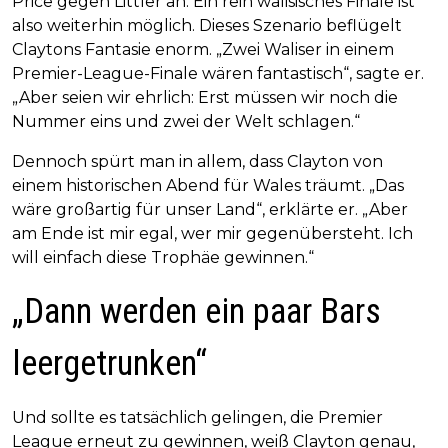
Price gegen Littler an. Ein rein walisisches Finale ist
also weiterhin möglich. Dieses Szenario beflügelt
Claytons Fantasie enorm. „Zwei Waliser in einem
Premier-League-Finale wären fantastisch“, sagte er.
„Aber seien wir ehrlich: Erst müssen wir noch die
Nummer eins und zwei der Welt schlagen.“
Dennoch spürt man in allem, dass Clayton von
einem historischen Abend für Wales träumt. „Das
wäre großartig für unser Land“, erklärte er. „Aber
am Ende ist mir egal, wer mir gegenübersteht. Ich
will einfach diese Trophäe gewinnen.“
„Dann werden ein paar Bars
leergetrunken“
Und sollte es tatsächlich gelingen, die Premier
League erneut zu gewinnen, weiß Clayton genau,