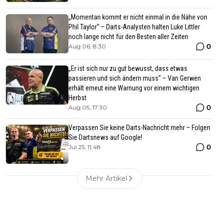
„Momentan kommt er nicht einmal in die Nähe von
Phil Taylor“ – Darts-Analysten halten Luke Littler
noch lange nicht für den Besten aller Zeiten
0
Aug 06, 8:30
„Er ist sich nur zu gut bewusst, dass etwas
passieren und sich ändern muss“ – Van Gerwen
erhält erneut eine Warnung vor einem wichtigen
Herbst
0
Aug 05, 17:30
Verpassen Sie keine Darts-Nachricht mehr – Folgen
Sie Dartsnews auf Google!
0
Jul 25, 11:48
Mehr Artikel