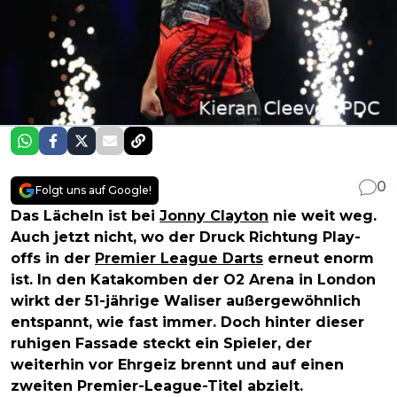
0
Folgt uns auf Google!
Das Lächeln ist bei
Jonny Clayton
nie weit weg.
Auch jetzt nicht, wo der Druck Richtung Play-
offs in der
Premier League Darts
erneut enorm
ist. In den Katakomben der O2 Arena in London
wirkt der 51-jährige Waliser außergewöhnlich
entspannt, wie fast immer. Doch hinter dieser
ruhigen Fassade steckt ein Spieler, der
weiterhin vor Ehrgeiz brennt und auf einen
zweiten Premier-League-Titel abzielt.