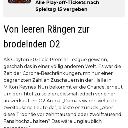
Alle Play-off-Tickets nach
Spieltag 15 vergeben
Von leeren Rängen zur
brodelnden O2
Als Clayton 2021 die Premier League gewann,
geschah das in einer völlig anderen Welt. Es war die
Zeit der Corona-Beschränkungen, mit nur einer
begrenzten Zahl an Zuschauern in der Halle in
Milton Keynes. Nun bekommt er die Chance, erneut
um den Titel zu spielen, diesmal jedoch vor einer
ausverkauften O2 Arena. „Damals waren vielleicht
zweitausend Leute da“, blickte er zurück. „Aber
diese Trophäe vor zehntausend oder zwölftausend
Fans hochzuhalten? Das wäre unglaublich