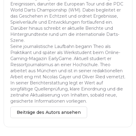
Ereignissen, darunter die European Tour und die PDC
World Darts Championship (WM). Dabei begleitet er
das Geschehen in Echtzeit und ordnet Ergebnisse,
Spielverläufe und Entwicklungen fortlaufend ein.
Darüber hinaus schreibt er aktuelle Berichte und
Hintergrundtexte rund um die internationale Darts-
Szene.
Seine journalistische Laufbahn begann Theo als
Praktikant und später als Werkstudent beim Online-
Gaming-Magazin EarlyGame. Aktuell studiert er
Ressortjournalismus an einer Hochschule. Theo
arbeitet aus München und ist in seiner redaktionellen
Arbeit eng mit Nicolas Gayer und Oliver Ried vernetzt.
In seiner Berichterstattung legt er Wert auf
sorgfältige Quellenprüfung, klare Einordnung und die
zeitnahe Aktualisierung von Inhalten, sobald neue,
gesicherte Informationen vorliegen.
Beiträge des Autors ansehen