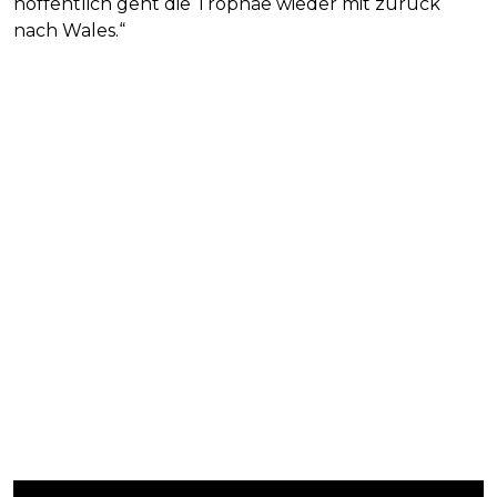
hoffentlich geht die Trophäe wieder mit zurück
nach Wales.“