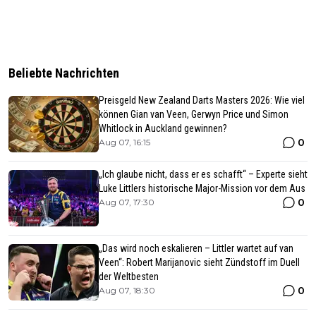
Beliebte Nachrichten
Preisgeld New Zealand Darts Masters 2026: Wie viel
können Gian van Veen, Gerwyn Price und Simon
Whitlock in Auckland gewinnen?
0
Aug 07, 16:15
„Ich glaube nicht, dass er es schafft“ – Experte sieht
Luke Littlers historische Major-Mission vor dem Aus
0
Aug 07, 17:30
„Das wird noch eskalieren – Littler wartet auf van
Veen“: Robert Marijanovic sieht Zündstoff im Duell
der Weltbesten
0
Aug 07, 18:30