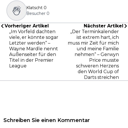
Klatscht
0
Besucher
0
Vorheriger Artikel
Nächster Artikel
„Im Vorfeld dachten
„Der Terminkalender
viele, er könnte sogar
ist extrem hart, ich
Letzter werden“ –
muss mir Zeit für mich
Wayne Mardle nennt
und meine Familie
Außenseiter für den
nehmen“ – Gerwyn
Titel in der Premier
Price musste
League
schweren Herzens
den World Cup of
Darts streichen
Schreiben Sie einen Kommentar