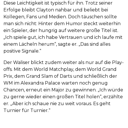
Diese Leichtigkeit ist typisch für ihn. Trotz seiner
Erfolge bleibt Clayton nahbar und beliebt bei
Kollegen, Fans und Medien. Doch täuschen sollte
man sich nicht: Hinter dem Humor steckt weiterhin
ein Spieler, der hungrig auf weitere große Titel ist.
„Ich spiele gut, ich habe Vertrauen und ich laufe mit
einem Lächeln herum“, sagte er. „Das sind alles
positive Signale.“
Der Waliser blickt zudem weiter als nur auf die Play-
offs. Mit dem World Matchplay, dem World Grand
Prix, dem Grand Slam of Darts und schließlich der
WM im Alexandra Palace warten noch genug
Chancen, erneut ein Major zu gewinnen. „Ich würde
zu gerne wieder einen großen Titel holen“, erzählte
er. „Aber ich schaue nie zu weit voraus. Es geht
Turnier für Turnier.“