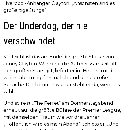
Liverpool-Anhänger Clayton. „Ansonsten sind es
großartige Jungs.“
Der Underdog, der nie
verschwindet
Vielleicht ist das am Ende die größte Stärke von
Jonny Clayton. Während die Aufmerksamkeit oft
den großen Stars gilt, liefert er im Hintergrund
weiter ab. Ruhig, freundlich und ohne große
Sprüche. Doch immer wieder steht er da, wenn es
zählt.
Und so reist „The Ferret“ am Donnerstagabend
erneut auf die größte Bühne der Premier League,
mit demselben Traum wie vor drei Jahren.
„Hoffentlich wird es mein Abend“, schloss er. „Und