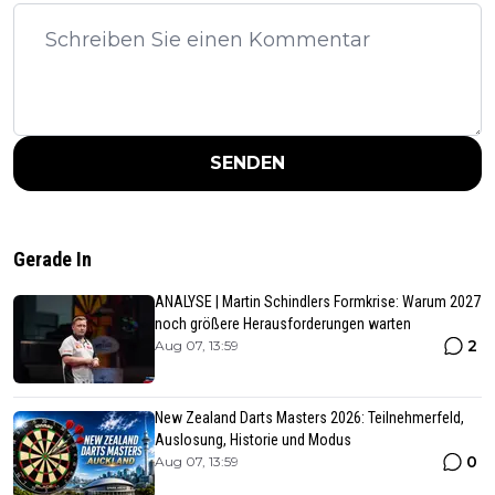
SENDEN
Gerade In
ANALYSE | Martin Schindlers Formkrise: Warum 2027
noch größere Herausforderungen warten
2
Aug 07, 13:59
New Zealand Darts Masters 2026: Teilnehmerfeld,
Auslosung, Historie und Modus
0
Aug 07, 13:59