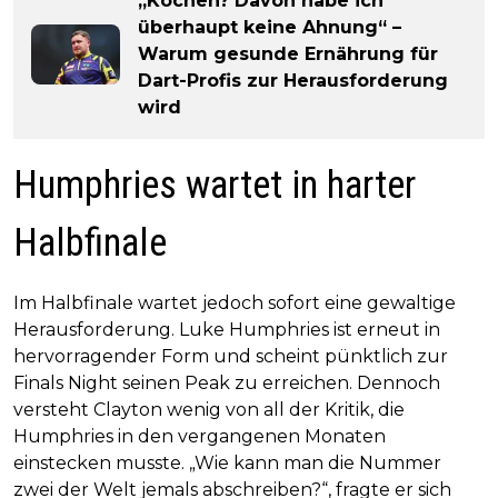
„Kochen? Davon habe ich
überhaupt keine Ahnung“ –
Warum gesunde Ernährung für
Dart-Profis zur Herausforderung
wird
Humphries wartet in harter
Halbfinale
Im Halbfinale wartet jedoch sofort eine gewaltige
Herausforderung. Luke Humphries ist erneut in
hervorragender Form und scheint pünktlich zur
Finals Night seinen Peak zu erreichen. Dennoch
versteht Clayton wenig von all der Kritik, die
Humphries in den vergangenen Monaten
einstecken musste. „Wie kann man die Nummer
zwei der Welt jemals abschreiben?“, fragte er sich