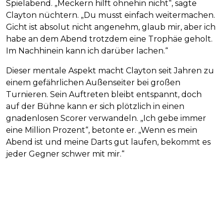
Spielabend. „Meckern hilft ohnehin nicht“, sagte
Clayton nüchtern. „Du musst einfach weitermachen.
Gicht ist absolut nicht angenehm, glaub mir, aber ich
habe an dem Abend trotzdem eine Trophäe geholt.
Im Nachhinein kann ich darüber lachen.“
Dieser mentale Aspekt macht Clayton seit Jahren zu
einem gefährlichen Außenseiter bei großen
Turnieren. Sein Auftreten bleibt entspannt, doch
auf der Bühne kann er sich plötzlich in einen
gnadenlosen Scorer verwandeln. „Ich gebe immer
eine Million Prozent“, betonte er. „Wenn es mein
Abend ist und meine Darts gut laufen, bekommt es
jeder Gegner schwer mit mir.“