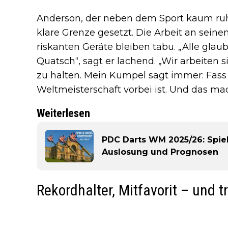
Anderson, der neben dem Sport kaum ruhig
klare Grenze gesetzt. Die Arbeit an seinen
riskanten Geräte bleiben tabu. „Alle glaub
Quatsch“, sagt er lachend. „Wir arbeiten
zu halten. Mein Kumpel sagt immer: Fass 
Weltmeisterschaft vorbei ist. Und das mac
Weiterlesen
PDC Darts WM 2025/26: Spiel
Auslosung und Prognosen
Rekordhalter, Mitfavorit – und t