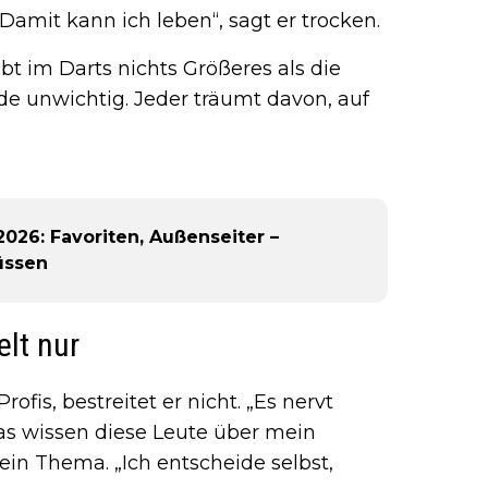
Damit kann ich leben“, sagt er trocken.
ibt im Darts nichts Größeres als die
de unwichtig. Jeder träumt davon, auf
026: Favoriten, Außenseiter –
üssen
elt nur
rofis, bestreitet er nicht. „Es nervt
Was wissen diese Leute über mein
Kein Thema. „Ich entscheide selbst,