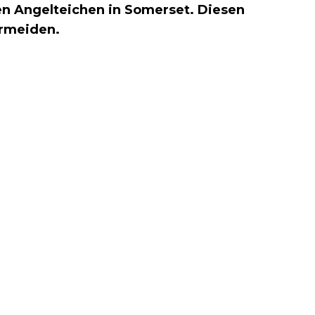
nen Angelteichen in Somerset. Diesen
ermeiden.