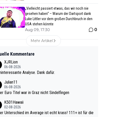
„Vielleicht passiert etwas, das wir noch nie
gesehen haben“ – Warum der Dartsport dank
Luke Littler vor dem großen Durchbruch in den
USA stehen könnte
0
Aug 09, 17:30
Mehr Artikel
uelle Kommentare
XJRLion
06-08-2026
interessante Analyse. Dank dafür.
Julian11
06-08-2026
ter Euro Titel war in Graz nicht Sindelfingen
K501Hawaii
02-08-2026
r Unterschied im Average ist echt krass! 111+ ist für die