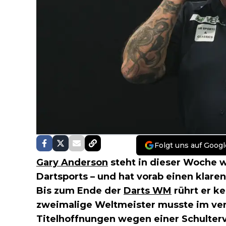
Folgt uns auf Googl
Gary Anderson
steht in dieser Woche 
Dartsports – und hat vorab einen klaren
Bis zum Ende der
Darts WM
rührt er k
zweimalige Weltmeister musste im ver
Titelhoffnungen wegen einer Schulterv