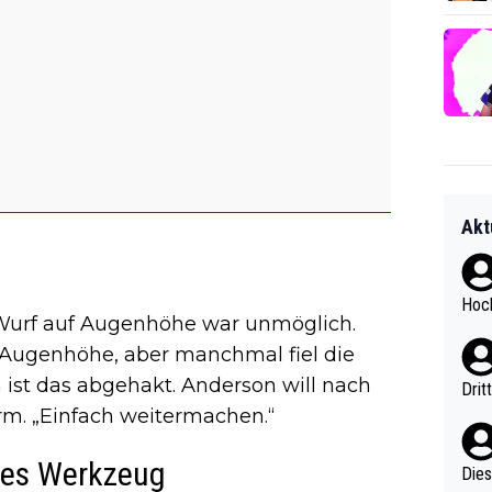
Akt
Hoch
 Wurf auf Augenhöhe war unmöglich.
 Augenhöhe, aber manchmal fiel die
n ist das abgehakt. Anderson will nach
Drit
m. „Einfach weitermachen.“
ches Werkzeug
Diese