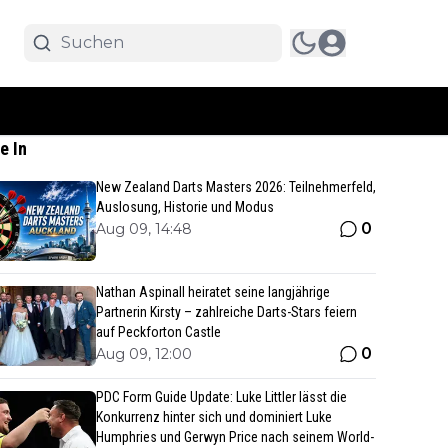
e In
New Zealand Darts Masters 2026: Teilnehmerfeld,
Auslosung, Historie und Modus
0
Aug 09, 14:48
Nathan Aspinall heiratet seine langjährige
Partnerin Kirsty – zahlreiche Darts-Stars feiern
auf Peckforton Castle
0
Aug 09, 12:00
PDC Form Guide Update: Luke Littler lässt die
Konkurrenz hinter sich und dominiert Luke
Humphries und Gerwyn Price nach seinem World-