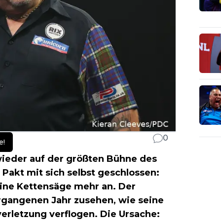
0
e!
wieder auf der größten Bühne des
 Pakt mit sich selbst geschlossen:
eine Kettensäge mehr an. Der
gangenen Jahr zusehen, wie seine
erletzung verflogen. Die Ursache: