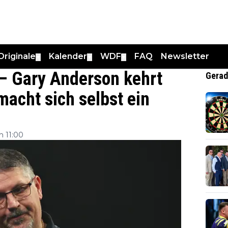
Originale
Kalender
WDF
FAQ
Newsletter
▼
▼
▼
 – Gary Anderson kehrt
Gerad
acht sich selbst ein
 11:00