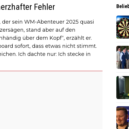
erzhafter Fehler
Belie
, der sein WM-Abenteuer 2025 quasi
zersägen, stand aber auf den
nhändig über dem Kopf“, erzählt er.
oard sofort, dass etwas nicht stimmt.
ichen. Ich dachte nur: Ich stecke in