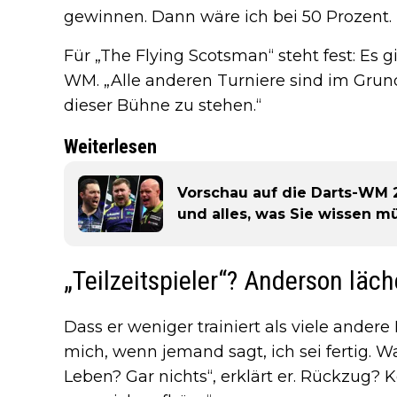
gewinnen. Dann wäre ich bei 50 Prozent. 
Für „The Flying Scotsman“ steht fest: Es g
WM. „Alle anderen Turniere sind im Grun
dieser Bühne zu stehen.“
Weiterlesen
Vorschau auf die Darts-WM 2
und alles, was Sie wissen m
„Teilzeitspieler“? Anderson läch
Dass er weniger trainiert als viele andere P
mich, wenn jemand sagt, ich sei fertig. 
Leben? Gar nichts“, erklärt er. Rückzug? 