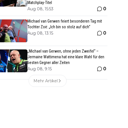
Matchplay-Titel
0
Aug 08, 15:53
Michael van Gerwen feiert besonderen Tag mit
Tochter Zoë: „Ich bin so stolz auf dich“
0
Aug 08, 13:15
„Michael van Gerwen, ohne jeden Zweifel“ –
Jermaine Wattimena hat eine klare Wahl für den
besten Gegner aller Zeiten
0
Aug 08, 9:15
Mehr Artikel