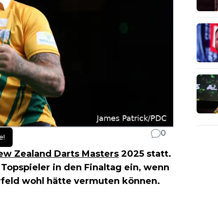
0
e!
ew Zealand Darts Masters
2025 statt.
opspieler in den Finaltag ein, wenn
orfeld wohl hätte vermuten können.