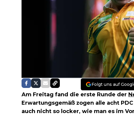
Folgt uns auf Googl
Am Freitag fand die erste Runde der
N
Erwartungsgemäß zogen alle acht PDC T
auch nicht so locker, wie man es im V