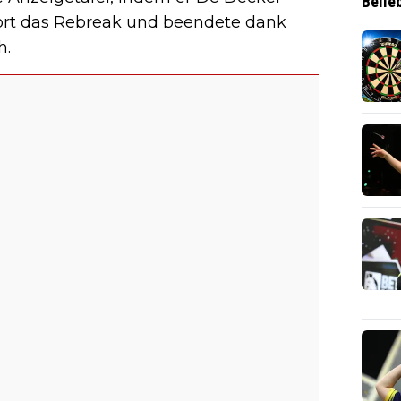
Belie
ofort das Rebreak und beendete dank
h.