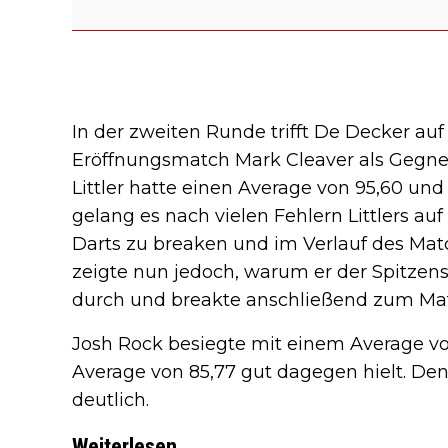
In der zweiten Runde trifft De Decker au
Eröffnungsmatch Mark Cleaver als Gegn
Littler hatte einen Average von 95,60 und
gelang es nach vielen Fehlern Littlers au
Darts zu breaken und im Verlauf des Matc
zeigte nun jedoch, warum er der Spitzensp
durch und breakte anschließend zum Ma
Josh Rock besiegte mit einem Average vo
Average von 85,77 gut dagegen hielt. De
deutlich.
Weiterlesen