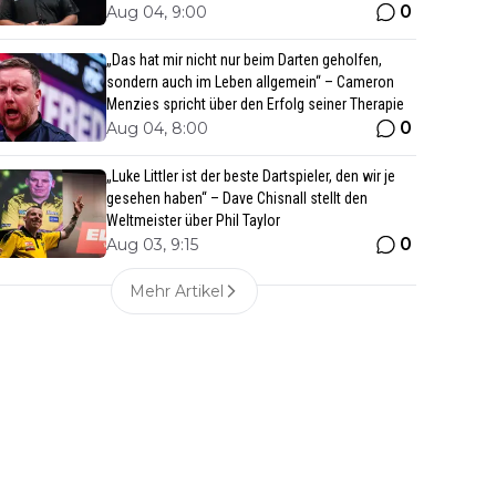
0
Aug 04, 9:00
„Das hat mir nicht nur beim Darten geholfen,
sondern auch im Leben allgemein“ – Cameron
Menzies spricht über den Erfolg seiner Therapie
0
Aug 04, 8:00
„Luke Littler ist der beste Dartspieler, den wir je
gesehen haben“ – Dave Chisnall stellt den
Weltmeister über Phil Taylor
0
Aug 03, 9:15
Mehr Artikel