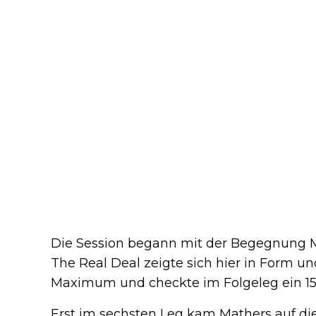
Die Session begann mit der Begegnung 
The Real Deal zeigte sich hier in Form u
Maximum und checkte im Folgeleg ein 15
Erst im sechsten Leg kam Mathers auf di