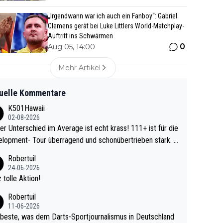
„Irgendwann war ich auch ein Fanboy“: Gabriel
Clemens gerät bei Luke Littlers World-Matchplay-
Auftritt ins Schwärmen
0
Aug 05, 14:00
Mehr Artikel
uelle Kommentare
K501Hawaii
02-08-2026
r Unterschied im Average ist echt krass! 111+ ist für die
lopment- Tour überragend und schonübertrieben stark. U
 Ave dagegen eigentlich schon zu schwach - gerad
Robertuil
st recht. Da gewinnst keinen Blumentopf - ist ja n
24-06-2026
kalspiel eines Kreisligisten vs einem Bu
 tolle Aktion!
ligisten.
Robertuil
11-06-2026
beste, was dem Darts-Sportjournalismus in Deutschland