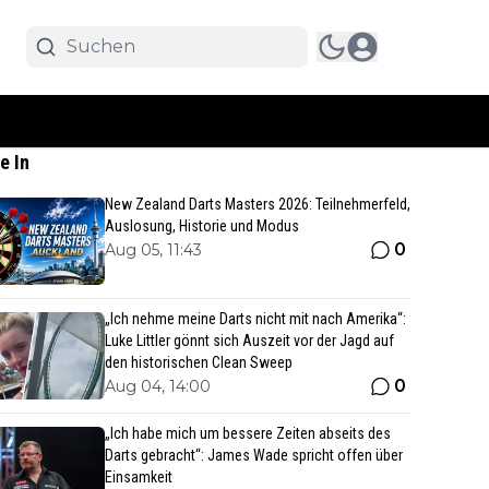
e In
New Zealand Darts Masters 2026: Teilnehmerfeld,
Auslosung, Historie und Modus
0
Aug 05, 11:43
„Ich nehme meine Darts nicht mit nach Amerika“:
Luke Littler gönnt sich Auszeit vor der Jagd auf
den historischen Clean Sweep
0
Aug 04, 14:00
„Ich habe mich um bessere Zeiten abseits des
Darts gebracht“: James Wade spricht offen über
Einsamkeit