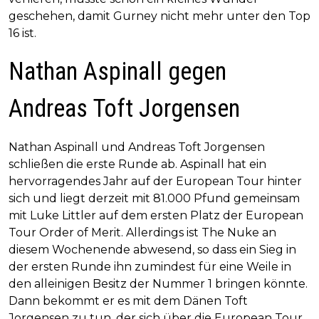
geschehen, damit Gurney nicht mehr unter den Top
16 ist.
Nathan Aspinall gegen
Andreas Toft Jorgensen
Nathan Aspinall und Andreas Toft Jorgensen
schließen die erste Runde ab. Aspinall hat ein
hervorragendes Jahr auf der European Tour hinter
sich und liegt derzeit mit 81.000 Pfund gemeinsam
mit Luke Littler auf dem ersten Platz der European
Tour Order of Merit. Allerdings ist The Nuke an
diesem Wochenende abwesend, so dass ein Sieg in
der ersten Runde ihn zumindest für eine Weile in
den alleinigen Besitz der Nummer 1 bringen könnte.
Dann bekommt er es mit dem Dänen Toft
Jorgensen zu tun, der sich über die European Tour