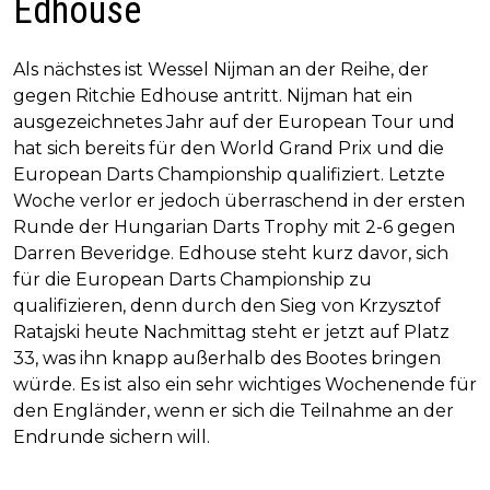
Edhouse
Als nächstes ist Wessel Nijman an der Reihe, der
gegen Ritchie Edhouse antritt. Nijman hat ein
ausgezeichnetes Jahr auf der European Tour und
hat sich bereits für den World Grand Prix und die
European Darts Championship qualifiziert. Letzte
Woche verlor er jedoch überraschend in der ersten
Runde der Hungarian Darts Trophy mit 2-6 gegen
Darren Beveridge. Edhouse steht kurz davor, sich
für die European Darts Championship zu
qualifizieren, denn durch den Sieg von Krzysztof
Ratajski heute Nachmittag steht er jetzt auf Platz
33, was ihn knapp außerhalb des Bootes bringen
würde. Es ist also ein sehr wichtiges Wochenende für
den Engländer, wenn er sich die Teilnahme an der
Endrunde sichern will.