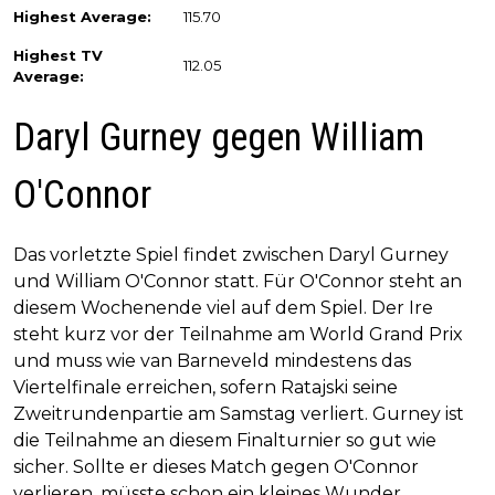
Highest Average:
115.70
Highest TV
112.05
Average:
Daryl Gurney gegen William
O'Connor
Das vorletzte Spiel findet zwischen Daryl Gurney
und William O'Connor statt. Für O'Connor steht an
diesem Wochenende viel auf dem Spiel. Der Ire
steht kurz vor der Teilnahme am World Grand Prix
und muss wie van Barneveld mindestens das
Viertelfinale erreichen, sofern Ratajski seine
Zweitrundenpartie am Samstag verliert. Gurney ist
die Teilnahme an diesem Finalturnier so gut wie
sicher. Sollte er dieses Match gegen O'Connor
verlieren, müsste schon ein kleines Wunder