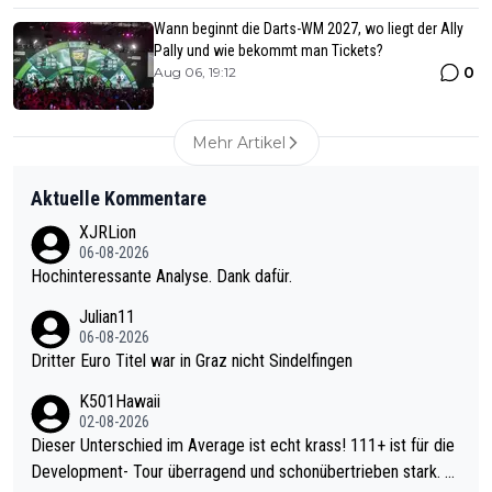
Wann beginnt die Darts-WM 2027, wo liegt der Ally
Pally und wie bekommt man Tickets?
0
Aug 06, 19:12
Mehr Artikel
Aktuelle Kommentare
XJRLion
06-08-2026
Hochinteressante Analyse. Dank dafür.
Julian11
06-08-2026
Dritter Euro Titel war in Graz nicht Sindelfingen
K501Hawaii
02-08-2026
Dieser Unterschied im Average ist echt krass! 111+ ist für die
Development- Tour überragend und schonübertrieben stark. U