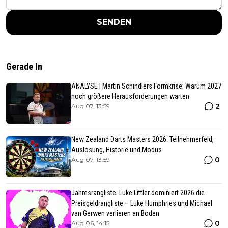
SENDEN
Gerade In
ANALYSE | Martin Schindlers Formkrise: Warum 2027
noch größere Herausforderungen warten
2
Aug 07, 13:59
New Zealand Darts Masters 2026: Teilnehmerfeld,
Auslosung, Historie und Modus
0
Aug 07, 13:59
Jahresrangliste: Luke Littler dominiert 2026 die
Preisgeldrangliste – Luke Humphries und Michael
van Gerwen verlieren an Boden
0
Aug 06, 14:15