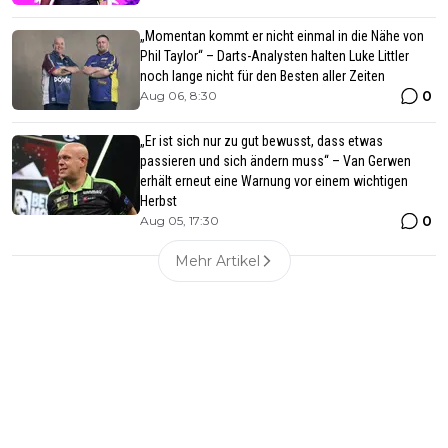
„Momentan kommt er nicht einmal in die Nähe von
Phil Taylor“ – Darts-Analysten halten Luke Littler
noch lange nicht für den Besten aller Zeiten
0
Aug 06, 8:30
„Er ist sich nur zu gut bewusst, dass etwas
passieren und sich ändern muss“ – Van Gerwen
erhält erneut eine Warnung vor einem wichtigen
Herbst
0
Aug 05, 17:30
Mehr Artikel