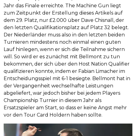
Jahr das Finale erreichte. The Machine Gun liegt
zum Zeitpunkt der Erstellung dieses Artikels auf
dem 29. Platz, nur £2.000 über Dave Chisnall, der
den letzten Qualifikationsplatz auf Platz 32 belegt.
Der Niederländer muss also in den letzten beiden
Turnieren mindestens noch einmal einen guten
Lauf hinlegen, wenn er sich die Teilnahme sichern
will. So wird er es zunächst mit Bellmont zu tun
bekommen, der sich über den Host Nation Qualifier
qualifizieren konnte, indem er Fabian Limacher im
Entscheidungsspiel mit 6-1 besiegte. Bellmont hat in
der Vergangenheit wechselhafte Leistungen
abgeliefert, war jedoch bisher bei jedem Players
Championship Turnier in diesem Jahr als
Ersatzspieler am Start, so dass er keine Angst mehr
vor den Tour Card Holdern haben sollte.