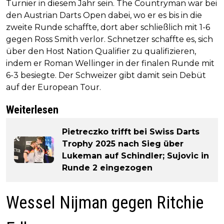
Turnier in diesem Jahr sein. The Countryman war bei
den Austrian Darts Open dabei, wo er es bis in die
zweite Runde schaffte, dort aber schließlich mit 1-6
gegen Ross Smith verlor. Schnetzer schaffte es, sich
über den Host Nation Qualifier zu qualifizieren,
indem er Roman Wellinger in der finalen Runde mit
6-3 besiegte. Der Schweizer gibt damit sein Debüt
auf der European Tour.
Weiterlesen
Pietreczko trifft bei Swiss Darts
Trophy 2025 nach Sieg über
Lukeman auf Schindler; Sujovic in
Runde 2 eingezogen
Wessel Nijman gegen Ritchie