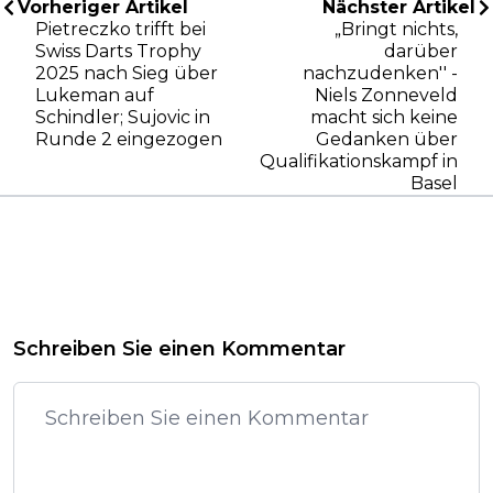
Vorheriger Artikel
Nächster Artikel
Pietreczko trifft bei
„Bringt nichts,
Swiss Darts Trophy
darüber
2025 nach Sieg über
nachzudenken'' -
Lukeman auf
Niels Zonneveld
Schindler; Sujovic in
macht sich keine
Runde 2 eingezogen
Gedanken über
Qualifikationskampf in
Basel
Schreiben Sie einen Kommentar