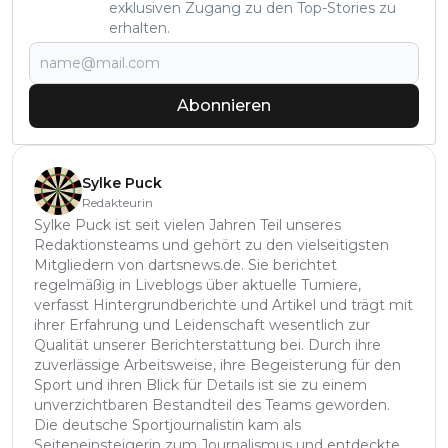
exklusiven Zugang zu den Top-Stories zu
erhalten.
Abonnieren
Sylke Puck
Redakteurin
Sylke Puck ist seit vielen Jahren Teil unseres
Redaktionsteams und gehört zu den vielseitigsten
Mitgliedern von dartsnews.de. Sie berichtet
regelmäßig in Liveblogs über aktuelle Turniere,
verfasst Hintergrundberichte und Artikel und trägt mit
ihrer Erfahrung und Leidenschaft wesentlich zur
Qualität unserer Berichterstattung bei. Durch ihre
zuverlässige Arbeitsweise, ihre Begeisterung für den
Sport und ihren Blick für Details ist sie zu einem
unverzichtbaren Bestandteil des Teams geworden.
Die deutsche Sportjournalistin kam als
Seiteneinsteigerin zum Journalismus und entdeckte