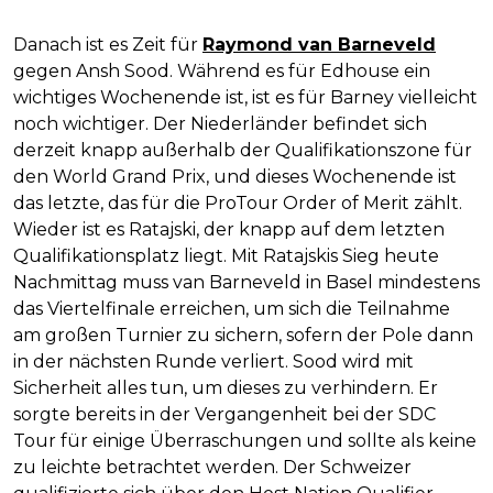
Danach ist es Zeit für
Raymond van Barneveld
gegen Ansh Sood. Während es für Edhouse ein
wichtiges Wochenende ist, ist es für Barney vielleicht
noch wichtiger. Der Niederländer befindet sich
derzeit knapp außerhalb der Qualifikationszone für
den World Grand Prix, und dieses Wochenende ist
das letzte, das für die ProTour Order of Merit zählt.
Wieder ist es Ratajski, der knapp auf dem letzten
Qualifikationsplatz liegt. Mit Ratajskis Sieg heute
Nachmittag muss van Barneveld in Basel mindestens
das Viertelfinale erreichen, um sich die Teilnahme
am großen Turnier zu sichern, sofern der Pole dann
in der nächsten Runde verliert. Sood wird mit
Sicherheit alles tun, um dieses zu verhindern. Er
sorgte bereits in der Vergangenheit bei der SDC
Tour für einige Überraschungen und sollte als keine
zu leichte betrachtet werden. Der Schweizer