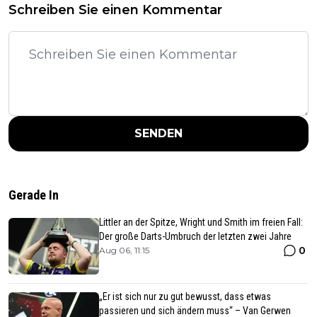
Schreiben Sie einen Kommentar
SENDEN
Gerade In
Littler an der Spitze, Wright und Smith im freien Fall:
Der große Darts-Umbruch der letzten zwei Jahre
0
Aug 06, 11:15
„Er ist sich nur zu gut bewusst, dass etwas
passieren und sich ändern muss“ – Van Gerwen