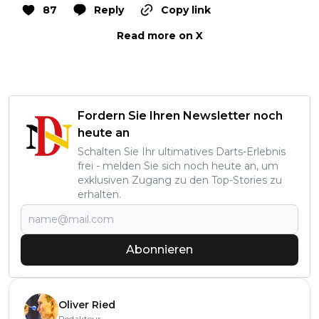
87
Reply
Copy link
Read more on X
Fordern Sie Ihren Newsletter noch
heute an
Schalten Sie Ihr ultimatives Darts-Erlebnis
frei - melden Sie sich noch heute an, um
exklusiven Zugang zu den Top-Stories zu
erhalten.
Abonnieren
Oliver Ried
Redakteur