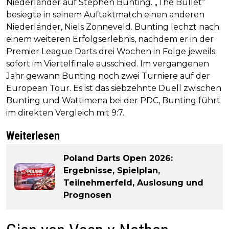
Niederländer auf Stephen Bunting. „The Bullet“
besiegte in seinem Auftaktmatch einen anderen
Niederländer, Niels Zonneveld. Bunting lechzt nach
einem weiteren Erfolgserlebnis, nachdem er in der
Premier League Darts drei Wochen in Folge jeweils
sofort im Viertelfinale ausschied. Im vergangenen
Jahr gewann Bunting noch zwei Turniere auf der
European Tour. Es ist das siebzehnte Duell zwischen
Bunting und Wattimena bei der PDC, Bunting führt
im direkten Vergleich mit 9:7.
Weiterlesen
Poland Darts Open 2026:
Ergebnisse, Spielplan,
Teilnehmerfeld, Auslosung und
Prognosen