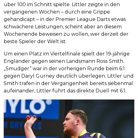
über 100 im Schnitt spielte. Littler zeigte in den
vergangenen Wochen – durch eine Grippe
gehandicapt – in der Premier League Darts etwas
schwächere Leistungen, scheint aber an diesem
Wochenende beweisen zu wollen, wer derzeit der
beste Spieler der Welt ist.
Um einen Platz im Viertelfinale spielt der 19-jährige
Engländer gegen seinen Landsmann Ross Smith.
„Smudger“ war in der vorherigen Runde beim 6:1
gegen Daryl Gurney deutlich überlegen. Littler und
Smith trafen in der Vergangenheit bereits siebenmal
aufeinander, Littler führt das direkte Duell mit 6:1.