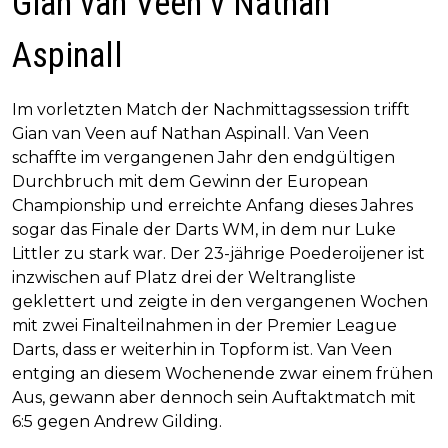
Gian van Veen v Nathan
Aspinall
Im vorletzten Match der Nachmittagssession trifft
Gian van Veen auf Nathan Aspinall. Van Veen
schaffte im vergangenen Jahr den endgültigen
Durchbruch mit dem Gewinn der European
Championship und erreichte Anfang dieses Jahres
sogar das Finale der Darts WM, in dem nur Luke
Littler zu stark war. Der 23-jährige Poederoijener ist
inzwischen auf Platz drei der Weltrangliste
geklettert und zeigte in den vergangenen Wochen
mit zwei Finalteilnahmen in der Premier League
Darts, dass er weiterhin in Topform ist. Van Veen
entging an diesem Wochenende zwar einem frühen
Aus, gewann aber dennoch sein Auftaktmatch mit
6:5 gegen Andrew Gilding.