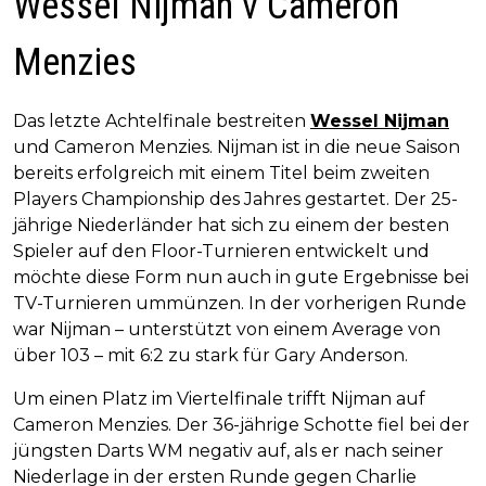
Wessel Nijman v Cameron
Menzies
Das letzte Achtelfinale bestreiten
Wessel Nijman
und Cameron Menzies. Nijman ist in die neue Saison
bereits erfolgreich mit einem Titel beim zweiten
Players Championship des Jahres gestartet. Der 25-
jährige Niederländer hat sich zu einem der besten
Spieler auf den Floor-Turnieren entwickelt und
möchte diese Form nun auch in gute Ergebnisse bei
TV-Turnieren ummünzen. In der vorherigen Runde
war Nijman – unterstützt von einem Average von
über 103 – mit 6:2 zu stark für Gary Anderson.
Um einen Platz im Viertelfinale trifft Nijman auf
Cameron Menzies. Der 36-jährige Schotte fiel bei der
jüngsten Darts WM negativ auf, als er nach seiner
Niederlage in der ersten Runde gegen Charlie