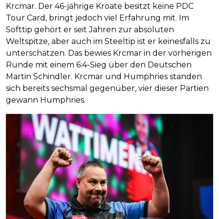
Krcmar. Der 46-jährige Kroate besitzt keine PDC
Tour Card, bringt jedoch viel Erfahrung mit. Im
Softtip gehört er seit Jahren zur absoluten
Weltspitze, aber auch im Steeltip ist er keinesfalls zu
unterschätzen. Das bewies Krcmar in der vorherigen
Runde mit einem 6:4-Sieg über den Deutschen
Martin Schindler. Krcmar und Humphries standen
sich bereits sechsmal gegenüber, vier dieser Partien
gewann Humphries.