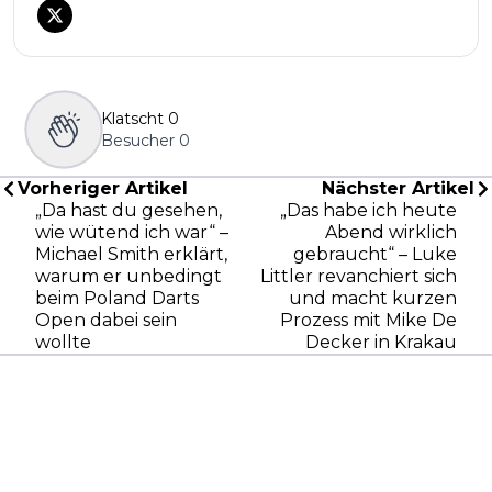
Klatscht
0
Besucher
0
Vorheriger Artikel
Nächster Artikel
„Da hast du gesehen,
„Das habe ich heute
wie wütend ich war“ –
Abend wirklich
Michael Smith erklärt,
gebraucht“ – Luke
warum er unbedingt
Littler revanchiert sich
beim Poland Darts
und macht kurzen
Open dabei sein
Prozess mit Mike De
wollte
Decker in Krakau