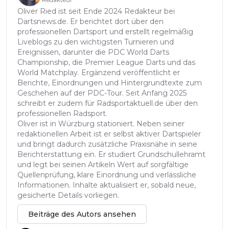
Oliver Ried ist seit Ende 2024 Redakteur bei
Dartsnews.de. Er berichtet dort über den
professionellen Dartsport und erstellt regelmäßig
Liveblogs zu den wichtigsten Turnieren und
Ereignissen, darunter die PDC World Darts
Championship, die Premier League Darts und das
World Matchplay. Ergänzend veröffentlicht er
Berichte, Einordnungen und Hintergrundtexte zum
Geschehen auf der PDC-Tour. Seit Anfang 2025
schreibt er zudem für Radsportaktuell.de über den
professionellen Radsport.
Oliver ist in Würzburg stationiert. Neben seiner
redaktionellen Arbeit ist er selbst aktiver Dartspieler
und bringt dadurch zusätzliche Praxisnähe in seine
Berichterstattung ein. Er studiert Grundschullehramt
und legt bei seinen Artikeln Wert auf sorgfältige
Quellenprüfung, klare Einordnung und verlässliche
Informationen. Inhalte aktualisiert er, sobald neue,
gesicherte Details vorliegen.
Beiträge des Autors ansehen