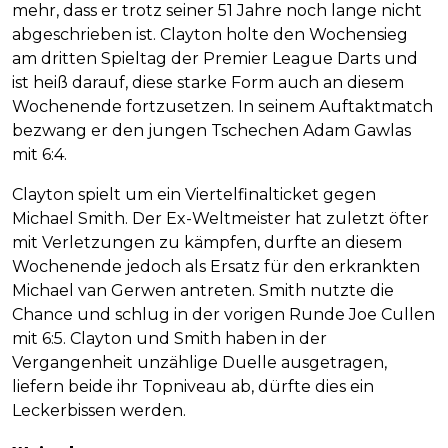
mehr, dass er trotz seiner 51 Jahre noch lange nicht
abgeschrieben ist. Clayton holte den Wochensieg
am dritten Spieltag der Premier League Darts und
ist heiß darauf, diese starke Form auch an diesem
Wochenende fortzusetzen. In seinem Auftaktmatch
bezwang er den jungen Tschechen Adam Gawlas
mit 6:4.
Clayton spielt um ein Viertelfinalticket gegen
Michael Smith. Der Ex-Weltmeister hat zuletzt öfter
mit Verletzungen zu kämpfen, durfte an diesem
Wochenende jedoch als Ersatz für den erkrankten
Michael van Gerwen antreten. Smith nutzte die
Chance und schlug in der vorigen Runde Joe Cullen
mit 6:5. Clayton und Smith haben in der
Vergangenheit unzählige Duelle ausgetragen,
liefern beide ihr Topniveau ab, dürfte dies ein
Leckerbissen werden.