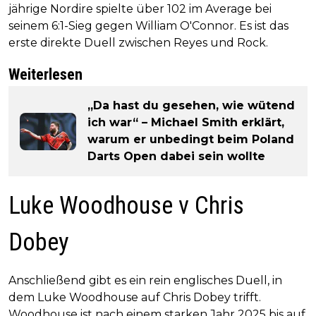
jährige Nordire spielte über 102 im Average bei
seinem 6:1-Sieg gegen William O'Connor. Es ist das
erste direkte Duell zwischen Reyes und Rock.
Weiterlesen
„Da hast du gesehen, wie wütend
ich war“ – Michael Smith erklärt,
warum er unbedingt beim Poland
Darts Open dabei sein wollte
Luke Woodhouse v Chris
Dobey
Anschließend gibt es ein rein englisches Duell, in
dem Luke Woodhouse auf Chris Dobey trifft.
Woodhouse ist nach einem starken Jahr 2025 bis auf