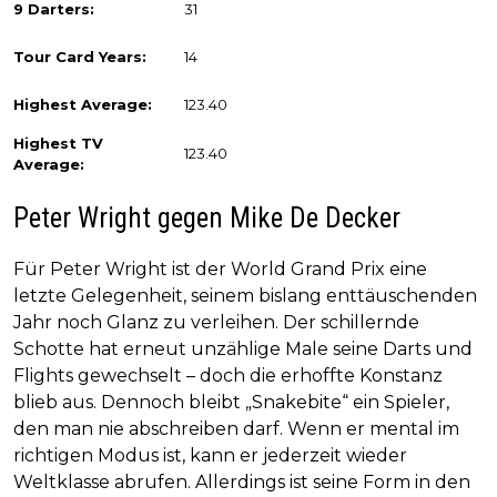
9 Darters:
31
Tour Card Years:
14
Highest Average:
123.40
Highest TV
123.40
Average:
Peter Wright gegen Mike De Decker
Für Peter Wright ist der World Grand Prix eine
letzte Gelegenheit, seinem bislang enttäuschenden
Jahr noch Glanz zu verleihen. Der schillernde
Schotte hat erneut unzählige Male seine Darts und
Flights gewechselt – doch die erhoffte Konstanz
blieb aus. Dennoch bleibt „Snakebite“ ein Spieler,
den man nie abschreiben darf. Wenn er mental im
richtigen Modus ist, kann er jederzeit wieder
Weltklasse abrufen. Allerdings ist seine Form in den