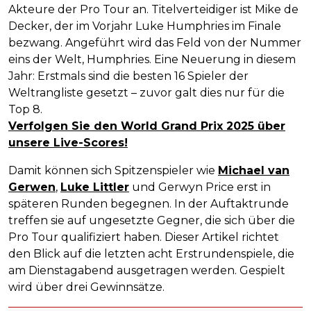
Akteure der Pro Tour an. Titelverteidiger ist Mike de
Decker, der im Vorjahr Luke Humphries im Finale
bezwang. Angeführt wird das Feld von der Nummer
eins der Welt, Humphries. Eine Neuerung in diesem
Jahr: Erstmals sind die besten 16 Spieler der
Weltrangliste gesetzt – zuvor galt dies nur für die
Top 8.
Verfolgen Sie den World Grand Prix 2025 über
unsere Live-Scores!
Damit können sich Spitzenspieler wie
Michael van
Gerwen
,
Luke Littler
und Gerwyn Price erst in
späteren Runden begegnen. In der Auftaktrunde
treffen sie auf ungesetzte Gegner, die sich über die
Pro Tour qualifiziert haben. Dieser Artikel richtet
den Blick auf die letzten acht Erstrundenspiele, die
am Dienstagabend ausgetragen werden. Gespielt
wird über drei Gewinnsätze.