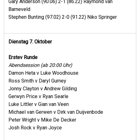
Gary Anderson (90.06) 2-1 (86.22) Raymond van
Barneveld
Stephen Bunting (97.02) 2-0 (91.22) Niko Springer
Dienstag 7. Oktober
Erstev Runde
Abendsession (ab 20:00 Uhr)
Damon Heta v Luke Woodhouse
Ross Smith v Daryl Gurney
Jonny Clayton v Andrew Gilding
Gerwyn Price v Ryan Searle
Luke Littler v Gian van Veen
Michael van Gerwen v Dirk van Duijvenbode
Peter Wright v Mike De Decker
Josh Rock v Ryan Joyce