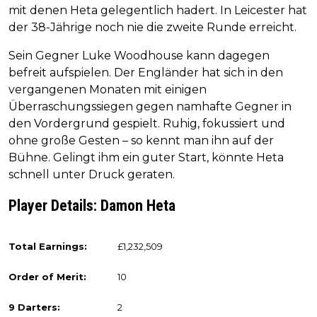
mit denen Heta gelegentlich hadert. In Leicester hat
der 38-Jährige noch nie die zweite Runde erreicht.
Sein Gegner Luke Woodhouse kann dagegen
befreit aufspielen. Der Engländer hat sich in den
vergangenen Monaten mit einigen
Überraschungssiegen gegen namhafte Gegner in
den Vordergrund gespielt. Ruhig, fokussiert und
ohne große Gesten – so kennt man ihn auf der
Bühne. Gelingt ihm ein guter Start, könnte Heta
schnell unter Druck geraten.
Player Details: Damon Heta
Total Earnings:
£1,232,509
Order of Merit:
10
9 Darters:
2