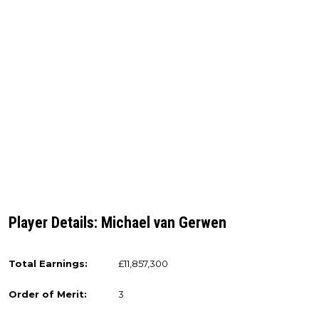
Player Details: Michael van Gerwen
Total Earnings:
£11,857,300
Order of Merit:
3