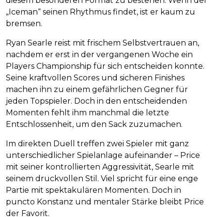
diesem besonderen Format zu bestehen. Wenn der
„Iceman“ seinen Rhythmus findet, ist er kaum zu
bremsen.
Ryan Searle reist mit frischem Selbstvertrauen an,
nachdem er erst in der vergangenen Woche ein
Players Championship für sich entscheiden konnte.
Seine kraftvollen Scores und sicheren Finishes
machen ihn zu einem gefährlichen Gegner für
jeden Topspieler. Doch in den entscheidenden
Momenten fehlt ihm manchmal die letzte
Entschlossenheit, um den Sack zuzumachen.
Im direkten Duell treffen zwei Spieler mit ganz
unterschiedlicher Spielanlage aufeinander – Price
mit seiner kontrollierten Aggressivität, Searle mit
seinem druckvollen Stil. Viel spricht für eine enge
Partie mit spektakulären Momenten. Doch in
puncto Konstanz und mentaler Stärke bleibt Price
der Favorit.