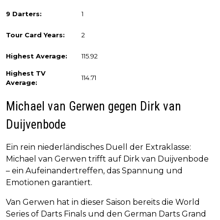
9 Darters:
1
Tour Card Years:
2
Highest Average:
115.92
Highest TV
114.71
Average:
Michael van Gerwen gegen Dirk van
Duijvenbode
Ein rein niederländisches Duell der Extraklasse:
Michael van Gerwen trifft auf Dirk van Duijvenbode
– ein Aufeinandertreffen, das Spannung und
Emotionen garantiert.
Van Gerwen hat in dieser Saison bereits die World
Series of Darts Finals und den German Darts Grand