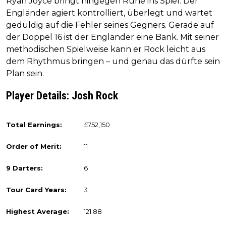
Ryan Joyce bringt hingegen Ruhe ins Spiel. Der
Engländer agiert kontrolliert, überlegt und wartet
geduldig auf die Fehler seines Gegners. Gerade auf
der Doppel 16 ist der Engländer eine Bank. Mit seiner
methodischen Spielweise kann er Rock leicht aus
dem Rhythmus bringen – und genau das dürfte sein
Plan sein.
Player Details: Josh Rock
Total Earnings:
£752,150
Order of Merit:
11
9 Darters:
6
Tour Card Years:
3
Highest Average:
121.88