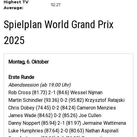
Highest TV
112.27
Average:
Spielplan World Grand Prix
2025
Montag, 6. Oktober
Erste Runde
Abendsession (ab 19:00 Uhr)
Rob Cross (81.73) 2-1 (84.6) Wessel Nijman
Martin Schindler (93.36) 0-2 (95.82) Krzysztof Ratajski
Chris Dobey (74.45) 0-2 (84.24) Cameron Menzies
James Wade (84.62) 0-2 (85.26) Joe Cullen
Danny Noppert (85.94) 2-1 (81.97) Jermaine Wattimena
Luke Humphries (87.64) 2-0 (80.63) Nathan Aspinall