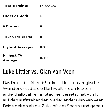
Total Earnings:
£4,672,750
Order of Merit:
6
9 Darters:
8
Tour Card Years:
11
Highest Average:
117.88
Highest TV
117.88
Average:
Luke Littler vs. Gian van Veen
Das Duell des Abends! Luke Littler – das englische
Wunderkind, das die Dartswelt in den letzten
anderthalb Jahren in Staunen versetzt hat – trifft
auf den aufstrebenden Niederländer Gian van Veen.
Beide gelten als die Zukunft des Sports, und genau