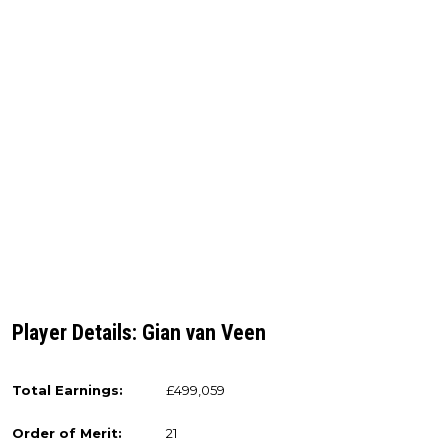
Player Details: Gian van Veen
Total Earnings:
£499,059
Order of Merit:
21