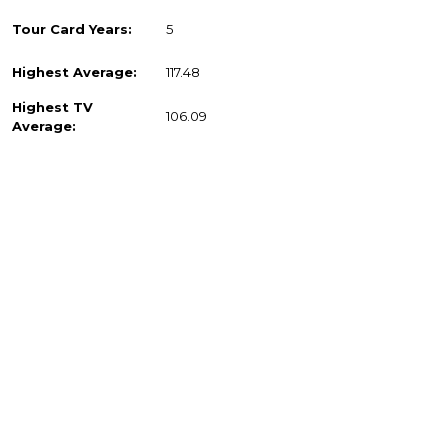
Tour Card Years:
5
Highest Average:
117.48
Highest TV
106.09
Average: