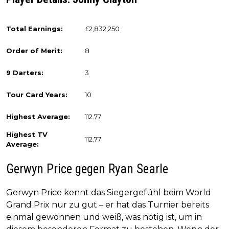
Total Earnings:
£2,832,250
Order of Merit:
8
9 Darters:
3
Tour Card Years:
10
Highest Average:
112.77
Highest TV
112.77
Average:
Gerwyn Price gegen Ryan Searle
Gerwyn Price kennt das Siegergefühl beim World
Grand Prix nur zu gut – er hat das Turnier bereits
einmal gewonnen und weiß, was nötig ist, um in