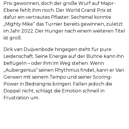
Prix gewonnen, doch der große Wurf auf Major-
Ebene fehlt ihm noch. Der World Grand Prix ist
dafür ein vertrautes Pflaster: Sechsmal konnte
„Mighty Mike“ das Turnier bereits gewinnen, zuletzt
im Jahr 2022. Der Hunger nach einem weiteren Titel
ist groß.
Dirk van Duijvenbode hingegen steht für pure
Leidenschaft. Seine Energie auf der Bühne kann ihn
beflügeln – oder ihm im Weg stehen. Wenn
„Aubergenius“ seinen Rhythmus findet, kann er Van
Gerwen mit seinem Tempo und seiner Scoring-
Power in Bedrängnis bringen. Fallen jedoch die
Doppel nicht, schlägt die Emotion schnell in
Frustration um.