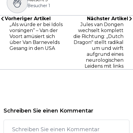
Besucher
1
Vorheriger Artikel
Nächster Artikel
„Als würde er bei Idols
Jules van Dongen
vorsingen“ – Van der
wechselt komplett
Voort amüsiert sich
die Richtung: „Dutch
über Van Barnevelds
Dragon" stellt radikal
Gesang in den USA
um und wirft
aufgrund eines
neurologischen
Leidens mit links
Schreiben Sie einen Kommentar