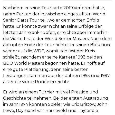
Nachdem er seine Tourkarte 2019 verloren hatte,
nahm Part an der inzwischen eingestellten World
Senior Darts Tour teil, wo er gemischten Erfolg
hatte. Er konnte zwar nicht an seine Erfolge der
letzten Jahre anknüpfen, erreichte aber immerhin
die Viertelfinale der World Senior Masters. Nach dem
abrupten Ende der Tour richtet er seinen Blick nun
wieder auf die WDF, womit sich fast der Kreis
schließt, nachdem er seine Karriere 1993 bei den
BDO World Masters begonnen hatte. Er hofft auf
eine gute Platzierung, denn seine besten
Leistungen stammen aus den Jahren 1995 und 1997,
als er die vierte Runde erreichte.
Er wird an einem Turnier mit viel Prestige und
Geschichte teilnehmen. Bei der ersten Austragung
im Jahr 1974 konnten Spieler wie Eric Bristow, John
Lowe, Raymond van Barneveld und Taylor die