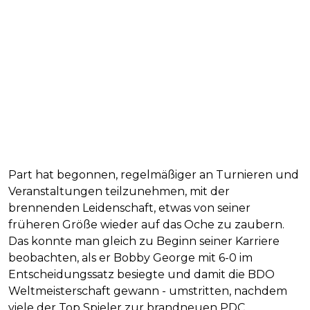
Part hat begonnen, regelmäßiger an Turnieren und
Veranstaltungen teilzunehmen, mit der
brennenden Leidenschaft, etwas von seiner
früheren Größe wieder auf das Oche zu zaubern.
Das konnte man gleich zu Beginn seiner Karriere
beobachten, als er Bobby George mit 6-0 im
Entscheidungssatz besiegte und damit die BDO
Weltmeisterschaft gewann - umstritten, nachdem
viele der Top Spieler zur brandneuen PDC