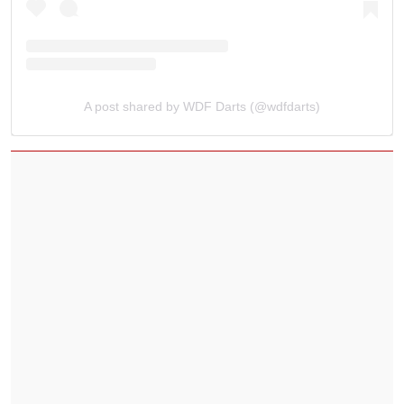
A post shared by WDF Darts (@wdfdarts)