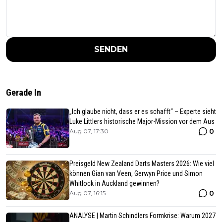
SENDEN
Gerade In
„Ich glaube nicht, dass er es schafft“ – Experte sieht
Luke Littlers historische Major-Mission vor dem Aus
0
Aug 07, 17:30
Preisgeld New Zealand Darts Masters 2026: Wie viel
können Gian van Veen, Gerwyn Price und Simon
Whitlock in Auckland gewinnen?
0
Aug 07, 16:15
ANALYSE | Martin Schindlers Formkrise: Warum 2027