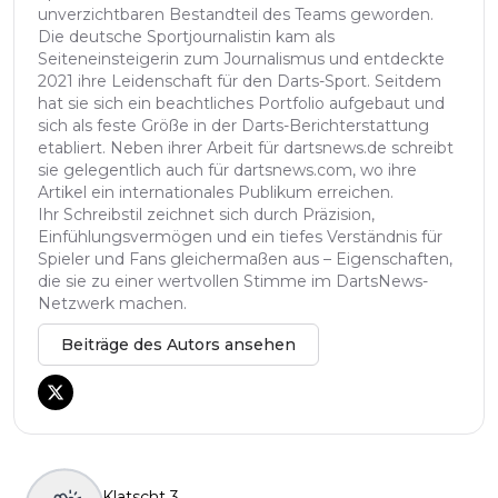
unverzichtbaren Bestandteil des Teams geworden.
Die deutsche Sportjournalistin kam als
Seiteneinsteigerin zum Journalismus und entdeckte
2021 ihre Leidenschaft für den Darts-Sport. Seitdem
hat sie sich ein beachtliches Portfolio aufgebaut und
sich als feste Größe in der Darts-Berichterstattung
etabliert. Neben ihrer Arbeit für dartsnews.de schreibt
sie gelegentlich auch für dartsnews.com, wo ihre
Artikel ein internationales Publikum erreichen.
Ihr Schreibstil zeichnet sich durch Präzision,
Einfühlungsvermögen und ein tiefes Verständnis für
Spieler und Fans gleichermaßen aus – Eigenschaften,
die sie zu einer wertvollen Stimme im DartsNews-
Netzwerk machen.
Beiträge des Autors ansehen
Klatscht
3