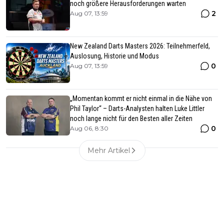
noch größere Herausforderungen warten
2
Aug 07, 13:59
New Zealand Darts Masters 2026: Teilnehmerfeld,
Auslosung, Historie und Modus
0
Aug 07, 13:59
„Momentan kommt er nicht einmal in die Nähe von
Phil Taylor“ – Darts-Analysten halten Luke Littler
noch lange nicht für den Besten aller Zeiten
0
Aug 06, 8:30
Mehr Artikel