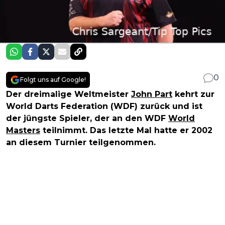
0
Folgt uns auf Google!
Der dreimalige Weltmeister
John Part
kehrt zur
World Darts Federation (WDF) zurück und ist
der jüngste Spieler, der an den WDF
World
Masters
teilnimmt. Das letzte Mal hatte er 2002
an diesem Turnier teilgenommen.