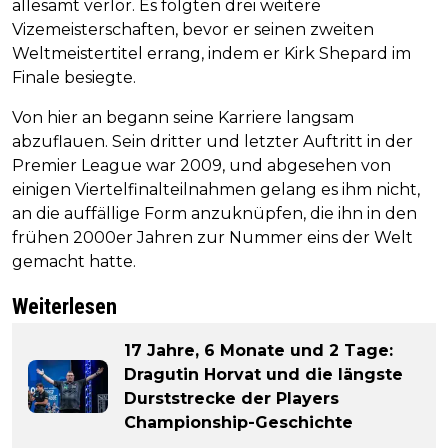
allesamt verlor. Es folgten drei weitere
Vizemeisterschaften, bevor er seinen zweiten
Weltmeistertitel errang, indem er Kirk Shepard im
Finale besiegte.
Von hier an begann seine Karriere langsam
abzuflauen. Sein dritter und letzter Auftritt in der
Premier League war 2009, und abgesehen von
einigen Viertelfinalteilnahmen gelang es ihm nicht,
an die auffällige Form anzuknüpfen, die ihn in den
frühen 2000er Jahren zur Nummer eins der Welt
gemacht hatte.
Weiterlesen
17 Jahre, 6 Monate und 2 Tage:
Dragutin Horvat und die längste
Durststrecke der Players
Championship-Geschichte