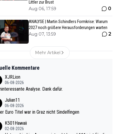
Littler zur Brust
0
Aug 06, 17:59
ANALYSE | Martin Schindlers Formkrise: Warum
2027 noch größere Herausforderungen warten
2
Aug 07, 13:59
Mehr Artikel
uelle Kommentare
XJRLion
06-08-2026
interessante Analyse. Dank dafür.
Julian11
06-08-2026
ter Euro Titel war in Graz nicht Sindelfingen
K501Hawaii
02-08-2026