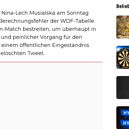
Belie
d Nina-Lech Musialska am Sonntag
m Berechnungsfehler der WDF-Tabelle
In-Match bestreiten, um überhaupt in
r und peinlicher Vorgang für den
 einem öffentlichen Eingeständnis
gelöschten Tweet.