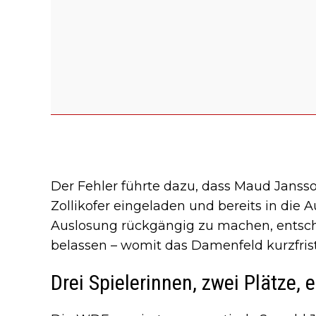
Der Fehler führte dazu, dass Maud Jansson
Zollikofer eingeladen und bereits in die A
Auslosung rückgängig zu machen, entsch
belassen – womit das Damenfeld kurzfrist
Drei Spielerinnen, zwei Plätze,