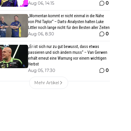
0
Aug 06, 14:15
„Momentan kommt er nicht einmal in die Nähe
von Phil Taylor“ – Darts-Analysten halten Luke
Littler noch lange nicht für den Besten aller Zeiten
0
Aug 06, 8:30
„Er ist sich nur zu gut bewusst, dass etwas
passieren und sich ändern muss“ – Van Gerwen
erhält erneut eine Warnung vor einem wichtigen
Herbst
0
Aug 05, 17:30
Mehr Artikel