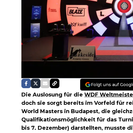
Folgt uns auf Googl
Die Auslosung für die
WDF Weltmeiste
doch sie sorgt bereits im Vorfeld für r
World Masters in Budapest, die gleichze
Qualifikationsmöglichkeit für das Turn
bis 7. Dezember) darstellten, musste d