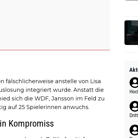
Akt
 fälschlicherweise anstelle von Lisa
uslosung integriert wurde. Anstatt die
Hoch
ied sich die WDF, Jansson im Feld zu
ig auf 25 Spielerinnen anwuchs.
Drit
 ein Kompromiss