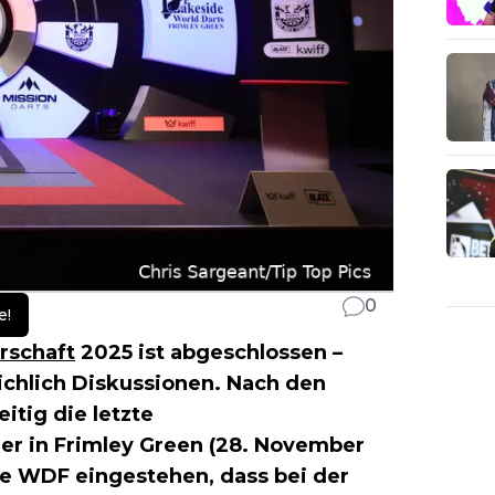
0
e!
rschaft
2025 ist abgeschlossen –
eichlich Diskussionen. Nach den
itig die letzte
ier in Frimley Green (28. November
ie WDF eingestehen, dass bei der