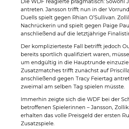
Die WDF reagierte pragmatisch: Sowohl Ja
antreten. Jansson trifft nun in der Vorrund
Duells spielt gegen Rhian O’Sullivan. Zolli
Nachrückerin und spielt gegen Paige Paulin
anschließend auf die letztjährige Finalist
Der komplizierteste Fall betrifft jedoch 
bereits sportlich qualifiziert waren, müss
um endgültig in die Hauptrunde einzuzie
Zusatzmatches trifft zunächst auf Prisci
anschließend gegen Tracy Feiertag antre
zweimal am selben Tag spielen müsste.
Immerhin zeigte sich die WDF bei der S
betroffenen Spielerinnen – Jansson, Zolli
erhalten das volle Preisgeld der ersten
Zusatzspiele.