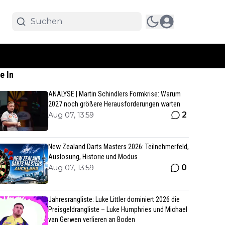
e In
ANALYSE | Martin Schindlers Formkrise: Warum
2027 noch größere Herausforderungen warten
2
Aug 07, 13:59
New Zealand Darts Masters 2026: Teilnehmerfeld,
Auslosung, Historie und Modus
0
Aug 07, 13:59
Jahresrangliste: Luke Littler dominiert 2026 die
Preisgeldrangliste – Luke Humphries und Michael
van Gerwen verlieren an Boden