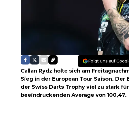
Folgt uns auf Googl
Callan Rydz
holte sich am Freitagnachmi
Sieg in der
European Tour
Saison. Der 
der
Swiss Darts Trophy
viel zu stark fü
beeindruckenden Average von 100,47.