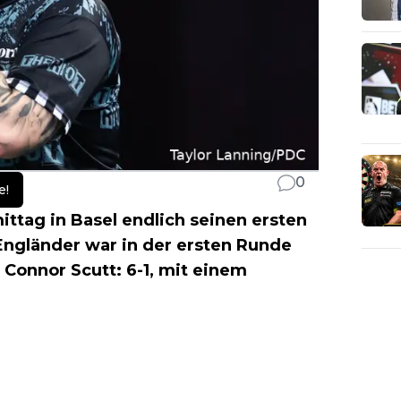
0
e!
ttag in Basel endlich seinen ersten
Engländer war in der ersten Runde
r Connor Scutt: 6-1, mit einem