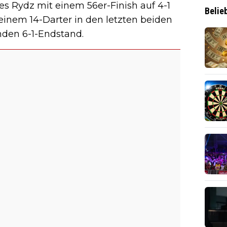
s Rydz mit einem 56er-Finish auf 4-1
Belie
einem 14-Darter in den letzten beiden
nden 6-1-Endstand.