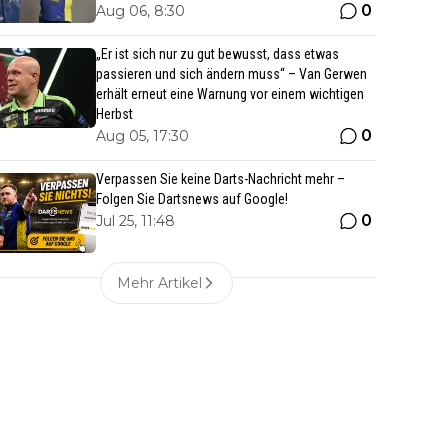
0
Aug 06, 8:30
„Er ist sich nur zu gut bewusst, dass etwas
passieren und sich ändern muss“ – Van Gerwen
erhält erneut eine Warnung vor einem wichtigen
Herbst
0
Aug 05, 17:30
Verpassen Sie keine Darts-Nachricht mehr –
Folgen Sie Dartsnews auf Google!
0
Jul 25, 11:48
Mehr Artikel