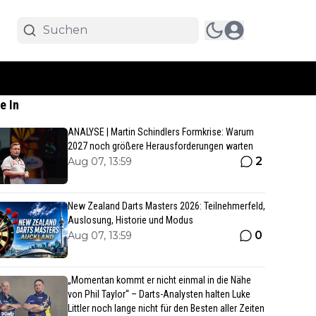
e In
ANALYSE | Martin Schindlers Formkrise: Warum
2027 noch größere Herausforderungen warten
2
Aug 07, 13:59
New Zealand Darts Masters 2026: Teilnehmerfeld,
Auslosung, Historie und Modus
0
Aug 07, 13:59
„Momentan kommt er nicht einmal in die Nähe
von Phil Taylor“ – Darts-Analysten halten Luke
Littler noch lange nicht für den Besten aller Zeiten