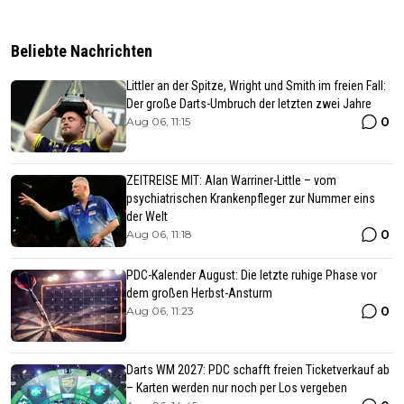
Beliebte Nachrichten
Littler an der Spitze, Wright und Smith im freien Fall:
Der große Darts-Umbruch der letzten zwei Jahre
0
Aug 06, 11:15
ZEITREISE MIT: Alan Warriner-Little – vom
psychiatrischen Krankenpfleger zur Nummer eins
der Welt
0
Aug 06, 11:18
PDC-Kalender August: Die letzte ruhige Phase vor
dem großen Herbst-Ansturm
0
Aug 06, 11:23
Darts WM 2027: PDC schafft freien Ticketverkauf ab
– Karten werden nur noch per Los vergeben