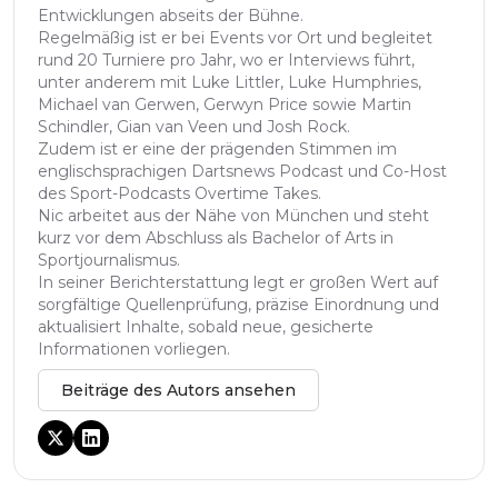
Entwicklungen abseits der Bühne.
Regelmäßig ist er bei Events vor Ort und begleitet
rund 20 Turniere pro Jahr, wo er Interviews führt,
unter anderem mit Luke Littler, Luke Humphries,
Michael van Gerwen, Gerwyn Price sowie Martin
Schindler, Gian van Veen und Josh Rock.
Zudem ist er eine der prägenden Stimmen im
englischsprachigen Dartsnews Podcast und Co-Host
des Sport-Podcasts Overtime Takes.
Nic arbeitet aus der Nähe von München und steht
kurz vor dem Abschluss als Bachelor of Arts in
Sportjournalismus.
In seiner Berichterstattung legt er großen Wert auf
sorgfältige Quellenprüfung, präzise Einordnung und
aktualisiert Inhalte, sobald neue, gesicherte
Informationen vorliegen.
Beiträge des Autors ansehen