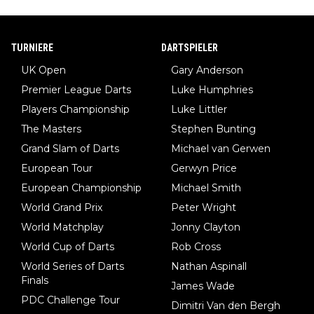
TURNIERE
DARTSPIELER
UK Open
Gary Anderson
Premier League Darts
Luke Humphries
Players Championship
Luke Littler
The Masters
Stephen Bunting
Grand Slam of Darts
Michael van Gerwen
European Tour
Gerwyn Price
European Championship
Michael Smith
World Grand Prix
Peter Wright
World Matchplay
Jonny Clayton
World Cup of Darts
Rob Cross
World Series of Darts
Nathan Aspinall
Finals
James Wade
PDC Challenge Tour
Dimitri Van den Bergh