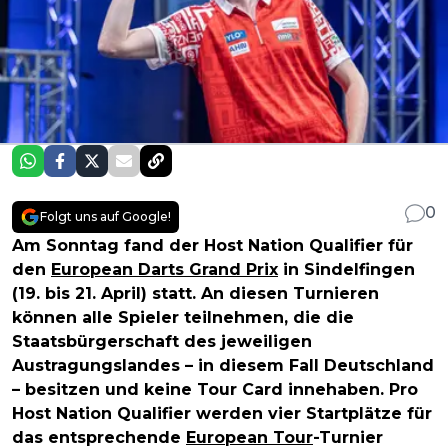
0
Folgt uns auf Google!
Am Sonntag fand der Host Nation Qualifier für
den
European Darts Grand Prix
in Sindelfingen
(19. bis 21. April) statt. An diesen Turnieren
können alle Spieler teilnehmen, die die
Staatsbürgerschaft des jeweiligen
Austragungslandes – in diesem Fall Deutschland
– besitzen und keine Tour Card innehaben. Pro
Host Nation Qualifier werden vier Startplätze für
das entsprechende
European Tour
-Turnier