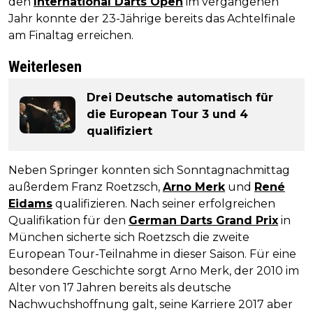
den
International Darts Open
im vergangenen
Jahr konnte der 23-Jährige bereits das Achtelfinale
am Finaltag erreichen.
Weiterlesen
Drei Deutsche automatisch für
die European Tour 3 und 4
qualifiziert
Neben Springer konnten sich Sonntagnachmittag
außerdem Franz Roetzsch,
Arno Merk
und
René
Eidams
qualifizieren. Nach seiner erfolgreichen
Qualifikation für den
German Darts Grand Prix
in
München sicherte sich Roetzsch die zweite
European Tour-Teilnahme in dieser Saison. Für eine
besondere Geschichte sorgt Arno Merk, der 2010 im
Alter von 17 Jahren bereits als deutsche
Nachwuchshoffnung galt, seine Karriere 2017 aber