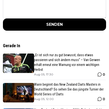
SENDEN
Gerade In
„Er ist sich nur zu gut bewusst, dass etwas
passieren und sich ändern muss“ – Van Gerwen
erhält erneut eine Warnung vor einem wichtigen
Herbst
0
Aug 05, 17:30
Wann beginnt das New Zealand Darts Masters in
Deutschland? So sehen Sie das jüngste Turnier der
World Series of Darts
0
Aug 05, 12:00