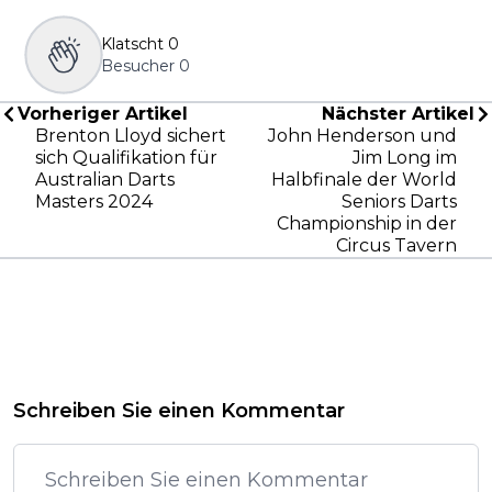
Klatscht
0
Besucher
0
Vorheriger Artikel
Nächster Artikel
Brenton Lloyd sichert
John Henderson und
sich Qualifikation für
Jim Long im
Australian Darts
Halbfinale der World
Masters 2024
Seniors Darts
Championship in der
Circus Tavern
Schreiben Sie einen Kommentar