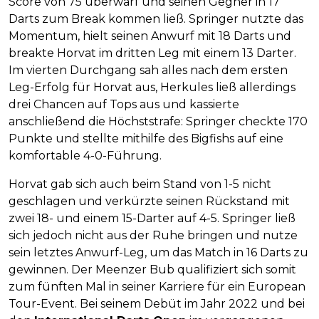
Score von 75 überwarf und seinen Gegner in 17
Darts zum Break kommen ließ. Springer nutzte das
Momentum, hielt seinen Anwurf mit 18 Darts und
breakte Horvat im dritten Leg mit einem 13 Darter.
Im vierten Durchgang sah alles nach dem ersten
Leg-Erfolg für Horvat aus, Herkules ließ allerdings
drei Chancen auf Tops aus und kassierte
anschließend die Höchststrafe: Springer checkte 170
Punkte und stellte mithilfe des Bigfishs auf eine
komfortable 4-0-Führung.
Horvat gab sich auch beim Stand von 1-5 nicht
geschlagen und verkürzte seinen Rückstand mit
zwei 18- und einem 15-Darter auf 4-5. Springer ließ
sich jedoch nicht aus der Ruhe bringen und nutze
sein letztes Anwurf-Leg, um das Match in 16 Darts zu
gewinnen. Der Meenzer Bub qualifiziert sich somit
zum fünften Mal in seiner Karriere für ein European
Tour-Event. Bei seinem Debüt im Jahr 2022 und bei