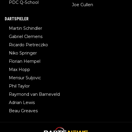
PDC Q-School
Joe Cullen
DARTSPIELER
Martin Schindler
Gabriel Clemens
Ricardo Pietreczko
Niko Springer
Florian Hempel
Max Hopp
Mensur Suljovic
Phil Taylor
Raymond van Barneveld
Adrian Lewis
Beau Greaves