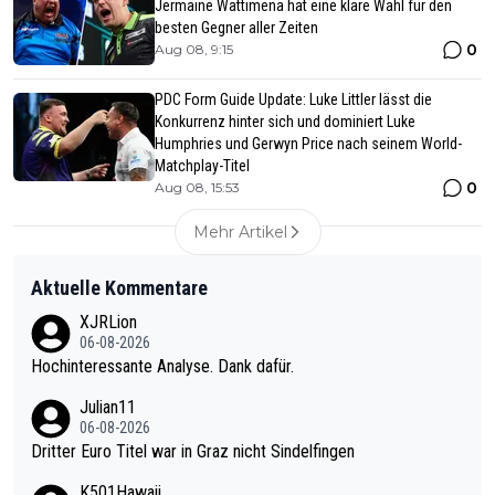
Jermaine Wattimena hat eine klare Wahl für den
besten Gegner aller Zeiten
0
Aug 08, 9:15
PDC Form Guide Update: Luke Littler lässt die
Konkurrenz hinter sich und dominiert Luke
Humphries und Gerwyn Price nach seinem World-
Matchplay-Titel
0
Aug 08, 15:53
Mehr Artikel
Aktuelle Kommentare
XJRLion
06-08-2026
Hochinteressante Analyse. Dank dafür.
Julian11
06-08-2026
Dritter Euro Titel war in Graz nicht Sindelfingen
K501Hawaii