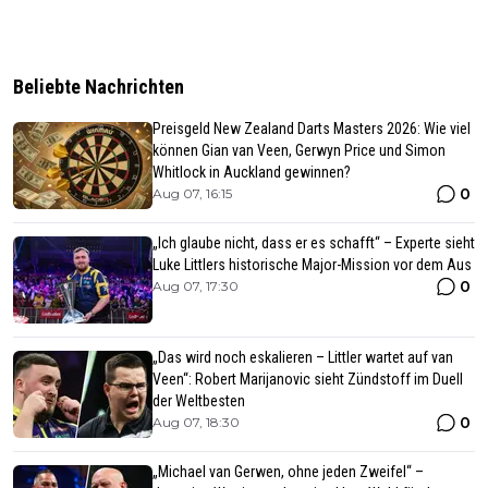
Beliebte Nachrichten
Preisgeld New Zealand Darts Masters 2026: Wie viel
können Gian van Veen, Gerwyn Price und Simon
Whitlock in Auckland gewinnen?
0
Aug 07, 16:15
„Ich glaube nicht, dass er es schafft“ – Experte sieht
Luke Littlers historische Major-Mission vor dem Aus
0
Aug 07, 17:30
„Das wird noch eskalieren – Littler wartet auf van
Veen“: Robert Marijanovic sieht Zündstoff im Duell
der Weltbesten
0
Aug 07, 18:30
„Michael van Gerwen, ohne jeden Zweifel“ –