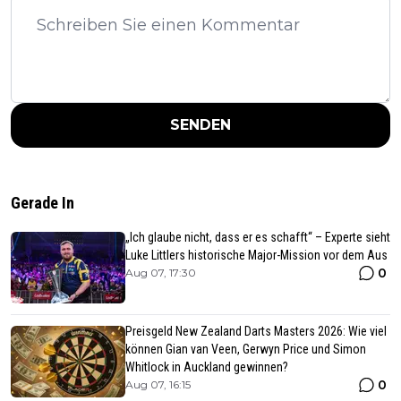
SENDEN
Gerade In
„Ich glaube nicht, dass er es schafft“ – Experte sieht
Luke Littlers historische Major-Mission vor dem Aus
0
Aug 07, 17:30
Preisgeld New Zealand Darts Masters 2026: Wie viel
können Gian van Veen, Gerwyn Price und Simon
Whitlock in Auckland gewinnen?
0
Aug 07, 16:15