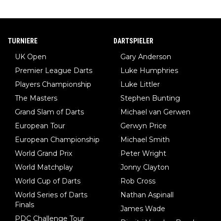
TURNIERE
DARTSPIELER
UK Open
Gary Anderson
Premier League Darts
Luke Humphries
Players Championship
Luke Littler
The Masters
Stephen Bunting
Grand Slam of Darts
Michael van Gerwen
European Tour
Gerwyn Price
European Championship
Michael Smith
World Grand Prix
Peter Wright
World Matchplay
Jonny Clayton
World Cup of Darts
Rob Cross
World Series of Darts
Nathan Aspinall
Finals
James Wade
PDC Challenge Tour