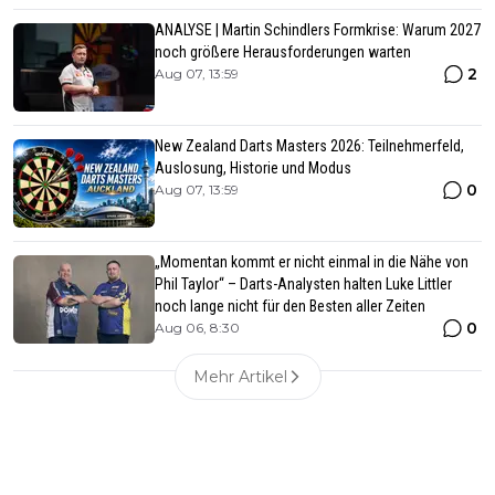
ANALYSE | Martin Schindlers Formkrise: Warum 2027
noch größere Herausforderungen warten
2
Aug 07, 13:59
New Zealand Darts Masters 2026: Teilnehmerfeld,
Auslosung, Historie und Modus
0
Aug 07, 13:59
„Momentan kommt er nicht einmal in die Nähe von
Phil Taylor“ – Darts-Analysten halten Luke Littler
noch lange nicht für den Besten aller Zeiten
0
Aug 06, 8:30
Mehr Artikel