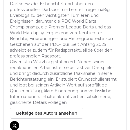
Dartsnews.de. Er berichtet dort über den
professionellen Dartsport und erstellt regelmäßig
Liveblogs zu den wichtigsten Turnieren und
Ereignissen, darunter die PDC World Darts
Championship, die Premier League Darts und das
World Matchplay. Ergänzend veröffentlicht er
Berichte, Einordnungen und Hintergrundtexte zum
Geschehen auf der PDC-Tour. Seit Anfang 2025
schreibt er zudem für Radsportaktuell.de über den
professionellen Radsport.
Oliver ist in Würzburg stationiert. Neben seiner
redaktionellen Arbeit ist er selbst aktiver Dartspieler
und bringt dadurch zusätzliche Praxisnähe in seine
Berichterstattung ein. Er studiert Grundschullehramt
und legt bei seinen Artikeln Wert auf sorgfältige
Quellenprüfung, klare Einordnung und verlässliche
Informationen. Inhalte aktualisiert er, sobald neue,
gesicherte Details vorliegen.
Beiträge des Autors ansehen