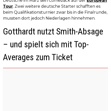
Deutsche im März sein Comeback auf der
European
Tour
. Zwei weitere deutsche Starter schafften es
beim Qualifikationsturnier zwar bis in die Finalrunde,
mussten dort jedoch Niederlagen hinnehmen.
Gotthardt nutzt Smith-Absage
– und spielt sich mit Top-
Averages zum Ticket