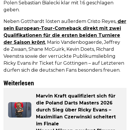
Polen Sebastian Bialecki klar mit 1:6 geschlagen
geben.
Neben Gotthardt lösten außerdem Cristo Reyes,
der
sein European-Tour-Comeback direkt mit zwei
Qualifikationen für die ersten beiden Turniere
der Saison krönt
, Mario Vandenbogaerde, Jeffrey
de Zwaan, Shane McGuirk, Kevin Doets, Richard
Veenstra sowie der verrückte Publikumsliebling
Ricky Evans ihr Ticket für Göttingen – auf Letzteren
dürfen sich die deutschen Fans besonders freuen.
Weiterlesen
Marvin Kraft qualifiziert sich für
die Poland Darts Masters 2026
durch Sieg über Ricky Evans –
Maximilian Czerwinski scheitert
im Finale