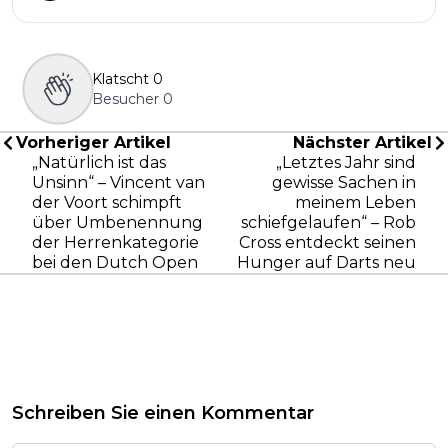
Klatscht
0
Besucher
0
Vorheriger Artikel
Nächster Artikel
„Natürlich ist das
„Letztes Jahr sind
Unsinn“ – Vincent van
gewisse Sachen in
der Voort schimpft
meinem Leben
über Umbenennung
schiefgelaufen“ – Rob
der Herrenkategorie
Cross entdeckt seinen
bei den Dutch Open
Hunger auf Darts neu
Schreiben Sie einen Kommentar