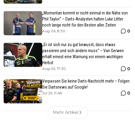
„Momentan kommt er nicht einmal in die Nähe von
Phil Taylor“ – Darts-Analysten halten Luke Littler
noch lange nicht für den Besten aller Zeiten
0
Aug 06, 8:30
„Er ist sich nur zu gut bewusst, dass etwas
passieren und sich ändern muss“ – Van Gerwen
erhält erneut eine Warnung vor einem wichtigen
Herbst
0
Aug 05, 17:30
Verpassen Sie keine Darts-Nachricht mehr – Folgen
Sie Dartsnews auf Google!
0
Jul 25, 11:48
Mehr Artikel