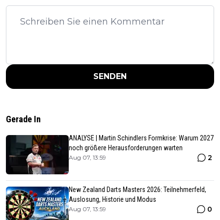
SENDEN
Gerade In
ANALYSE | Martin Schindlers Formkrise: Warum 2027
noch größere Herausforderungen warten
2
Aug 07, 13:59
New Zealand Darts Masters 2026: Teilnehmerfeld,
Auslosung, Historie und Modus
0
Aug 07, 13:59