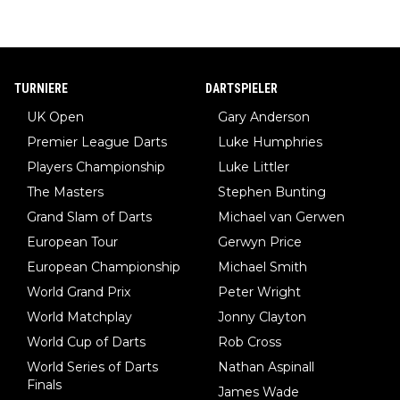
TURNIERE
DARTSPIELER
UK Open
Gary Anderson
Premier League Darts
Luke Humphries
Players Championship
Luke Littler
The Masters
Stephen Bunting
Grand Slam of Darts
Michael van Gerwen
European Tour
Gerwyn Price
European Championship
Michael Smith
World Grand Prix
Peter Wright
World Matchplay
Jonny Clayton
World Cup of Darts
Rob Cross
World Series of Darts
Nathan Aspinall
Finals
James Wade