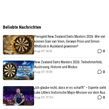
Beliebte Nachrichten
Preisgeld New Zealand Darts Masters 2026: Wie viel
können Gian van Veen, Gerwyn Price und Simon
Whitlock in Auckland gewinnen?
0
Aug 07, 16:15
New Zealand Darts Masters 2026: Teilnehmerfeld,
Auslosung, Historie und Modus
0
Aug 07, 13:59
„Ich glaube nicht, dass er es schafft“ – Experte sieht
Luke Littlers historische Major-Mission vor dem Aus
0
Aug 07, 17:30