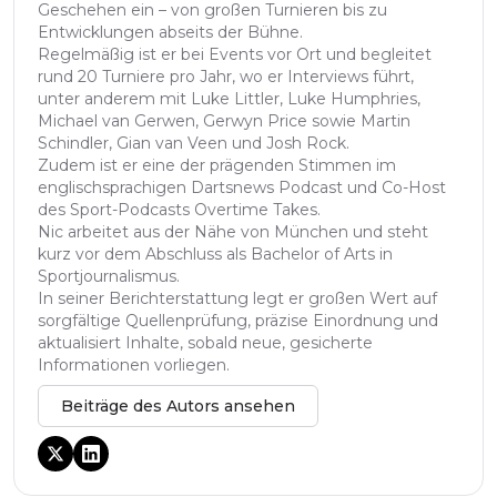
Geschehen ein – von großen Turnieren bis zu
Entwicklungen abseits der Bühne.
Regelmäßig ist er bei Events vor Ort und begleitet
rund 20 Turniere pro Jahr, wo er Interviews führt,
unter anderem mit Luke Littler, Luke Humphries,
Michael van Gerwen, Gerwyn Price sowie Martin
Schindler, Gian van Veen und Josh Rock.
Zudem ist er eine der prägenden Stimmen im
englischsprachigen Dartsnews Podcast und Co-Host
des Sport-Podcasts Overtime Takes.
Nic arbeitet aus der Nähe von München und steht
kurz vor dem Abschluss als Bachelor of Arts in
Sportjournalismus.
In seiner Berichterstattung legt er großen Wert auf
sorgfältige Quellenprüfung, präzise Einordnung und
aktualisiert Inhalte, sobald neue, gesicherte
Informationen vorliegen.
Beiträge des Autors ansehen