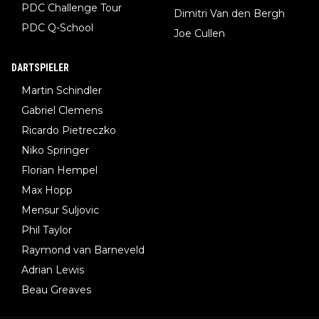
PDC Challenge Tour
Dimitri Van den Bergh
PDC Q-School
Joe Cullen
DARTSPIELER
Martin Schindler
Gabriel Clemens
Ricardo Pietreczko
Niko Springer
Florian Hempel
Max Hopp
Mensur Suljovic
Phil Taylor
Raymond van Barneveld
Adrian Lewis
Beau Greaves