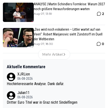
ANALYSE | Martin Schindlers Formkrise: Warum 2027
noch größere Herausforderungen warten
2
Aug 07, 13:59
„Das wird noch eskalieren – Littler wartet auf van
Veen“: Robert Marijanovic sieht Zündstoff im Duell
der Weltbesten
0
Aug 07, 18:30
Mehr Artikel
Aktuelle Kommentare
XJRLion
06-08-2026
Hochinteressante Analyse. Dank dafür.
Julian11
06-08-2026
Dritter Euro Titel war in Graz nicht Sindelfingen