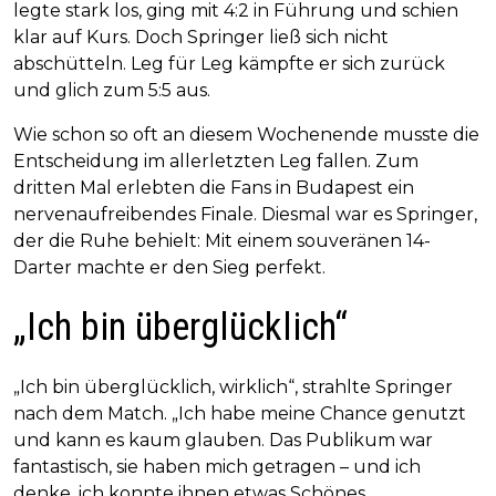
legte stark los, ging mit 4:2 in Führung und schien
klar auf Kurs. Doch Springer ließ sich nicht
abschütteln. Leg für Leg kämpfte er sich zurück
und glich zum 5:5 aus.
Wie schon so oft an diesem Wochenende musste die
Entscheidung im allerletzten Leg fallen. Zum
dritten Mal erlebten die Fans in Budapest ein
nervenaufreibendes Finale. Diesmal war es Springer,
der die Ruhe behielt: Mit einem souveränen 14-
Darter machte er den Sieg perfekt.
„Ich bin überglücklich“
„Ich bin überglücklich, wirklich“, strahlte Springer
nach dem Match. „Ich habe meine Chance genutzt
und kann es kaum glauben. Das Publikum war
fantastisch, sie haben mich getragen – und ich
denke, ich konnte ihnen etwas Schönes