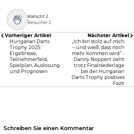
Klatscht
2
Besucher
2
Vorheriger Artikel
Nächster Artikel
Hungarian Darts
„Ich bin stolz auf mich
Trophy 2025:
– und weiß, dass noch
Ergebnisse,
mehr kommen wird“ -
Teilnehmerfeld,
Danny Noppert zieht
Spielplan, Auslosung
trotz Finalniederlage
und Prognosen
bei der Hungarian
Darts Trophy positives
Fazit
Schreiben Sie einen Kommentar