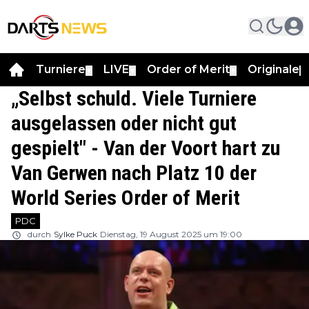
Turniere
LIVE
Order of Merit
Originale
▼
▼
▼
▼
„Selbst schuld. Viele Turniere
ausgelassen oder nicht gut
gespielt" - Van der Voort hart zu
Van Gerwen nach Platz 10 der
World Series Order of Merit
PDC
durch
Sylke Puck
Dienstag, 19 August 2025 um 19:00