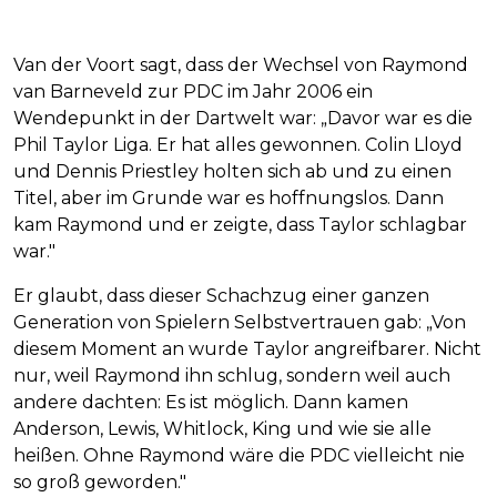
Van der Voort sagt, dass der Wechsel von Raymond
van Barneveld zur PDC im Jahr 2006 ein
Wendepunkt in der Dartwelt war: „Davor war es die
Phil Taylor Liga. Er hat alles gewonnen. Colin Lloyd
und Dennis Priestley holten sich ab und zu einen
Titel, aber im Grunde war es hoffnungslos. Dann
kam Raymond und er zeigte, dass Taylor schlagbar
war."
Er glaubt, dass dieser Schachzug einer ganzen
Generation von Spielern Selbstvertrauen gab: „Von
diesem Moment an wurde Taylor angreifbarer. Nicht
nur, weil Raymond ihn schlug, sondern weil auch
andere dachten: Es ist möglich. Dann kamen
Anderson, Lewis, Whitlock, King und wie sie alle
heißen. Ohne Raymond wäre die PDC vielleicht nie
so groß geworden."