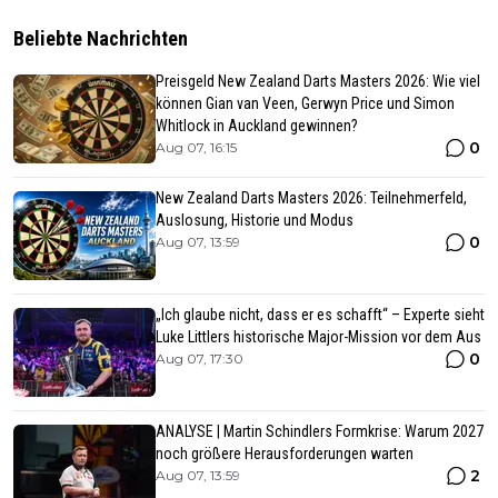
Beliebte Nachrichten
Preisgeld New Zealand Darts Masters 2026: Wie viel
können Gian van Veen, Gerwyn Price und Simon
Whitlock in Auckland gewinnen?
0
Aug 07, 16:15
New Zealand Darts Masters 2026: Teilnehmerfeld,
Auslosung, Historie und Modus
0
Aug 07, 13:59
„Ich glaube nicht, dass er es schafft“ – Experte sieht
Luke Littlers historische Major-Mission vor dem Aus
0
Aug 07, 17:30
ANALYSE | Martin Schindlers Formkrise: Warum 2027
noch größere Herausforderungen warten
2
Aug 07, 13:59