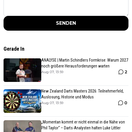
SENDEN
Gerade In
ANALYSE | Martin Schindlers Formkrise: Warum 2027
noch größere Herausforderungen warten
2
Aug 07, 13:59
New Zealand Darts Masters 2026: Teilnehmerfeld,
Auslosung, Historie und Modus
0
Aug 07, 13:59
„Momentan kommt er nicht einmal in die Nähe von
Phil Taylor“ – Darts-Analysten halten Luke Littler