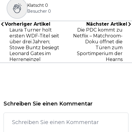
Klatscht
0
Besucher
0
Vorheriger Artikel
Nächster Artikel
Laura Turner holt
Die PDC kommt zu
ersten WDF-Titel seit
Netflix – Matchroom-
über drei Jahren;
Doku öffnet die
Stowe Buntz besiegt
Türen zum
Leonard Gates im
Sportimperium der
Herreneinzel
Hearns
Schreiben Sie einen Kommentar