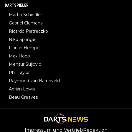
DARTSPIELER
Martin Schindler
Gabriel Clemens
Ricardo Pietreczko
Niko Springer
Florian Hempel
Max Hopp
Mensur Suljovic
Phil Taylor
Raymond van Barneveld
Adrian Lewis
Beau Greaves
Impressum und Vertrieb
Redaktion