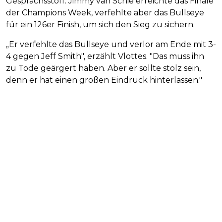
Gesprächsstoff. Jimmy van Schie erreichte das Finale
der Champions Week, verfehlte aber das Bullseye
für ein 126er Finish, um sich den Sieg zu sichern.
„Er verfehlte das Bullseye und verlor am Ende mit 3-
4 gegen Jeff Smith", erzählt Vlottes. "Das muss ihn
zu Tode geärgert haben. Aber er sollte stolz sein,
denn er hat einen großen Eindruck hinterlassen."