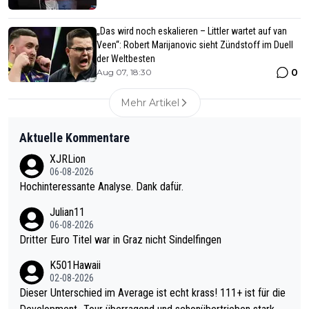
„Das wird noch eskalieren – Littler wartet auf van
Veen“: Robert Marijanovic sieht Zündstoff im Duell
der Weltbesten
0
Aug 07, 18:30
Mehr Artikel
Aktuelle Kommentare
XJRLion
06-08-2026
Hochinteressante Analyse. Dank dafür.
Julian11
06-08-2026
Dritter Euro Titel war in Graz nicht Sindelfingen
K501Hawaii
02-08-2026
Dieser Unterschied im Average ist echt krass! 111+ ist für die