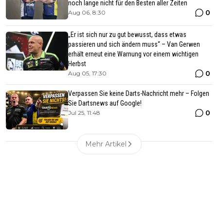
noch lange nicht für den Besten aller Zeiten
0
Aug 06, 8:30
„Er ist sich nur zu gut bewusst, dass etwas
passieren und sich ändern muss“ – Van Gerwen
erhält erneut eine Warnung vor einem wichtigen
Herbst
0
Aug 05, 17:30
Verpassen Sie keine Darts-Nachricht mehr – Folgen
Sie Dartsnews auf Google!
0
Jul 25, 11:48
Mehr Artikel