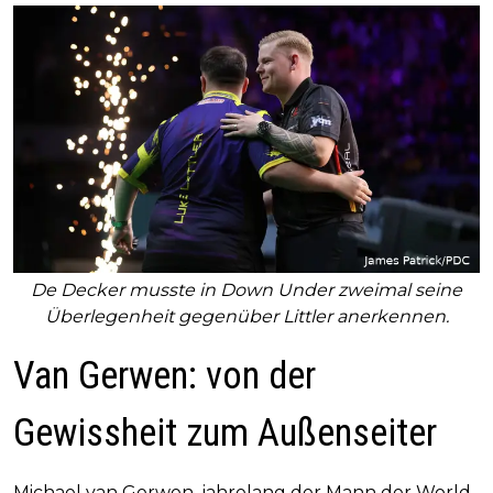
De Decker musste in Down Under zweimal seine
Überlegenheit gegenüber Littler anerkennen.
Van Gerwen: von der
Gewissheit zum Außenseiter
Michael van Gerwen, jahrelang der Mann der World