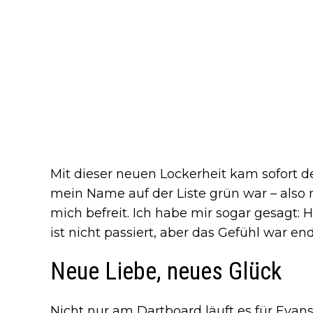
Mit dieser neuen Lockerheit kam sofort der 
mein Name auf der Liste grün war – also 
mich befreit. Ich habe mir sogar gesagt: 
ist nicht passiert, aber das Gefühl war end
Neue Liebe, neues Glück
Nicht nur am Dartboard läuft es für Evans 