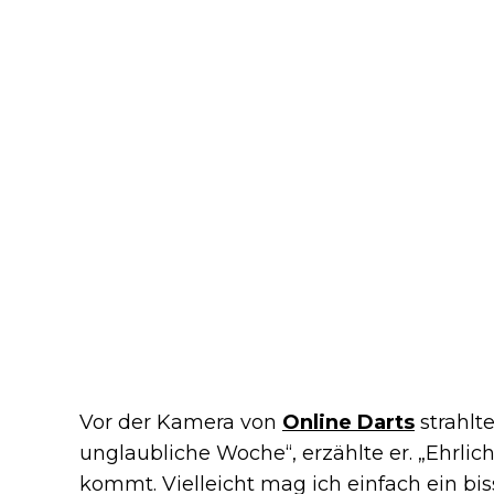
Vor der Kamera von
Online Darts
strahlt
unglaubliche Woche“, erzählte er. „Ehrlic
kommt. Vielleicht mag ich einfach ein bi