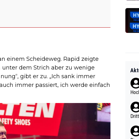
an einem Scheideweg. Rapid zeigte
 unter dem Strich aber zu wenige
Akt
nung“, gibt er zu. „Ich sank immer
 auch immer passiert, ich werde einfach
Hoch
Drit