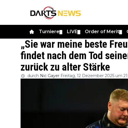
Turniere
LIVE
Order of Merit
▼
▼
▼
„Sie war meine beste Freu
findet nach dem Tod seine
zurück zu alter Stärke
durch
Nic Gayer
Freitag, 12 Dezember 2025 um 21