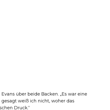
e Evans über beide Backen. „Es war eine
h gesagt weiß ich nicht, woher das
sschen Druck.“