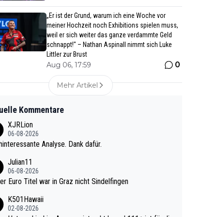
„Er ist der Grund, warum ich eine Woche vor
meiner Hochzeit noch Exhibitions spielen muss,
weil er sich weiter das ganze verdammte Geld
schnappt!" – Nathan Aspinall nimmt sich Luke
Littler zur Brust
0
Aug 06, 17:59
Mehr Artikel
uelle Kommentare
XJRLion
06-08-2026
interessante Analyse. Dank dafür.
Julian11
06-08-2026
ter Euro Titel war in Graz nicht Sindelfingen
K501Hawaii
02-08-2026