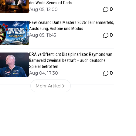
der World Series of Darts
0
Aug 05, 12:00
New Zealand Darts Masters 2026: Teilnehmerfeld,
Auslosung, Historie und Modus
0
Aug 05, 11:43
DRA veröffentlicht Disziplinarliste: Raymond van
Barneveld zweimal bestraft – auch deutsche
Spieler betroffen
0
Aug 04, 17:30
Mehr Artikel