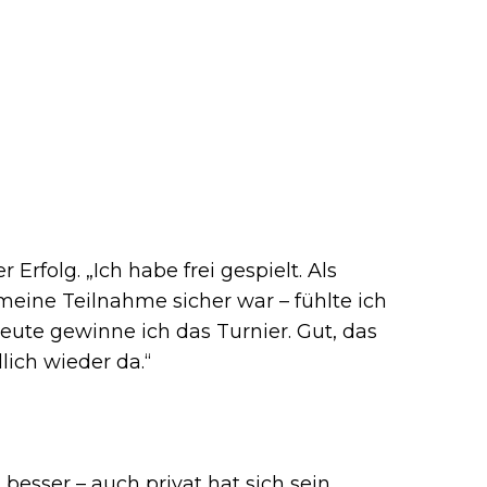
Erfolg. „Ich habe frei gespielt. Als
meine Teilnahme sicher war – fühlte ich
Heute gewinne ich das Turnier. Gut, das
lich wieder da.“
besser – auch privat hat sich sein