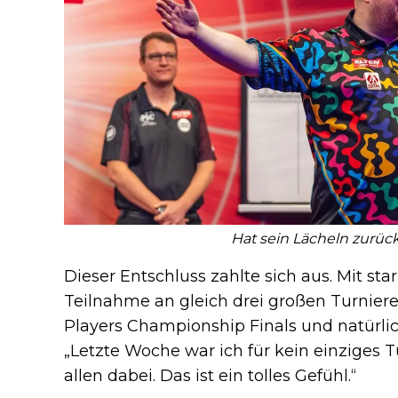
Hat sein Lächeln zurück
Dieser Entschluss zahlte sich aus. Mit sta
Teilnahme an gleich drei großen Turnie
Players Championship Finals und natürli
„Letzte Woche war ich für kein einziges Tur
allen dabei. Das ist ein tolles Gefühl.“