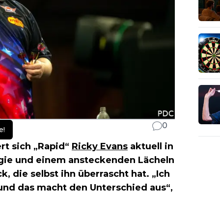
0
e!
rt sich „Rapid“
Ricky Evans
aktuell in
rgie und einem ansteckenden Lächeln
k, die selbst ihn überrascht hat. „Ich
und das macht den Unterschied aus“,