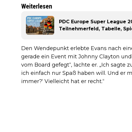
Weiterlesen
PDC Europe Super League 20
Teilnehmerfeld, Tabelle, Sp
Den Wendepunkt erlebte Evans nach einer
gerade ein Event mit Johnny Clayton und 
vom Board gefegt“, lachte er. „Ich sagte 
ich einfach nur Spaß haben will. Und er 
immer?‘ Vielleicht hat er recht.“