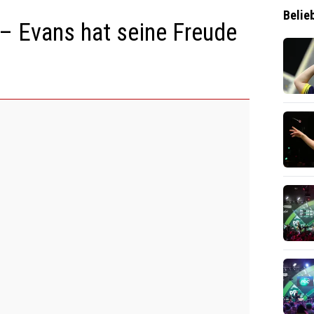
Belie
 – Evans hat seine Freude