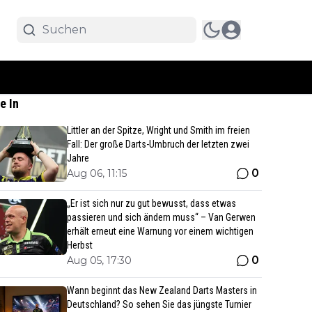
e In
Littler an der Spitze, Wright und Smith im freien
Fall: Der große Darts-Umbruch der letzten zwei
Jahre
0
Aug 06, 11:15
„Er ist sich nur zu gut bewusst, dass etwas
passieren und sich ändern muss“ – Van Gerwen
erhält erneut eine Warnung vor einem wichtigen
Herbst
0
Aug 05, 17:30
Wann beginnt das New Zealand Darts Masters in
Deutschland? So sehen Sie das jüngste Turnier