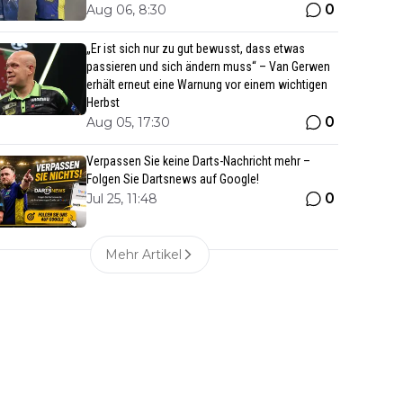
0
Aug 06, 8:30
„Er ist sich nur zu gut bewusst, dass etwas
passieren und sich ändern muss“ – Van Gerwen
erhält erneut eine Warnung vor einem wichtigen
Herbst
0
Aug 05, 17:30
Verpassen Sie keine Darts-Nachricht mehr –
Folgen Sie Dartsnews auf Google!
0
Jul 25, 11:48
Mehr Artikel