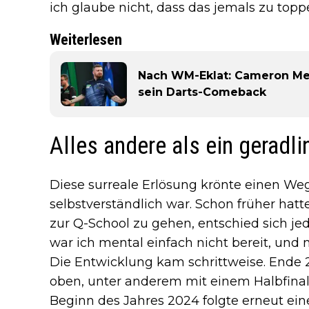
ich glaube nicht, dass das jemals zu toppe
Weiterlesen
Nach WM-Eklat: Cameron Me
sein Darts-Comeback
Alles andere als ein geradl
Diese surreale Erlösung krönte einen Weg,
selbstverständlich war. Schon früher hat
zur Q-School zu gehen, entschied sich je
war ich mental einfach nicht bereit, und
Die Entwicklung kam schrittweise. Ende 
oben, unter anderem mit einem Halbfina
Beginn des Jahres 2024 folgte erneut ein