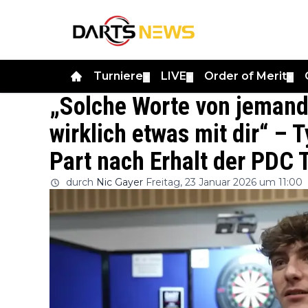
Turniere
LIVE
Order of Merit
▼
▼
▼
„Solche Worte von jeman
wirklich etwas mit dir“ – 
Part nach Erhalt der PDC 
durch
Nic Gayer
Freitag, 23 Januar 2026 um 11:00