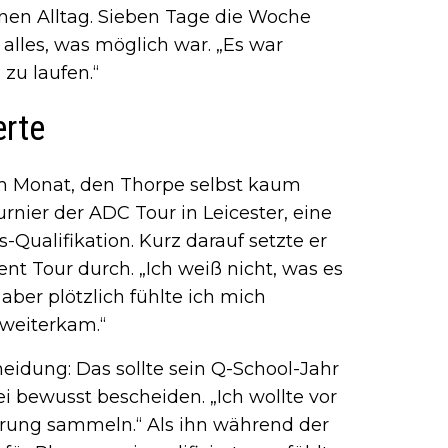
inen Alltag. Sieben Tage die Woche
 alles, was möglich war. „Es war
zu laufen.“
erte
m Monat, den Thorpe selbst kaum
rnier der ADC Tour in Leicester, eine
-Qualifikation. Kurz darauf setzte er
t Tour durch. „Ich weiß nicht, was es
 aber plötzlich fühlte ich mich
 weiterkam.“
heidung: Das sollte sein Q-School-Jahr
i bewusst bescheiden. „Ich wollte vor
hrung sammeln.“ Als ihn während der