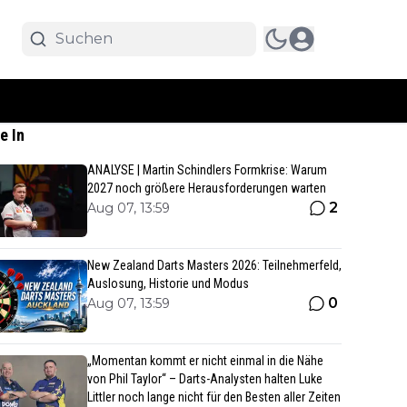
e In
ANALYSE | Martin Schindlers Formkrise: Warum
2027 noch größere Herausforderungen warten
2
Aug 07, 13:59
New Zealand Darts Masters 2026: Teilnehmerfeld,
Auslosung, Historie und Modus
0
Aug 07, 13:59
„Momentan kommt er nicht einmal in die Nähe
von Phil Taylor“ – Darts-Analysten halten Luke
Littler noch lange nicht für den Besten aller Zeiten