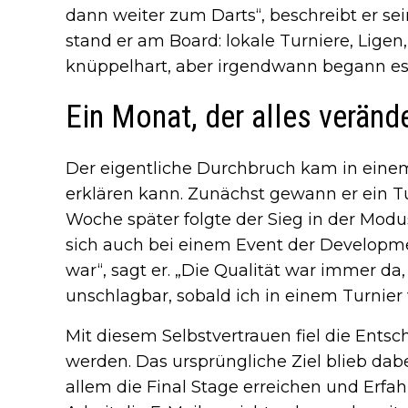
dann weiter zum Darts“, beschreibt er se
stand er am Board: lokale Turniere, Ligen,
knüppelhart, aber irgendwann begann es 
Ein Monat, der alles veränd
Der eigentliche Durchbruch kam in eine
erklären kann. Zunächst gewann er ein Tu
Woche später folgte der Sieg in der Modus
sich auch bei einem Event der Developmen
war“, sagt er. „Die Qualität war immer da,
unschlagbar, sobald ich in einem Turnier
Mit diesem Selbstvertrauen fiel die Entsc
werden. Das ursprüngliche Ziel blieb dabe
allem die Final Stage erreichen und Erfa