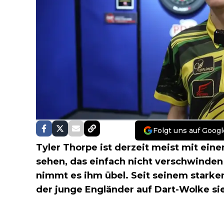
Folgt uns auf Googl
Tyler Thorpe ist derzeit meist mit ein
sehen, das einfach nicht verschwinden 
nimmt es ihm übel. Seit seinem starken
der junge Engländer auf Dart-Wolke si