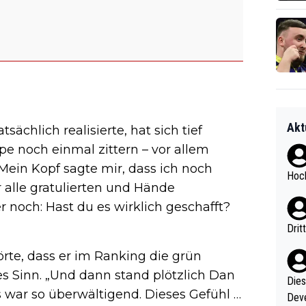
Akt
sächlich realisierte, hat sich tief
e noch einmal zittern – vor allem
Mein Kopf sagte mir, dass ich noch
Hoch
r alle gratulierten und Hände
r noch: Hast du es wirklich geschafft?
Drit
örte, dass er im Ranking die grün
es Sinn. „Und dann stand plötzlich Dan
Diese
s war so überwältigend. Dieses Gefühl …
Deve