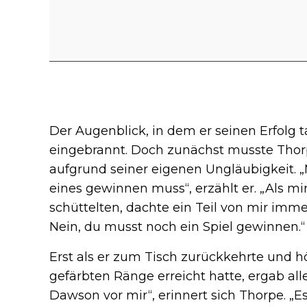
Der Augenblick, in dem er seinen Erfolg tat
eingebrannt. Doch zunächst musste Thorp
aufgrund seiner eigenen Ungläubigkeit. „
eines gewinnen muss“, erzählt er. „Als mi
schüttelten, dachte ein Teil von mir imme
Nein, du musst noch ein Spiel gewinnen.“
Erst als er zum Tisch zurückkehrte und h
gefärbten Ränge erreicht hatte, ergab all
Dawson vor mir“, erinnert sich Thorpe. „E