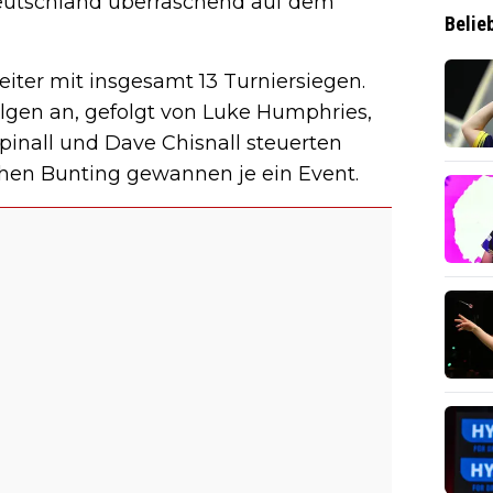
Deutschland überraschend auf dem
Belie
iter mit insgesamt 13 Turniersiegen.
rfolgen an, gefolgt von Luke Humphries,
pinall und Dave Chisnall steuerten
ephen Bunting gewannen je ein Event.