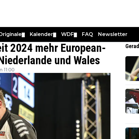
Originale
Kalender
WDF
FAQ
Newsletter
▼
▼
▼
it 2024 mehr European-
Gerad
, Niederlande und Wales
m 11:00