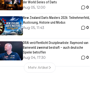
der World Series of Darts
0
Aug 05, 12:00
New Zealand Darts Masters 2026: Teilnehmerfeld,
Auslosung, Historie und Modus
0
Aug 05, 11:43
DRA veröffentlicht Disziplinarliste: Raymond van
Barneveld zweimal bestraft – auch deutsche
Spieler betroffen
0
Aug 04, 17:30
Mehr Artikel