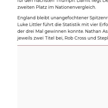
für den nächsten Triumph. Damit liegt 
zweiten Platz im Nationenvergleich.
England bleibt unangefochtener Spitzenre
Luke Littler führt die Statistik mit vier E
der drei Mal gewinnen konnte. Nathan As
jeweils zwei Titel bei, Rob Cross und St