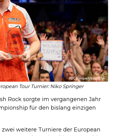
opean Tour Turnier: Niko Springer
osh Rock sorgte im vergangenen Jahr
mpionship für den bislang einzigen
wei weitere Turniere der European