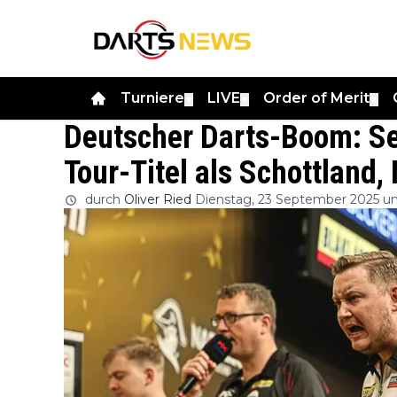
Turniere
LIVE
Order of Merit
▼
▼
▼
Deutscher Darts-Boom: Se
Tour-Titel als Schottland
durch
Oliver Ried
Dienstag, 23 September 2025 u