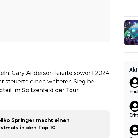
Akt
iteln. Gary Anderson feierte sowohl 2024
t steuerte einen weiteren Sieg bei.
teil im Spitzenfeld der Tour.
Hoch
Drit
Niko Springer macht einen
stmals in den Top 10