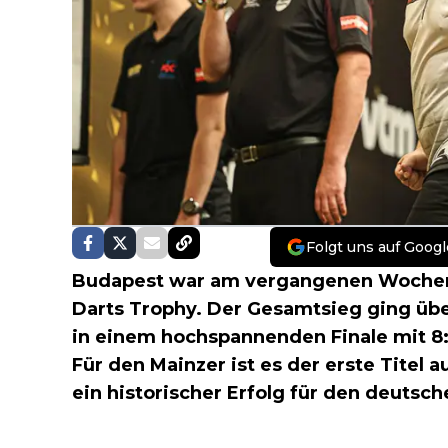
Folgt uns auf Googl
Budapest war am vergangenen Wochen
Darts Trophy. Der Gesamtsieg ging üb
in einem hochspannenden Finale mit 8
Für den Mainzer ist es der erste Titel a
ein historischer Erfolg für den deutsch