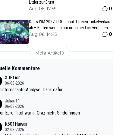
Littler zur Brust
0
Aug 06, 17:59
Darts WM 2027: PDC schafft freien Ticketverkauf
ab – Karten werden nur noch per Los vergeben
0
Aug 06, 14:45
Mehr Artikel
uelle Kommentare
XJRLion
06-08-2026
interessante Analyse. Dank dafür.
Julian11
06-08-2026
ter Euro Titel war in Graz nicht Sindelfingen
K501Hawaii
02-08-2026