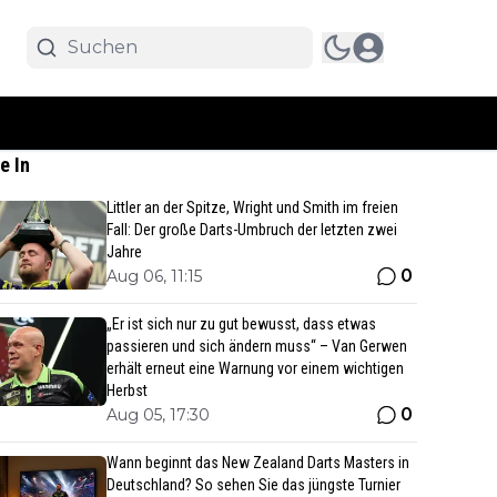
e In
Littler an der Spitze, Wright und Smith im freien
Fall: Der große Darts-Umbruch der letzten zwei
Jahre
0
Aug 06, 11:15
„Er ist sich nur zu gut bewusst, dass etwas
passieren und sich ändern muss“ – Van Gerwen
erhält erneut eine Warnung vor einem wichtigen
Herbst
0
Aug 05, 17:30
Wann beginnt das New Zealand Darts Masters in
Deutschland? So sehen Sie das jüngste Turnier