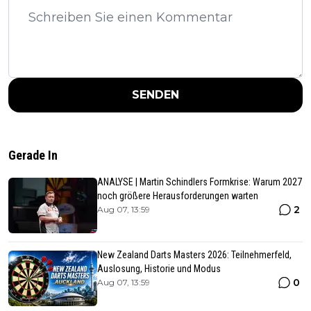
SENDEN
Gerade In
ANALYSE | Martin Schindlers Formkrise: Warum 2027
noch größere Herausforderungen warten
2
Aug 07, 13:59
New Zealand Darts Masters 2026: Teilnehmerfeld,
Auslosung, Historie und Modus
0
Aug 07, 13:59