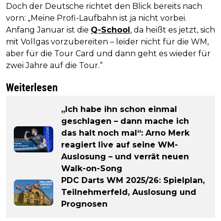
Doch der Deutsche richtet den Blick bereits nach
vorn: „Meine Profi-Laufbahn ist ja nicht vorbei.
Anfang Januar ist die
Q-School
, da heißt es jetzt, sich
mit Vollgas vorzubereiten – leider nicht für die WM,
aber für die Tour Card und dann geht es wieder für
zwei Jahre auf die Tour.“
Weiterlesen
„Ich habe ihn schon einmal
geschlagen – dann mache ich
das halt noch mal“: Arno Merk
reagiert live auf seine WM-
Auslosung – und verrät neuen
Walk-on-Song
PDC Darts WM 2025/26: Spielplan,
Teilnehmerfeld, Auslosung und
Prognosen