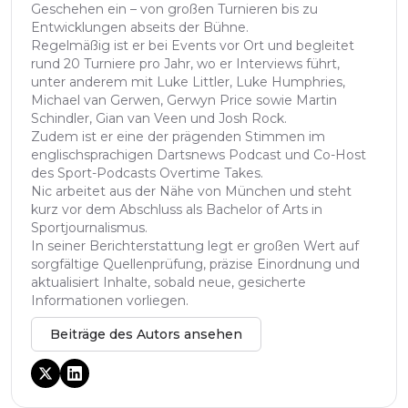
Geschehen ein – von großen Turnieren bis zu
Entwicklungen abseits der Bühne.
Regelmäßig ist er bei Events vor Ort und begleitet
rund 20 Turniere pro Jahr, wo er Interviews führt,
unter anderem mit Luke Littler, Luke Humphries,
Michael van Gerwen, Gerwyn Price sowie Martin
Schindler, Gian van Veen und Josh Rock.
Zudem ist er eine der prägenden Stimmen im
englischsprachigen Dartsnews Podcast und Co-Host
des Sport-Podcasts Overtime Takes.
Nic arbeitet aus der Nähe von München und steht
kurz vor dem Abschluss als Bachelor of Arts in
Sportjournalismus.
In seiner Berichterstattung legt er großen Wert auf
sorgfältige Quellenprüfung, präzise Einordnung und
aktualisiert Inhalte, sobald neue, gesicherte
Informationen vorliegen.
Beiträge des Autors ansehen