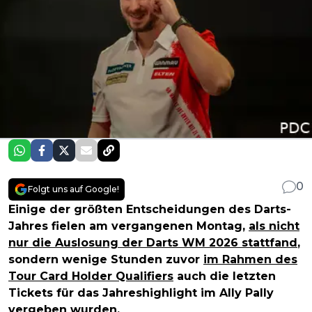
0
Folgt uns auf Google!
Einige der größten Entscheidungen des Darts-
Jahres fielen am vergangenen Montag,
als nicht
nur die Auslosung der Darts WM 2026 stattfand
,
sondern wenige Stunden zuvor
im Rahmen des
Tour Card Holder Qualifiers
auch die letzten
Tickets für das Jahreshighlight im Ally Pally
vergeben wurden.