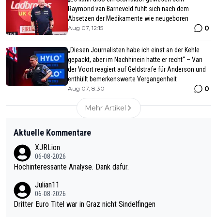
Raymond van Barneveld fühlt sich nach dem
Absetzen der Medikamente wie neugeboren
0
Aug 07, 12:15
„Diesen Journalisten habe ich einst an der Kehle
gepackt, aber im Nachhinein hatte er recht“ – Van
der Voort reagiert auf Geldstrafe für Anderson und
enthüllt bemerkenswerte Vergangenheit
0
Aug 07, 8:30
Mehr Artikel
Aktuelle Kommentare
XJRLion
06-08-2026
Hochinteressante Analyse. Dank dafür.
Julian11
06-08-2026
Dritter Euro Titel war in Graz nicht Sindelfingen