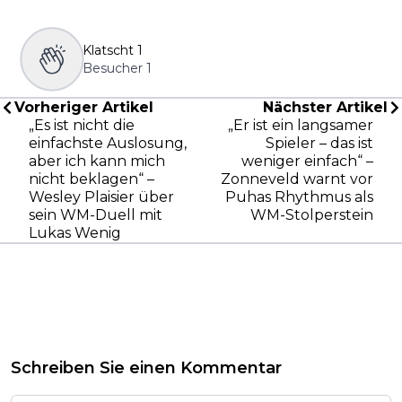
Klatscht
1
Besucher
1
Vorheriger Artikel
Nächster Artikel
„Es ist nicht die
„Er ist ein langsamer
einfachste Auslosung,
Spieler – das ist
aber ich kann mich
weniger einfach“ –
nicht beklagen“ –
Zonneveld warnt vor
Wesley Plaisier über
Puhas Rhythmus als
sein WM-Duell mit
WM-Stolperstein
Lukas Wenig
Schreiben Sie einen Kommentar