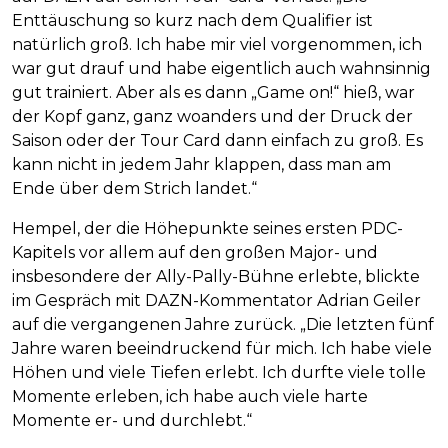
Enttäuschung so kurz nach dem Qualifier ist
natürlich groß. Ich habe mir viel vorgenommen, ich
war gut drauf und habe eigentlich auch wahnsinnig
gut trainiert. Aber als es dann „Game on!“ hieß, war
der Kopf ganz, ganz woanders und der Druck der
Saison oder der Tour Card dann einfach zu groß. Es
kann nicht in jedem Jahr klappen, dass man am
Ende über dem Strich landet.“
Hempel, der die Höhepunkte seines ersten PDC-
Kapitels vor allem auf den großen Major- und
insbesondere der Ally-Pally-Bühne erlebte, blickte
im Gespräch mit DAZN-Kommentator Adrian Geiler
auf die vergangenen Jahre zurück. „Die letzten fünf
Jahre waren beeindruckend für mich. Ich habe viele
Höhen und viele Tiefen erlebt. Ich durfte viele tolle
Momente erleben, ich habe auch viele harte
Momente er- und durchlebt.“