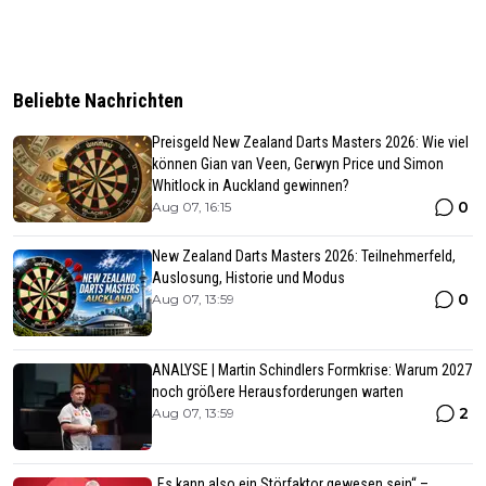
Beliebte Nachrichten
Preisgeld New Zealand Darts Masters 2026: Wie viel
können Gian van Veen, Gerwyn Price und Simon
Whitlock in Auckland gewinnen?
0
Aug 07, 16:15
New Zealand Darts Masters 2026: Teilnehmerfeld,
Auslosung, Historie und Modus
0
Aug 07, 13:59
ANALYSE | Martin Schindlers Formkrise: Warum 2027
noch größere Herausforderungen warten
2
Aug 07, 13:59
„Es kann also ein Störfaktor gewesen sein“ –