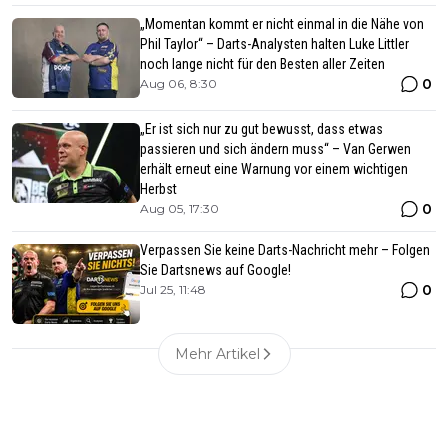
„Momentan kommt er nicht einmal in die Nähe von
Phil Taylor“ – Darts-Analysten halten Luke Littler
noch lange nicht für den Besten aller Zeiten
0
Aug 06, 8:30
„Er ist sich nur zu gut bewusst, dass etwas
passieren und sich ändern muss“ – Van Gerwen
erhält erneut eine Warnung vor einem wichtigen
Herbst
0
Aug 05, 17:30
Verpassen Sie keine Darts-Nachricht mehr – Folgen
Sie Dartsnews auf Google!
0
Jul 25, 11:48
Mehr Artikel