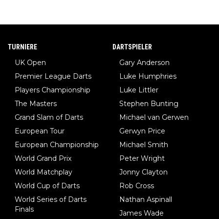
TURNIERE
DARTSPIELER
UK Open
Gary Anderson
Premier League Darts
Luke Humphries
Players Championship
Luke Littler
The Masters
Stephen Bunting
Grand Slam of Darts
Michael van Gerwen
European Tour
Gerwyn Price
European Championship
Michael Smith
World Grand Prix
Peter Wright
World Matchplay
Jonny Clayton
World Cup of Darts
Rob Cross
World Series of Darts
Nathan Aspinall
Finals
James Wade