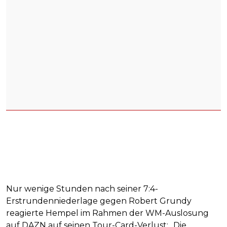
Nur wenige Stunden nach seiner 7:4-
Erstrundenniederlage gegen Robert Grundy
reagierte Hempel im Rahmen der WM-Auslosung
auf DAZN auf seinen Tour-Card-Verlust: „Die