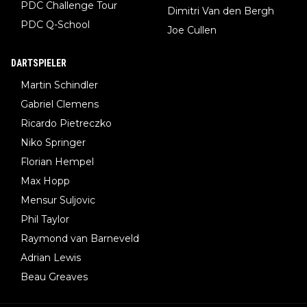
PDC Challenge Tour
Dimitri Van den Bergh
PDC Q-School
Joe Cullen
DARTSPIELER
Martin Schindler
Gabriel Clemens
Ricardo Pietreczko
Niko Springer
Florian Hempel
Max Hopp
Mensur Suljovic
Phil Taylor
Raymond van Barneveld
Adrian Lewis
Beau Greaves