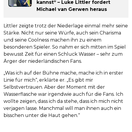
kannst“ – Luke Littler fordert
Michael van Gerwen heraus
Littler zeigte trotz der Niederlage einmal mehr seine
Stärke. Nicht nur seine Würfe, auch sein Charisma
und seine Coolness machen ihn zu einem
besonderen Spieler. So nahm er sich mitten im Spiel
bewusst Zeit für einen Schluck Wasser – sehr zum
Ärger der niederländischen Fans.
„Was ich auf der Bühne mache, mache ich in erster
Linie für mich“, erklärte er. „Es gibt mir
Selbstvertrauen. Aber der Moment mit der
Wasserflasche war irgendwie auch für die Fans. Ich
wollte zeigen, dass ich da stehe, dass ich mich nicht
verjagen lasse. Manchmal will man ihnen auch ein
bisschen unter die Haut gehen.“