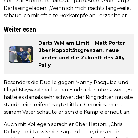
dort zur Eröffnung eines Pop-up-Shops von Target
Darts eingeladen. „Wenn ich mich nachts langweile,
schaue ich mir oft alte Boxkämpfe an“, erzählte er.
Weiterlesen
Darts WM am Limit – Matt Porter
über Kapazitätsgrenzen, neue
Länder und die Zukunft des Ally
Pally
Besonders die Duelle gegen Manny Pacquiao und
Floyd Mayweather hätten Eindruck hinterlassen. „Er
hatte es damals sehr schwer, der Ringrichter musste
ständig eingreifen“, sagte Littler. Gemeinsam mit
seinem Vater schaute er sich die Kämpfe erneut an.
Auch mit Kollegen sprach er über Hatton. „Chris
Dobey und Ross Smith sagten beide, dass er ein