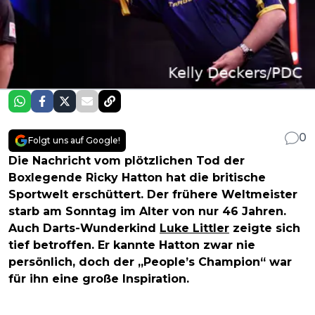
0
Folgt uns auf Google!
Die Nachricht vom plötzlichen Tod der
Boxlegende Ricky Hatton hat die britische
Sportwelt erschüttert. Der frühere Weltmeister
starb am Sonntag im Alter von nur 46 Jahren.
Auch Darts-Wunderkind
Luke Littler
zeigte sich
tief betroffen. Er kannte Hatton zwar nie
persönlich, doch der „People’s Champion“ war
für ihn eine große Inspiration.