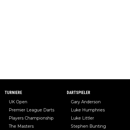
TURNIERE
DARTSPIELER
UK Open
Gary Anderson
Premier League Darts
Luke Humphries
Players Championship
Luke Littler
The Masters
Stephen Bunting