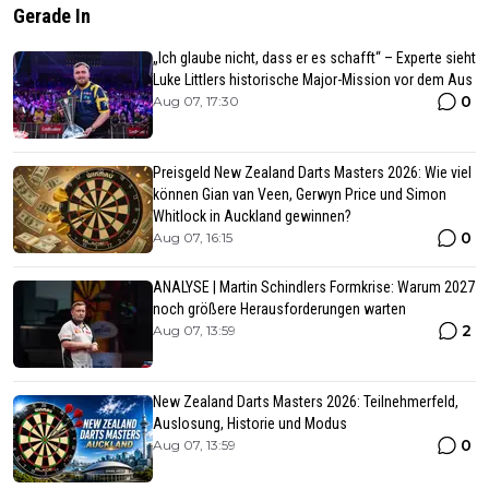
Gerade In
„Ich glaube nicht, dass er es schafft“ – Experte sieht
Luke Littlers historische Major-Mission vor dem Aus
0
Aug 07, 17:30
Preisgeld New Zealand Darts Masters 2026: Wie viel
können Gian van Veen, Gerwyn Price und Simon
Whitlock in Auckland gewinnen?
0
Aug 07, 16:15
ANALYSE | Martin Schindlers Formkrise: Warum 2027
noch größere Herausforderungen warten
2
Aug 07, 13:59
New Zealand Darts Masters 2026: Teilnehmerfeld,
Auslosung, Historie und Modus
0
Aug 07, 13:59