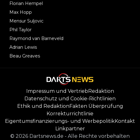
Florian Hempel
Max Hopp
Mensur Suljovic
Phil Taylor
Raymond van Barneveld
Adrian Lewis
Beau Greaves
Impressum und Vertrieb
Redaktion
Datenschutz und Cookie-Richtlinien
Ethik und Redaktion
Fakten Überprüfung
Korrekturrichtlinie
Eigentumsfinanzierungs- und Werbepolitik
Kontakt
Linkpartner
©
2026
Dartsnews.de
-
Alle Rechte vorbehalten