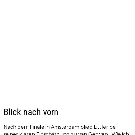
Blick nach vorn
Nach dem Finale in Amsterdam blieb Littler bei
seiner klaren Einschätzung zu van Gerwen. „Wie ich