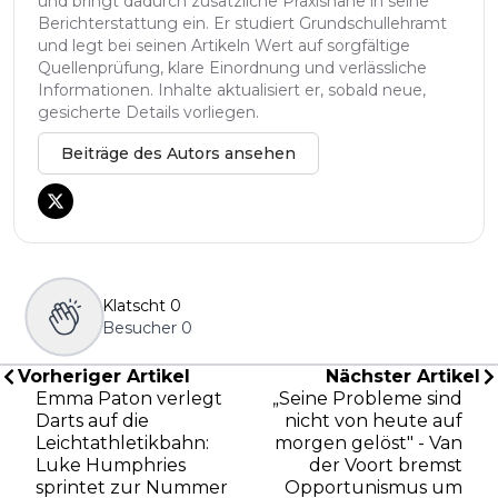
und bringt dadurch zusätzliche Praxisnähe in seine
Berichterstattung ein. Er studiert Grundschullehramt
und legt bei seinen Artikeln Wert auf sorgfältige
Quellenprüfung, klare Einordnung und verlässliche
Informationen. Inhalte aktualisiert er, sobald neue,
gesicherte Details vorliegen.
Beiträge des Autors ansehen
Klatscht
0
Besucher
0
Vorheriger Artikel
Nächster Artikel
Emma Paton verlegt
„Seine Probleme sind
Darts auf die
nicht von heute auf
Leichtathletikbahn:
morgen gelöst" - Van
Luke Humphries
der Voort bremst
sprintet zur Nummer
Opportunismus um