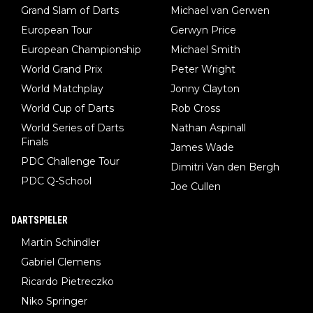
Grand Slam of Darts
Michael van Gerwen
European Tour
Gerwyn Price
European Championship
Michael Smith
World Grand Prix
Peter Wright
World Matchplay
Jonny Clayton
World Cup of Darts
Rob Cross
World Series of Darts
Nathan Aspinall
Finals
James Wade
PDC Challenge Tour
Dimitri Van den Bergh
PDC Q-School
Joe Cullen
DARTSPIELER
Martin Schindler
Gabriel Clemens
Ricardo Pietreczko
Niko Springer