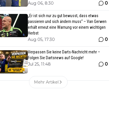
0
Aug 06, 8:30
„Er ist sich nur zu gut bewusst, dass etwas
passieren und sich ändern muss“ – Van Gerwen
erhält erneut eine Warnung vor einem wichtigen
Herbst
0
Aug 05, 17:30
Verpassen Sie keine Darts-Nachricht mehr –
Folgen Sie Dartsnews auf Google!
0
Jul 25, 11:48
Mehr Artikel