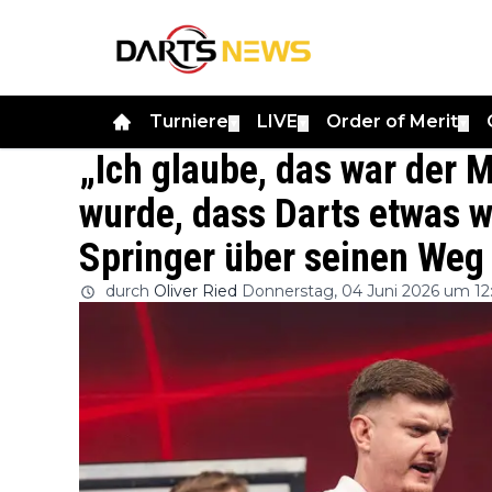
Turniere
LIVE
Order of Merit
▼
▼
▼
„Ich glaube, das war der 
wurde, dass Darts etwas 
Springer über seinen Weg 
durch
Oliver Ried
Donnerstag, 04 Juni 2026 um 12