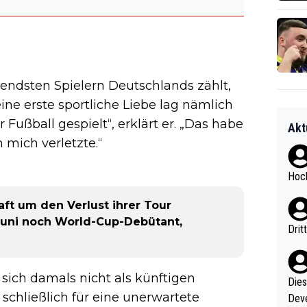
endsten Spielern Deutschlands zählt,
eine erste sportliche Liebe lag nämlich
Fußball gespielt“, erklärt er. „Das habe
Akt
 mich verletzte.“
Hoch
aft um den Verlust ihrer Tour
Juni noch World-Cup-Debütant,
Drit
 sich damals nicht als künftigen
Diese
 schließlich für eine unerwartete
Deve