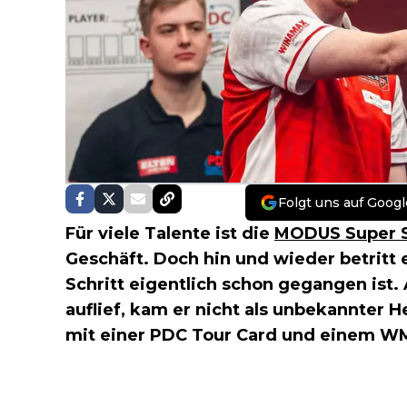
Folgt uns auf Googl
Für viele Talente ist die
MODUS Super S
Geschäft. Doch hin und wieder betritt 
Schritt eigentlich schon gegangen ist.
auflief, kam er nicht als unbekannter H
mit einer PDC Tour Card und einem WM