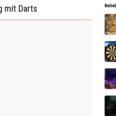
Belie
 mit Darts