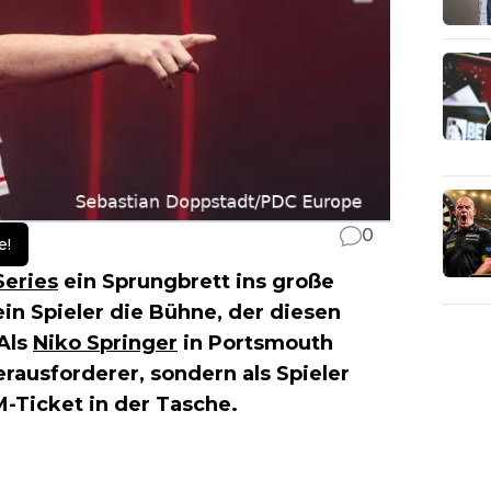
0
e!
eries
ein Sprungbrett ins große
ein Spieler die Bühne, der diesen
 Als
Niko Springer
in Portsmouth
erausforderer, sondern als Spieler
-Ticket in der Tasche.