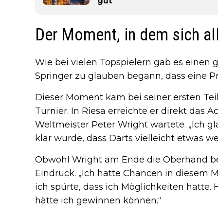
gut
Der Moment, in dem sich al
Wie bei vielen Topspielern gab es eine
Springer zu glauben begann, dass eine Pr
Dieser Moment kam bei seiner ersten Te
Turnier. In Riesa erreichte er direkt das A
Weltmeister Peter Wright wartete. „Ich g
klar wurde, dass Darts vielleicht etwas we
Obwohl Wright am Ende die Oberhand beh
Eindruck. „Ich hatte Chancen in diesem Ma
ich spürte, dass ich Möglichkeiten hatte. 
hätte ich gewinnen können.“