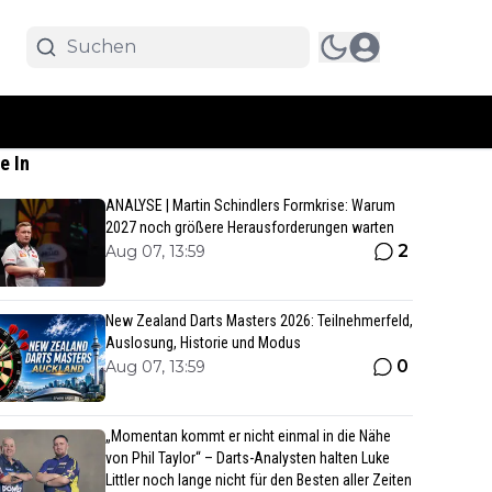
e In
ANALYSE | Martin Schindlers Formkrise: Warum
2027 noch größere Herausforderungen warten
2
Aug 07, 13:59
New Zealand Darts Masters 2026: Teilnehmerfeld,
Auslosung, Historie und Modus
0
Aug 07, 13:59
„Momentan kommt er nicht einmal in die Nähe
von Phil Taylor“ – Darts-Analysten halten Luke
Littler noch lange nicht für den Besten aller Zeiten