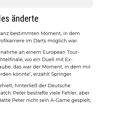
les änderte
n ganz bestimmten Moment, in dem
ofikarriere im Darts möglich war.
ilnahme an einem European Tour-
chtelfinale, wo ein Duell mit Ex-
laube, das war der Moment, in dem mir
rden könnte“, erzählt Springer.
ielt, hinterließ der Deutsche
tch. Peter bestrafte viele Fehler, aber
Hätte Peter nicht sein A-Game gespielt,