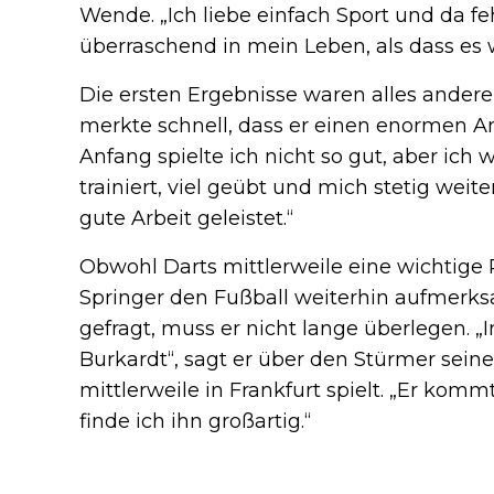
Wende. „Ich liebe einfach Sport und da fe
überraschend in mein Leben, als dass es w
Die ersten Ergebnisse waren alles andere
merkte schnell, dass er einen enormen An
Anfang spielte ich nicht so gut, aber ich 
trainiert, viel geübt und mich stetig weit
gute Arbeit geleistet.“
Obwohl Darts mittlerweile eine wichtige R
Springer den Fußball weiterhin aufmerks
gefragt, muss er nicht lange überlegen. 
Burkardt“, sagt er über den Stürmer sein
mittlerweile in Frankfurt spielt. „Er kom
finde ich ihn großartig.“